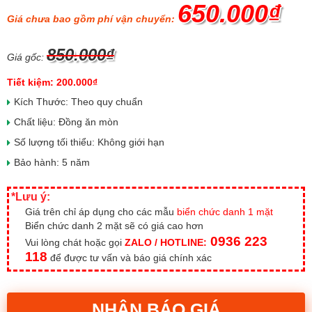
650.000₫
Giá chưa bao gồm phí vận chuyển:
850.000₫
Giá gốc:
Tiết kiệm: 200.000₫
Kích Thước: Theo quy chuẩn
Chất liệu: Đồng ăn mòn
Số lượng tối thiểu: Không giới hạn
Bảo hành: 5 năm
*Lưu ý:
Giá trên chỉ áp dụng cho các mẫu
biển chức danh 1 mặt
Biển chức danh 2 mặt sẽ có giá cao hơn
0936 223
Vui lòng chát hoặc gọi
ZALO / HOTLINE:
118
để được tư vấn và báo giá chính xác
NHẬN BÁO GIÁ