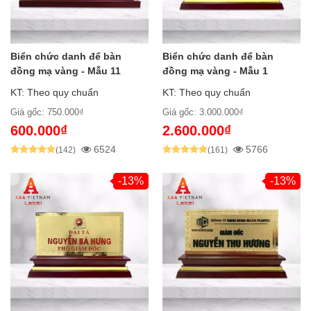
Biển chức danh để bàn
Biển chức danh để bàn
đồng mạ vàng - Mẫu 11
đồng mạ vàng - Mẫu 1
KT: Theo quy chuẩn
KT: Theo quy chuẩn
Giá gốc: 750.000₫
Giá gốc: 3.000.000₫
600.000₫
2.600.000₫
6524
5766
(142)
(161)
-13%
-13%