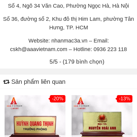
Số 4, Ngõ 34 Văn Cao, Phường Ngọc Hà, Hà Nội
Số 36, đường số 2, Khu đô thị Him Lam, phường Tân
Hưng, TP. HCM
Website: nhanmac3a.vn – Email:
cskh@aaavietnam.com – Hotline: 0936 223 118
5/5 - (179 bình chọn)
Sản phẩm liên quan
-20%
-13%