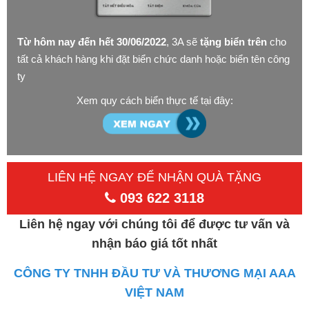
Từ hôm nay đến hết 30/06/2022
, 3A sẽ
tặng biển trên
cho
tất cả khách hàng khi đặt biển chức danh hoặc biển tên công
ty
Xem quy cách biển thực tế tại đây:
LIÊN HỆ NGAY ĐỂ NHẬN QUÀ TẶNG
093 622 3118
Liên hệ ngay với chúng tôi để được tư vấn và
nhận báo giá tốt nhất
CÔNG TY TNHH ĐẦU TƯ VÀ THƯƠNG MẠI AAA
VIỆT NAM