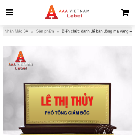
Nhãn Mác 3A
Sản phẩm
Biển chức danh để bàn đồng mạ vàng – 