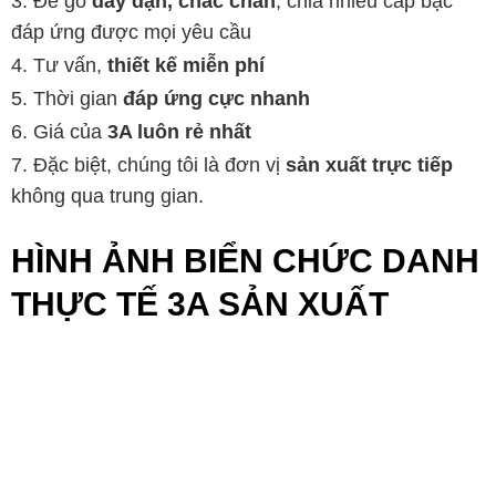
Đế gỗ
dày dặn, chắc chắn
, chia nhiều cấp bậc
đáp ứng được mọi yêu cầu
Tư vấn,
thiết kế miễn phí
Thời gian
đáp ứng cực nhanh
Giá của
3A luôn rẻ nhất
Đặc biệt, chúng tôi là đơn vị
sản xuất trực tiếp
không qua trung gian.
HÌNH ẢNH BIỂN CHỨC DANH
THỰC TẾ 3A SẢN XUẤT