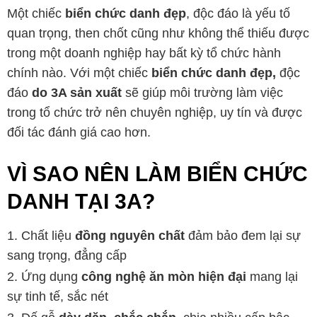
Một chiếc
biển chức danh đẹp
, độc đáo là yếu tố
quan trọng, then chốt cũng như không thể thiếu được
trong một doanh nghiệp hay bất kỳ tổ chức hành
chính nào. Với một chiếc
biển chức danh đẹp,
độc
đáo
do 3A sản xuất
sẽ giúp môi trường làm việc
trong tổ chức trở nên chuyên nghiệp, uy tín và được
đối tác đánh giá cao hơn.
VÌ SAO NÊN LÀM BIỂN CHỨC
DANH TẠI 3A?
Chất liệu
đồng nguyên chất
đảm bảo đem lại sự
sang trọng, đẳng cấp
Ứng dụng
công nghệ ăn mòn hiện đại
mang lại
sự tinh tế, sắc nét