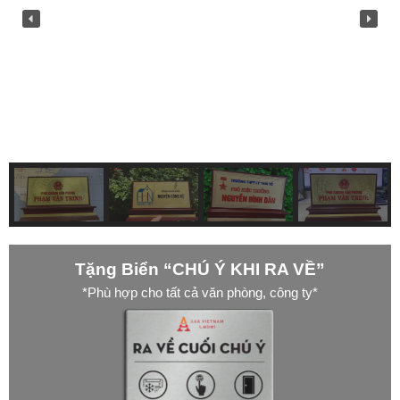
Tặng Biển “CHÚ Ý KHI RA VỀ”
*Phù hợp cho tất cả văn phòng, công ty*