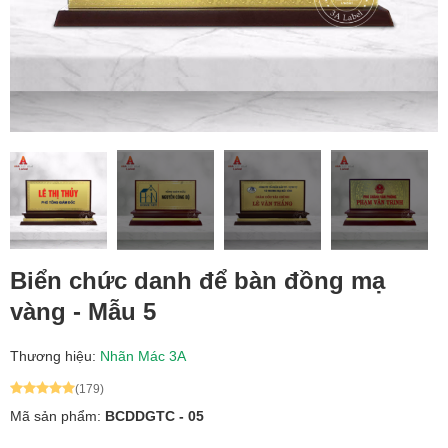
Biển chức danh để bàn đồng mạ
vàng - Mẫu 5
Thương hiệu:
Nhãn Mác 3A
(179)
Mã sản phẩm:
BCDDGTC - 05