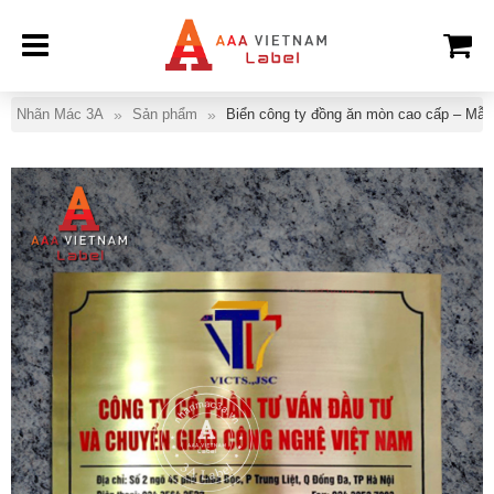
Nhãn Mác 3A
Sản phẩm
Biển công ty đồng ăn mòn cao cấp – Mẫu