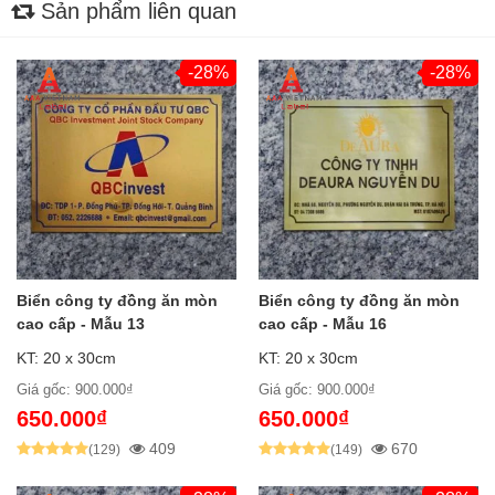
Sản phẩm liên quan
-28%
-28%
Biển công ty đồng ăn mòn
Biển công ty đồng ăn mòn
cao cấp - Mẫu 13
cao cấp - Mẫu 16
KT: 20 x 30cm
KT: 20 x 30cm
Giá gốc: 900.000₫
Giá gốc: 900.000₫
650.000₫
650.000₫
409
670
(129)
(149)