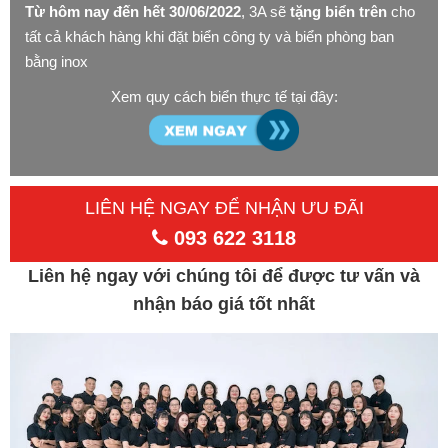
Từ hôm nay đến hết 30/06/2022
, 3A sẽ
tặng biển trên
cho
tất cả khách hàng khi đặt biển công ty và biển phòng ban
bằng inox
Xem quy cách biển thực tế tại đây:
LIÊN HỆ NGAY ĐỂ NHẬN ƯU ĐÃI
093 622 3118
Liên hệ ngay với chúng tôi để được tư vấn và
nhận báo giá tốt nhất