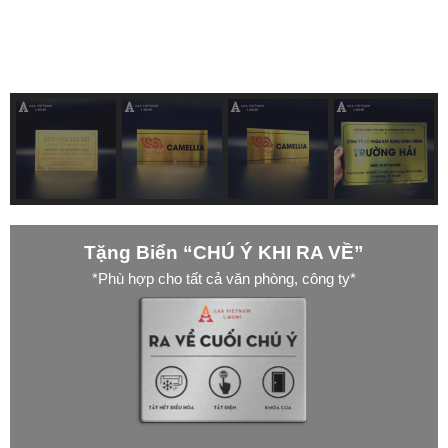
Tặng Biển “CHÚ Ý KHI RA VỀ”
*Phù hợp cho tất cả văn phòng, công ty*