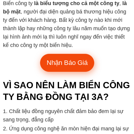
Biển công ty
là biểu tượng cho cả một công ty
,
là
bộ mặt
, người đại diện quảng bá thương hiệu công
ty đến với khách hàng. Bất kỳ công ty nào khi mới
thành lập hay những công ty lâu năm muốn tạo dựng
lại hình ảnh mới lạ thì luôn nghĩ ngay đến việc thiết
kế cho công ty một biển hiệu.
Nhận Báo Giá
VÌ SAO NÊN LÀM BIỂN CÔNG
TY BẰNG ĐỒNG TẠI 3A?
Chất liệu đồng nguyên chất đảm bảo đem lại sự
sang trọng, đẳng cấp
Ứng dụng công nghệ ăn mòn hiện đại mang lại sự