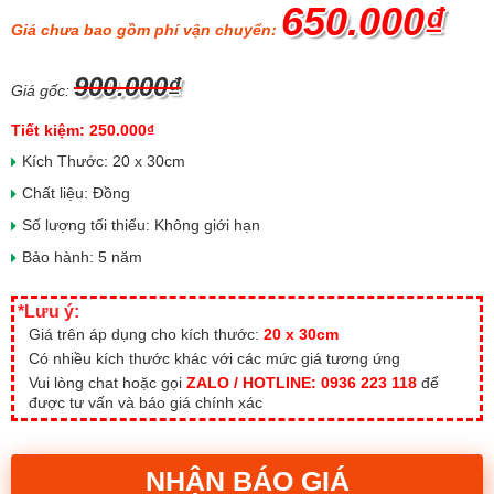
650.000₫
Giá chưa bao gồm phí vận chuyển:
900.000₫
Giá gốc:
Tiết kiệm: 250.000₫
Kích Thước: 20 x 30cm
Chất liệu: Đồng
Số lượng tối thiểu: Không giới hạn
Bảo hành: 5 năm
*Lưu ý:
Giá trên áp dụng cho kích thước:
20 x 30cm
Có nhiều kích thước khác với các mức giá tương ứng
Vui lòng chat hoặc gọi
ZALO / HOTLINE: 0936 223 118
để
được tư vấn và báo giá chính xác
NHẬN BÁO GIÁ