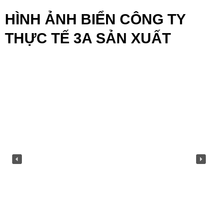
HÌNH ẢNH BIỂN CÔNG TY
THỰC TẾ 3A SẢN XUẤT