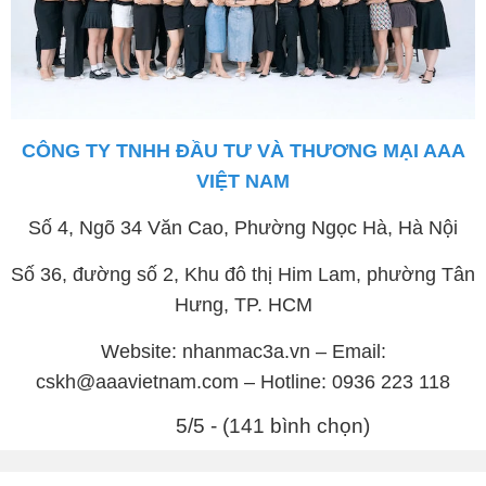
CÔNG TY TNHH ĐẦU TƯ VÀ THƯƠNG MẠI AAA
VIỆT NAM
Số 4, Ngõ 34 Văn Cao, Phường Ngọc Hà, Hà Nội
Số 36, đường số 2, Khu đô thị Him Lam, phường Tân
Hưng, TP. HCM
Website: nhanmac3a.vn – Email:
cskh@aaavietnam.com – Hotline: 0936 223 118
5/5 - (141 bình chọn)