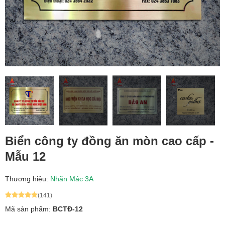
Biển công ty đồng ăn mòn cao cấp -
Mẫu 12
Thương hiệu:
Nhãn Mác 3A
(141)
Mã sản phẩm:
BCTĐ-12