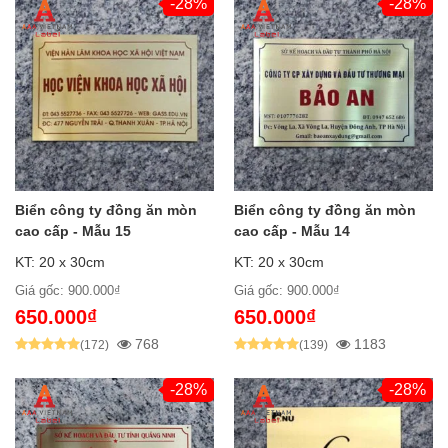
-28%
-28%
Biển công ty đồng ăn mòn
Biển công ty đồng ăn mòn
cao cấp - Mẫu 15
cao cấp - Mẫu 14
KT: 20 x 30cm
KT: 20 x 30cm
Giá gốc: 900.000₫
Giá gốc: 900.000₫
650.000₫
650.000₫
768
1183
(172)
(139)
-28%
-28%