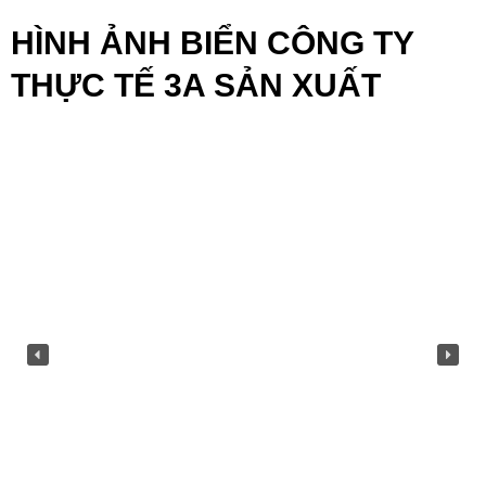
HÌNH ẢNH BIỂN CÔNG TY
THỰC TẾ 3A SẢN XUẤT