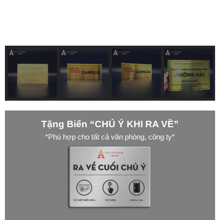
Tặng Biển “CHÚ Ý KHI RA VỀ”
*Phù hợp cho tất cả văn phòng, công ty*