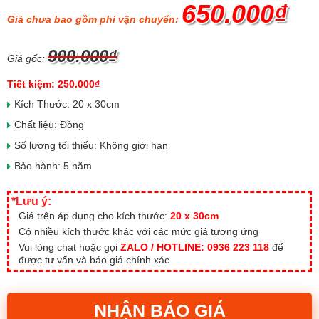
650.000₫
Giá chưa bao gồm phí vận chuyển:
900.000₫
Giá gốc:
Tiết kiệm: 250.000₫
Kích Thước: 20 x 30cm
Chất liệu: Đồng
Số lượng tối thiểu: Không giới hạn
Bảo hành: 5 năm
*Lưu ý:
Giá trên áp dụng cho kích thước:
20 x 30cm
Có nhiều kích thước khác với các mức giá tương ứng
Vui lòng chat hoặc gọi
ZALO / HOTLINE: 0936 223 118
để
được tư vấn và báo giá chính xác
NHẬN BÁO GIÁ