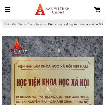
Nhãn Mác 3A
Sản phẩm
Biển công ty đồng ăn mòn cao cấp – Mẫu