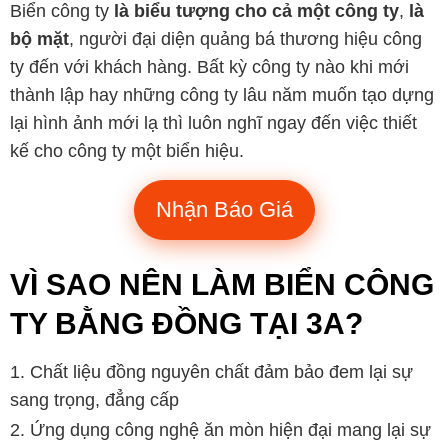
Biển công ty
là biểu tượng cho cả một công ty
,
là
bộ mặt
, người đại diện quảng bá thương hiệu công
ty đến với khách hàng. Bất kỳ công ty nào khi mới
thành lập hay những công ty lâu năm muốn tạo dựng
lại hình ảnh mới lạ thì luôn nghĩ ngay đến việc thiết
kế cho công ty một biển hiệu.
Nhận Báo Giá
VÌ SAO NÊN LÀM BIỂN CÔNG
TY BẰNG ĐỒNG TẠI 3A?
Chất liệu đồng nguyên chất đảm bảo đem lại sự
sang trọng, đẳng cấp
Ứng dụng công nghệ ăn mòn hiện đại mang lại sự