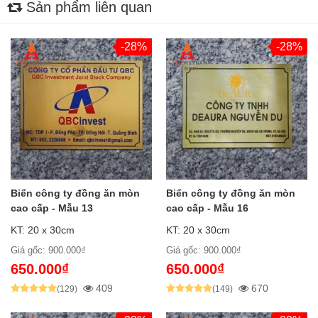
Sản phẩm liên quan
-28%
-28%
Biển công ty đồng ăn mòn
Biển công ty đồng ăn mòn
cao cấp - Mẫu 13
cao cấp - Mẫu 16
KT: 20 x 30cm
KT: 20 x 30cm
Giá gốc: 900.000₫
Giá gốc: 900.000₫
650.000₫
650.000₫
409
670
(129)
(149)