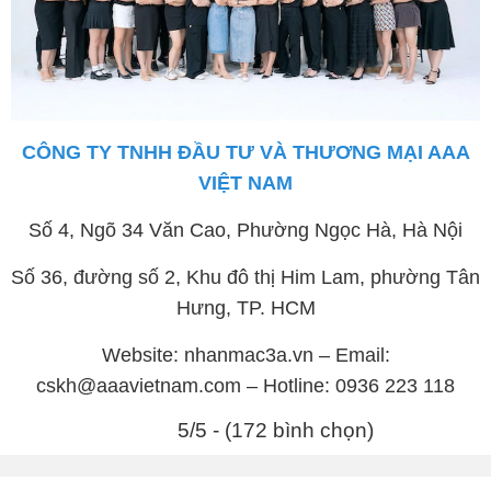
CÔNG TY TNHH ĐẦU TƯ VÀ THƯƠNG MẠI AAA
VIỆT NAM
Số 4, Ngõ 34 Văn Cao, Phường Ngọc Hà, Hà Nội
Số 36, đường số 2, Khu đô thị Him Lam, phường Tân
Hưng, TP. HCM
Website: nhanmac3a.vn – Email:
cskh@aaavietnam.com – Hotline: 0936 223 118
5/5 - (172 bình chọn)