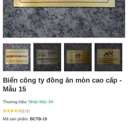
Biển công ty đồng ăn mòn cao cấp -
Mẫu 15
Thương hiệu:
Nhãn Mác 3A
(172)
Mã sản phẩm:
BCTĐ-15