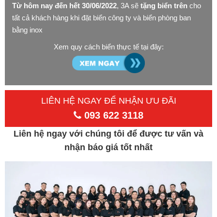
Từ hôm nay đến hết 30/06/2022
, 3A sẽ
tặng biển trên
cho
tất cả khách hàng khi đặt biển công ty và biển phòng ban
bằng inox
Xem quy cách biển thực tế tại đây:
LIÊN HỆ NGAY ĐỂ NHẬN ƯU ĐÃI
093 622 3118
Liên hệ ngay với chúng tôi để được tư vấn và
nhận báo giá tốt nhất