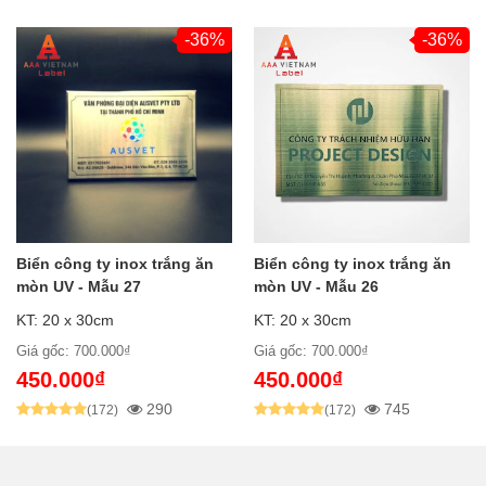
-36%
-36%
Biển công ty inox trắng ăn
Biển công ty inox trắng ăn
mòn UV - Mẫu 27
mòn UV - Mẫu 26
KT: 20 x 30cm
KT: 20 x 30cm
Giá gốc: 700.000₫
Giá gốc: 700.000₫
450.000₫
450.000₫
290
745
(172)
(172)