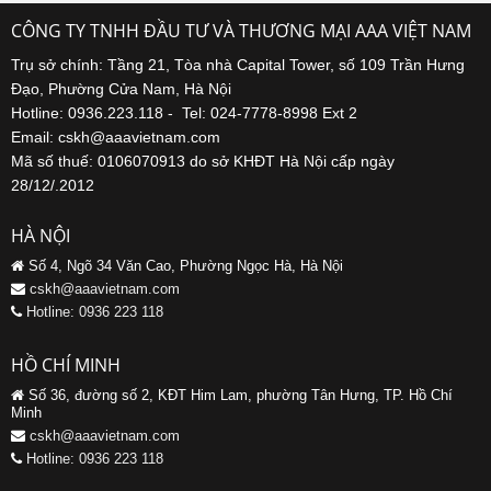
CÔNG TY TNHH ĐẦU TƯ VÀ THƯƠNG MẠI AAA VIỆT NAM
Trụ sở chính: Tầng 21, Tòa nhà Capital Tower, số 109 Trần Hưng
Đạo, Phường Cửa Nam, Hà Nội
Hotline: 0936.223.118 - Tel: 024-7778-8998 Ext 2
Email: cskh@aaavietnam.com
Mã số thuế: 0106070913 do sở KHĐT Hà Nội cấp ngày
28/12/.2012
HÀ NỘI
Số 4, Ngõ 34 Văn Cao, Phường Ngọc Hà, Hà Nội
cskh@aaavietnam.com
Hotline: 0936 223 118
HỒ CHÍ MINH
Số 36, đường số 2, KĐT Him Lam, phường Tân Hưng, TP. Hồ Chí
Minh
cskh@aaavietnam.com
Hotline: 0936 223 118