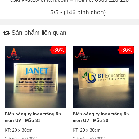
5/5 - (146 bình chọn)
Sản phẩm liên quan
-36%
-36%
Biển công ty inox trắng ăn
Biển công ty inox trắng ăn
mòn UV - Mẫu 31
mòn UV - Mẫu 30
KT: 20 x 30cm
KT: 20 x 30cm
Giá gốc: 700.000₫
Giá gốc: 700.000₫