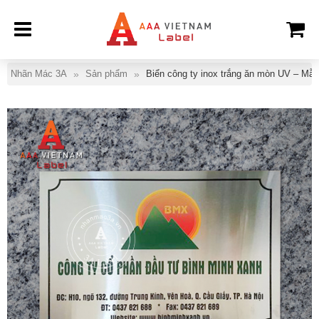
Nhãn Mác 3A
Sản phẩm
Biển công ty inox trắng ăn mòn UV – Mẫu