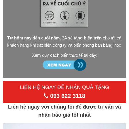
Từ hôm nay đến cuối năm
, 3A sẽ
tặng biển trên
cho tất cả
khách hàng khi đặt biển công ty và biển phòng ban bằng inox
Xem quy cách biển thực tế tại đây:
LIÊN HỆ NGAY ĐỂ NHẬN QUÀ TẶNG
093 622 3118
Liên hệ ngay với chúng tôi để được tư vấn và
nhận báo giá tốt nhất