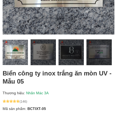
Biển công ty inox trắng ăn mòn UV -
Mẫu 05
Thương hiệu:
Nhãn Mác 3A
(146)
Mã sản phẩm:
BCTIXT-05