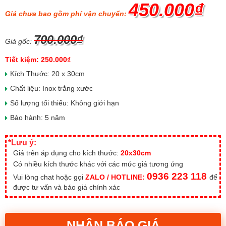
450.000₫
Giá chưa bao gồm phí vận chuyển:
700.000₫
Giá gốc:
Tiết kiệm: 250.000₫
Kích Thước: 20 x 30cm
Chất liệu: Inox trắng xước
Số lượng tối thiểu: Không giới hạn
Bảo hành: 5 năm
*Lưu ý:
Giá trên áp dụng cho kích thước:
20x30cm
Có nhiều kích thước khác với các mức giá tương ứng
0936 223 118
Vui lòng chat hoặc gọi
ZALO / HOTLINE:
để
được tư vấn và báo giá chính xác
NHẬN BÁO GIÁ