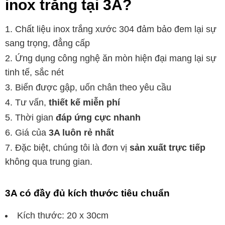
inox trắng tại 3A?
Chất liệu inox trắng xước 304 đảm bảo đem lại sự
sang trọng, đẳng cấp
Ứng dụng công nghệ ăn mòn hiện đại mang lại sự
tinh tế, sắc nét
Biển được gập, uốn chân theo yêu cầu
Tư vấn,
thiết kế miễn phí
Thời gian
đáp ứng cực nhanh
Giá của
3A luôn rẻ nhất
Đặc biệt, chúng tôi là đơn vị
sản xuất trực tiếp
không qua trung gian.
3A có đầy đủ kích thước tiêu chuẩn
Kích thước: 20 x 30cm