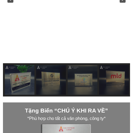
Tặng Biển “CHÚ Ý KHI RA VỀ”
*Phù hợp cho tất cả văn phòng, công ty*