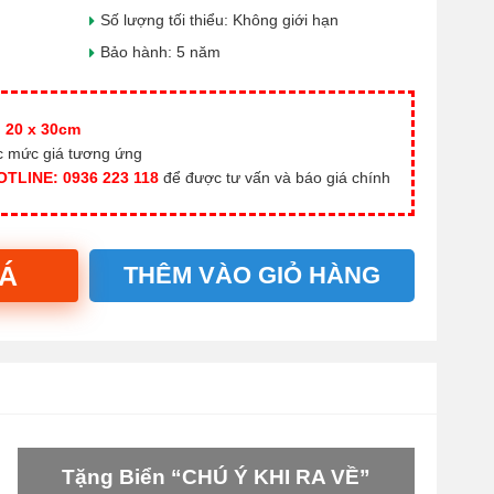
Số lượng tối thiểu: Không giới hạn
Bảo hành: 5 năm
:
20 x 30cm
ác mức giá tương ứng
OTLINE: 0936 223 118
để được tư vấn và báo giá chính
IÁ
THÊM VÀO GIỎ HÀNG
Tặng Biển “CHÚ Ý KHI RA VỀ”