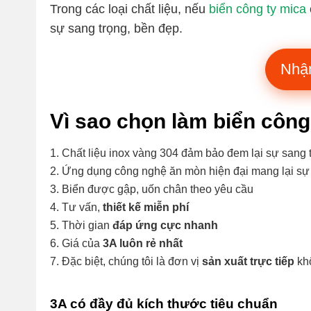
Trong các loại chất liệu, nếu
biển công ty mica
sự sang trọng, bền đẹp.
Nhậ
Vì sao chọn làm biển công 
Chất liệu inox vàng 304 đảm bảo đem lại sự sang 
Ứng dụng công nghệ ăn mòn hiện đại mang lại sự t
Biển được gập, uốn chân theo yêu cầu
Tư vấn,
thiết kế miễn phí
Thời gian
đáp ứng cực nhanh
Giá của
3A luôn rẻ nhất
Đặc biệt, chúng tôi là đơn vị
sản xuất trực tiếp
khô
3A có đầy đủ kích thước tiêu chuẩn