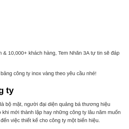
m & 10,000+ khách hàng, Tem Nhãn 3A tự tin sẽ đáp
 bảng công ty inox vàng theo yêu cầu nhé!
g ty
 là bộ mặt, người đại diện quảng bá thương hiệu
ào khi mới thành lập hay những công ty lâu năm muốn
 đến việc thiết kế cho công ty một biển hiệu.