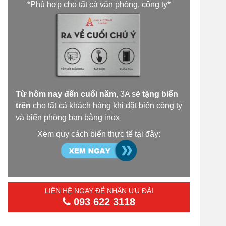
*Phù hợp cho tất cả văn phòng, công ty*
Từ hôm nay đến cuối năm
, 3A sẽ
tặng biển
trên
cho tất cả khách hàng khi đặt biển công ty
và biển phòng ban bằng inox
Xem quy cách biển thực tế tại đây:
LIÊN HỆ NGAY ĐỂ NHẬN ƯU ĐÃI
093 622 3118