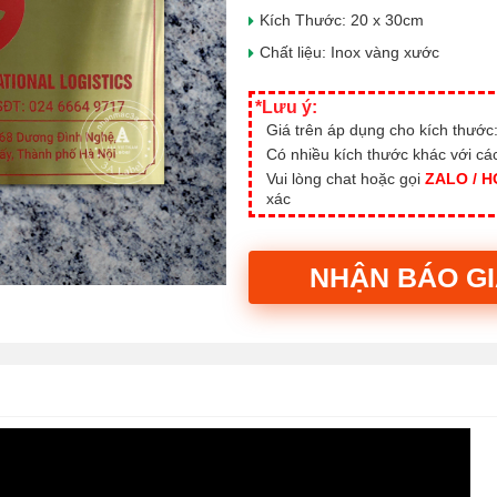
Kích Thước: 20 x 30cm
Chất liệu: Inox vàng xước
*Lưu ý:
Giá trên áp dụng cho kích thước
Có nhiều kích thước khác với c
Vui lòng chat hoặc gọi
ZALO / H
xác
NHẬN BÁO G
Alternative: