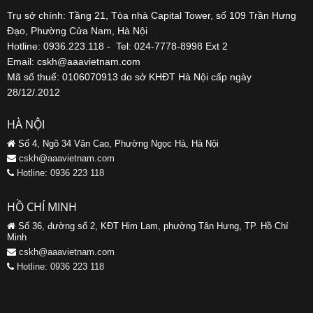
Trụ sở chính: Tầng 21, Tòa nhà Capital Tower, số 109 Trần Hưng
Đạo, Phường Cửa Nam, Hà Nội
Hotline: 0936.223.118 - Tel: 024-7778-8998 Ext 2
Email: cskh@aaavietnam.com
Mã số thuế: 0106070913 do sở KHĐT Hà Nội cấp ngày
28/12/.2012
HÀ NỘI
Số 4, Ngõ 34 Văn Cao, Phường Ngọc Hà, Hà Nội
cskh@aaavietnam.com
Hotline: 0936 223 118
HỒ CHÍ MINH
Số 36, đường số 2, KĐT Him Lam, phường Tân Hưng, TP. Hồ Chí
Minh
cskh@aaavietnam.com
Hotline: 0936 223 118