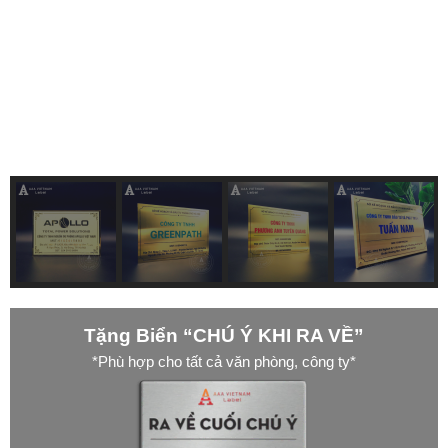
Tặng Biển “CHÚ Ý KHI RA VỀ”
*Phù hợp cho tất cả văn phòng, công ty*