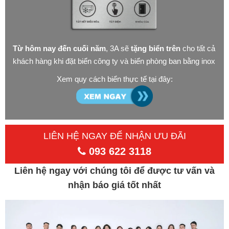
Từ hôm nay đến cuối năm
, 3A sẽ
tặng biển trên
cho tất cả
khách hàng khi đặt biển công ty và biển phòng ban bằng inox
Xem quy cách biển thực tế tại đây:
LIÊN HỆ NGAY ĐỂ NHẬN ƯU ĐÃI
093 622 3118
Liên hệ ngay với chúng tôi để được tư vấn và
nhận báo giá tốt nhất