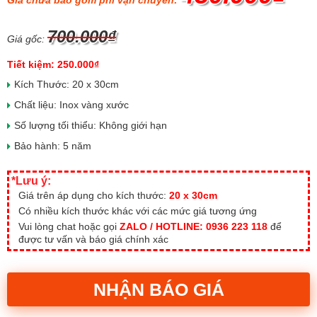
Giá chưa bao gồm phí vận chuyển:
700.000₫
Giá gốc:
Tiết kiệm: 250.000₫
Kích Thước: 20 x 30cm
Chất liệu: Inox vàng xước
Số lượng tối thiểu: Không giới hạn
Bảo hành: 5 năm
*Lưu ý:
Giá trên áp dụng cho kích thước:
20 x 30cm
Có nhiều kích thước khác với các mức giá tương ứng
Vui lòng chat hoặc gọi
ZALO / HOTLINE: 0936 223 118
để
được tư vấn và báo giá chính xác
NHẬN BÁO GIÁ