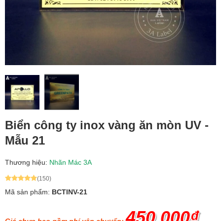
Biển công ty inox vàng ăn mòn UV -
Mẫu 21
Thương hiệu:
Nhãn Mác 3A
(150)
Mã sản phẩm:
BCTINV-21
450.000₫