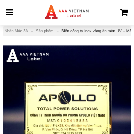
Nhãn Mác 3A
Sản phẩm
Biển công ty inox vàng ăn mòn UV – Mẫu