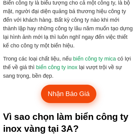
Biển công ty là biểu tượng cho cả một công ty, là bộ
mặt, người đại diện quảng bá thương hiệu công ty
đến với khách hàng. Bất kỳ công ty nào khi mới
thành lập hay những công ty lâu năm muốn tạo dựng
lại hình ảnh mới lạ thì luôn nghĩ ngay đến việc thiết
kế cho công ty một biển hiệu.
Trong các loại chất liệu, nếu
biển công ty mica
có lợi
thế về giá thì
biển công ty inox
lại vượt trội về sự
sang trọng, bền đẹp.
Nhận Báo Giá
Vì sao chọn làm biển công ty
inox vàng tại 3A?