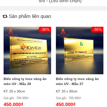
5/5 - (150 bình chọn)
Sản phẩm liên quan
-36%
-36%
Biển công ty inox vàng ăn
Biển công ty inox vàng ăn
mòn UV - Mẫu 28
mòn UV - Mẫu 27
KT: 20 x 30cm
KT: 20 x 30cm
Giá gốc: 700.000₫
Giá gốc: 700.000₫
450.000₫
450.000₫