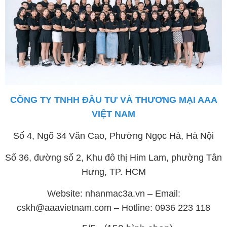
CÔNG TY TNHH ĐẦU TƯ VÀ THƯƠNG MẠI AAA
VIỆT NAM
Số 4, Ngõ 34 Văn Cao, Phường Ngọc Hà, Hà Nội
Số 36, đường số 2, Khu đô thị Him Lam, phường Tân
Hưng, TP. HCM
Website: nhanmac3a.vn – Email:
cskh@aaavietnam.com – Hotline: 0936 223 118