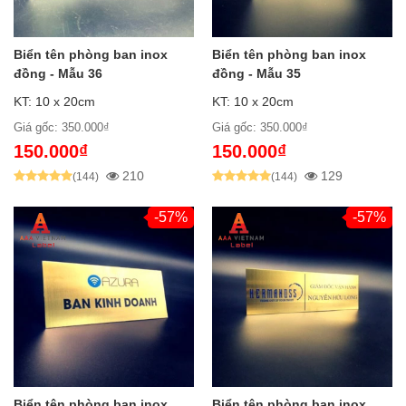
Biển tên phòng ban inox
Biển tên phòng ban inox
đồng - Mẫu 36
đồng - Mẫu 35
KT: 10 x 20cm
KT: 10 x 20cm
Giá gốc: 350.000₫
Giá gốc: 350.000₫
150.000₫
150.000₫
210
129
(144)
(144)
-57%
-57%
Biển tên phòng ban inox
Biển tên phòng ban inox