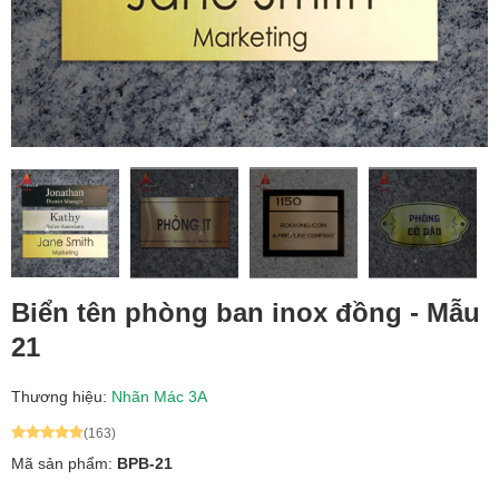
Biển tên phòng ban inox đồng - Mẫu
21
Thương hiệu:
Nhãn Mác 3A
(163)
Mã sản phẩm:
BPB-21