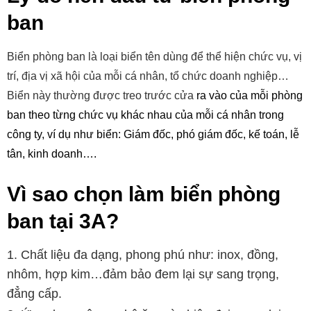
ban
Biển phòng ban là loại biển tên dùng để thể hiện chức vụ, vị
trí, địa vị xã hội của mỗi cá nhân, tổ chức doanh nghiệp…
Biển này thường được treo trước cửa
ra vào của mỗi phòng
ban theo từng chức vụ khác nhau của mỗi cá nhân trong
công ty, ví dụ như biển: Giám đốc, phó giám đốc, kế toán, lễ
tân, kinh doanh….
Vì sao chọn làm biển phòng
ban tại 3A?
Chất liệu đa dạng, phong phú như: inox, đồng,
nhôm, hợp kim…đảm bảo đem lại sự sang trọng,
đẳng cấp.