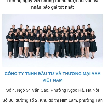
Liên hệ ngay với chúng tôi để được tư vấn và
nhận báo giá tốt nhất
CÔNG TY TNHH ĐẦU TƯ VÀ THƯƠNG MẠI AAA
VIỆT NAM
Số 4, Ngõ 34 Văn Cao, Phường Ngọc Hà, Hà Nội
Số 36, đường số 2, Khu đô thị Him Lam, phường Tân