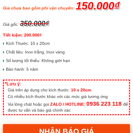
150.000₫
Giá chưa bao gồm phí vận chuyển:
350.000₫
Giá gốc:
Tiết kiệm: 200.000₫
Kích Thước: 10 x 20cm
Chất liệu: Inox trắng, Inox vàng
Số lượng tối thiểu: Không giới hạn
Bảo hành: 5 năm
*Lưu ý:
Giá trên áp dụng cho kích thước:
10 x 20cm
Có nhiều kích thước khác với các mức giá tương ứng
0936 223 118
Vui lòng chát hoặc gọi
ZALO / HOTLINE:
để
được tư vấn và báo giá chính xác
NHẬN BÁO GIÁ