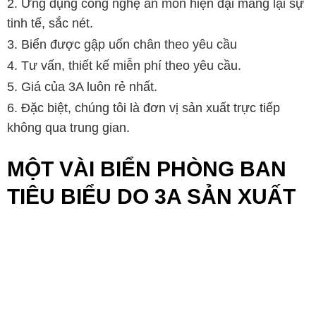
Ứng dụng công nghệ ăn mòn hiện đại mang lại sự
tinh tế, sắc nét.
Biển được gập uốn chân theo yêu cầu
Tư vấn, thiết kế miễn phí theo yêu cầu.
Giá của 3A luôn rẻ nhất.
Đặc biệt, chúng tôi là đơn vị sản xuất trực tiếp
không qua trung gian.
MỘT VÀI BIỂN PHÒNG BAN
TIÊU BIỂU DO 3A SẢN XUẤT