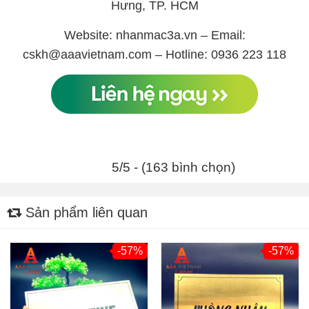
Hưng, TP. HCM
Website: nhanmac3a.vn – Email:
cskh@aaavietnam.com – Hotline: 0936 223 118
5/5 - (163 bình chọn)
Sản phẩm liên quan
-57%
-57%