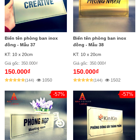
Biển tên phòng ban inox
Biển tên phòng ban inox
đồng - Mẫu 37
đồng - Mẫu 38
KT: 10 x 20cm
KT: 10 x 20cm
Giá gốc: 350.000₫
Giá gốc: 350.000₫
150.000₫
150.000₫
1050
1502
(144)
(144)
-57%
-57%