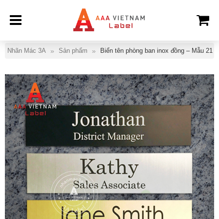
Nhãn Mác 3A
Sản phẩm
Biển tên phòng ban inox đồng – Mẫu 21