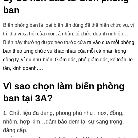
ban
Biển phòng ban là loại biển tên dùng để thể hiện chức vụ, vị
trí, địa vị xã hội của mỗi cá nhân, tổ chức doanh nghiệp…
Biển này thường được treo trước cửa
ra vào của mỗi phòng
ban theo từng chức vụ khác nhau của mỗi cá nhân trong
công ty, ví dụ như biển: Giám đốc, phó giám đốc, kế toán, lễ
tân, kinh doanh….
Vì sao chọn làm biển phòng
ban tại 3A?
Chất liệu đa dạng, phong phú như: inox, đồng,
nhôm, hợp kim…đảm bảo đem lại sự sang trọng,
đẳng cấp.