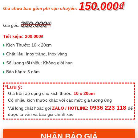
150.000₫
Giá chưa bao gồm phí vận chuyển:
350.000₫
Giá gốc:
Tiết kiệm: 200.000₫
Kích Thước: 10 x 20cm
Chất liệu: Inox trắng, Inox vàng
Số lượng tối thiểu: Không giới hạn
Bảo hành: 5 năm
*Lưu ý:
Giá trên áp dụng cho kích thước:
10 x 20cm
Có nhiều kích thước khác với các mức giá tương ứng
0936 223 118
Vui lòng chát hoặc gọi
ZALO / HOTLINE:
để
được tư vấn và báo giá chính xác
NHẬN BÁO GIÁ