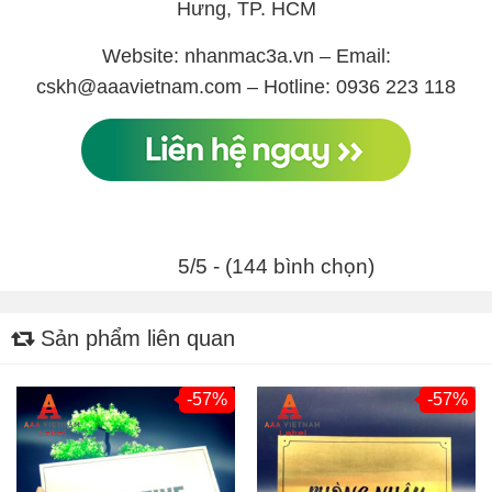
Hưng, TP. HCM
Website: nhanmac3a.vn – Email:
cskh@aaavietnam.com – Hotline: 0936 223 118
5/5 - (144 bình chọn)
Sản phẩm liên quan
-57%
-57%