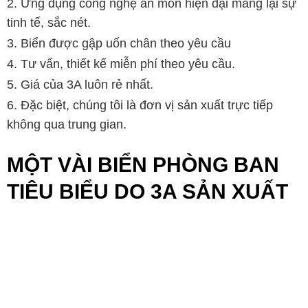
Ứng dụng công nghệ ăn mòn hiện đại mang lại sự
tinh tế, sắc nét.
Biển được gập uốn chân theo yêu cầu
Tư vấn, thiết kế miễn phí theo yêu cầu.
Giá của 3A luôn rẻ nhất.
Đặc biệt, chúng tôi là đơn vị sản xuất trực tiếp
không qua trung gian.
MỘT VÀI BIỂN PHÒNG BAN
TIÊU BIỂU DO 3A SẢN XUẤT