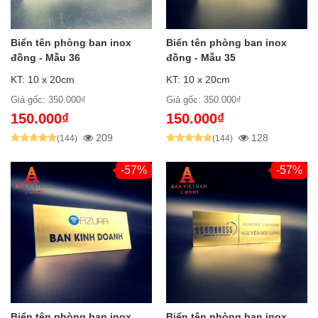
Biển tên phòng ban inox
Biển tên phòng ban inox
đồng - Mẫu 36
đồng - Mẫu 35
KT: 10 x 20cm
KT: 10 x 20cm
Giá gốc: 350.000₫
Giá gốc: 350.000₫
150.000₫
150.000₫
209
128
(144)
(144)
-57%
-57%
Biển tên phòng ban inox
Biển tên phòng ban inox