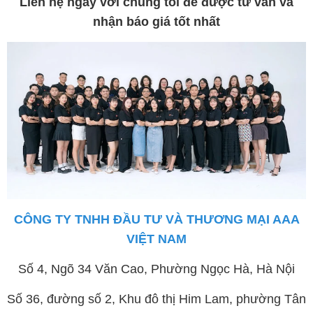
Liên hệ ngay với chúng tôi để được tư vấn và
nhận báo giá tốt nhất
CÔNG TY TNHH ĐẦU TƯ VÀ THƯƠNG MẠI AAA
VIỆT NAM
Số 4, Ngõ 34 Văn Cao, Phường Ngọc Hà, Hà Nội
Số 36, đường số 2, Khu đô thị Him Lam, phường Tân