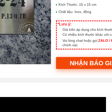
Kích Thước: 15 x 15 cm
Chất liệu: Inox, đồng
*Lưu ý:
Giá trên áp dụng cho kích thướ
Có nhiều kích thước khác với 
Vui lòng chat hoặc gọi
ZALO /
chính xác
NHẬN BÁO G
Alternative: