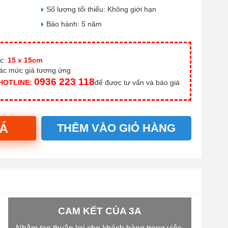
Số lượng tối thiểu: Không giới hạn
Bảo hành: 5 năm
c:
15 x 15cm
các mức giá tương ứng
0936 223 118
 HOTLINE:
để được tư vấn và báo giá
IÁ
THÊM VÀO GIỎ HÀNG
CAM KẾT CỦA 3A