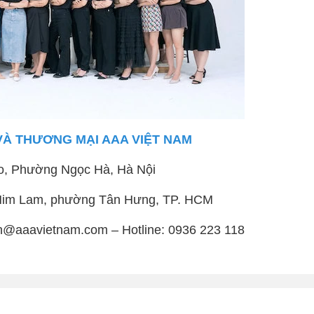
VÀ THƯƠNG MẠI AAA VIỆT NAM
o, Phường Ngọc Hà, Hà Nội
ị Him Lam, phường Tân Hưng, TP. HCM
h@aaavietnam.com – Hotline: 0936 223 118