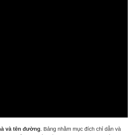
hà và tên đường
. Bảng nhằm mục đích chỉ dẫn và