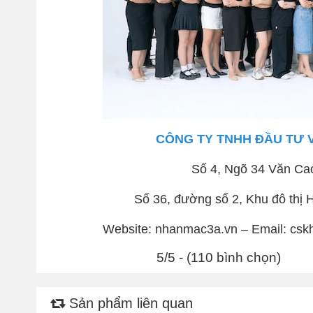
CÔNG TY TNHH ĐẦU TƯ 
Số 4, Ngõ 34 Văn Ca
Số 36, đường số 2, Khu đô th
Website: nhanmac3a.vn – Email: csk
5/5 - (110 bình chọn)
Sản phẩm liên quan