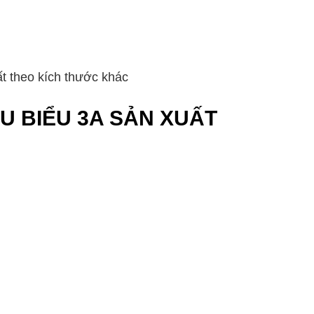
t theo kích thước khác
ÊU BIỂU 3A SẢN XUẤT