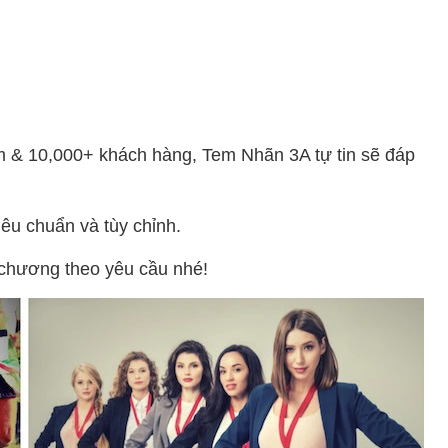
m & 10,000+ khách hàng, Tem Nhãn 3A tự tin sẽ đáp
iêu chuẩn và tùy chỉnh.
 chương theo yêu cầu nhé!