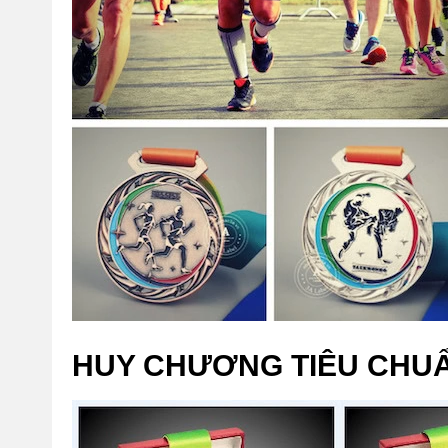
HUY CHƯƠNG TIÊU CHU