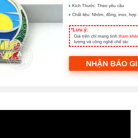
Kích Thước: Theo yêu cầu
Chất liệu: Nhôm, đồng, inox, hợp 
*Lưu ý:
Giá trên chỉ mang tính
tham khả
lượng và công nghệ chế tác
NHẬN BÁO G
Alternative: