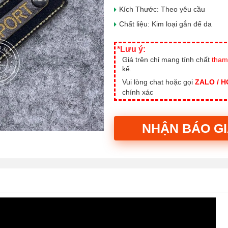
Kích Thước: Theo yêu cầu
Chất liệu: Kim loại gắn đế da
*Lưu ý:
Giá trên chỉ mang tính chất
tham
kế.
Vui lòng chat hoặc gọi
ZALO / 
chính xác
NHẬN BÁO G
Alternative: