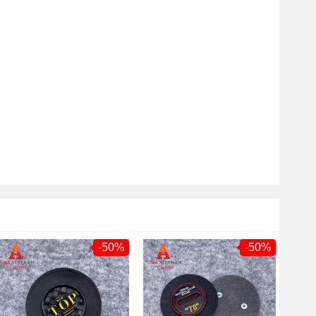
-50%
-50%