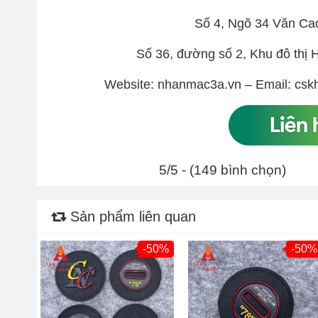
Số 4, Ngõ 34 Văn Ca
Số 36, đường số 2, Khu đô th
Website: nhanmac3a.vn – Email: csk
5/5 - (149 bình chọn)
Sản phẩm liên quan
-50%
-50%