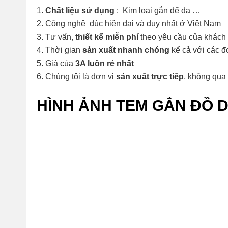
Chất liệu sử dụng
: Kim loại gắn đế da …
Công nghệ đúc hiện đại và duy nhất ở Việt Nam
Tư vấn,
thiết kế miễn phí
theo yêu cầu của khách
Thời gian
sản xuất nhanh chóng
kể cả với các đ
Giá của
3A luôn rẻ nhất
Chúng tôi là đơn vị
sản xuất trực tiếp
, không qua 
HÌNH ẢNH TEM GẮN ĐỒ D