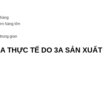
 hàng
ơn hàng lớn
trung gian
A THỰC TẾ DO 3A SẢN XUẤT