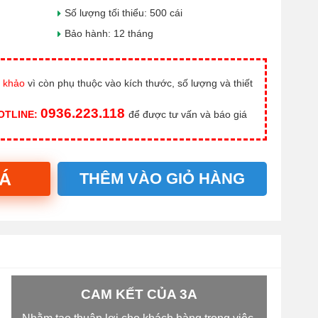
Số lượng tối thiểu: 500 cái
Bảo hành: 12 tháng
 khảo
vì còn phụ thuộc vào kích thước, số lượng và thiết
0936.223.118
HOTLINE:
để được tư vấn và báo giá
IÁ
THÊM VÀO GIỎ HÀNG
CAM KẾT CỦA 3A