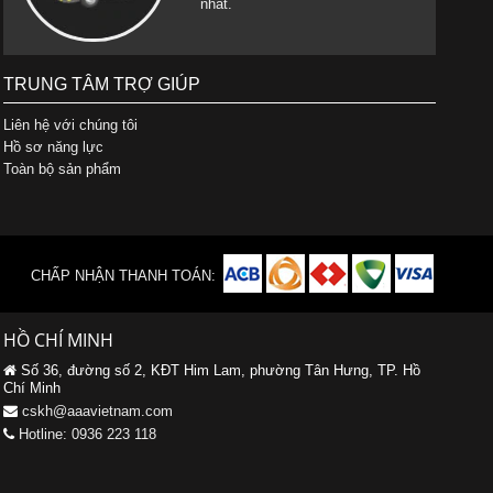
nhất.
TRUNG TÂM TRỢ GIÚP
Liên hệ với chúng tôi
Hồ sơ năng lực
Toàn bộ sản phẩm
CHẤP NHẬN THANH TOÁN:
HỒ CHÍ MINH
Số 36, đường số 2, KĐT Him Lam, phường Tân Hưng, TP. Hồ
Chí Minh
cskh@aaavietnam.com
Hotline: 0936 223 118