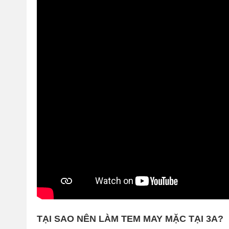
TẠI SAO NÊN LÀM TEM MAY MẶC TẠI 3A?