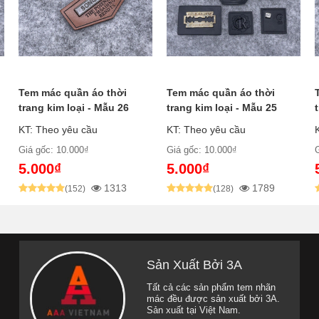
Tem mác quần áo thời
Tem mác quần áo thời
trang kim loại - Mẫu 26
trang kim loại - Mẫu 25
KT: Theo yêu cầu
KT: Theo yêu cầu
Giá gốc: 10.000₫
Giá gốc: 10.000₫
5.000₫
5.000₫
1313
1789
(152)
(128)
Sản Xuất Bởi 3A
Tất cả các sản phẩm tem nhãn
mác đều được sản xuất bởi 3A.
Sản xuất tại Việt Nam.