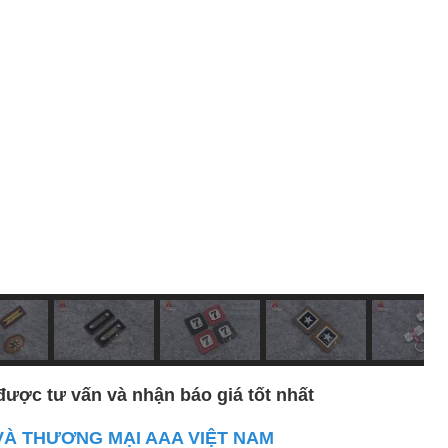
được tư vấn và nhận báo giá tốt nhất
VÀ THƯƠNG MẠI AAA VIỆT NAM