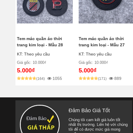
Tem mác quần áo thời
Tem mác quần áo thời
trang kim loại - Mẫu 28
trang kim loại - Mẫu 27
KT: Theo yêu cầu
KT: Theo yêu cầu
Giá gốc: 10.000₫
Giá gốc: 10.000₫
5.000₫
5.000₫
1055
889
(164)
(171)
Đảm Bảo Giá Tốt
Chúng tôi cam kết giá luôn tốt
nhất thị trường. Liên hệ với chúng
tôi để có được mức giá mong