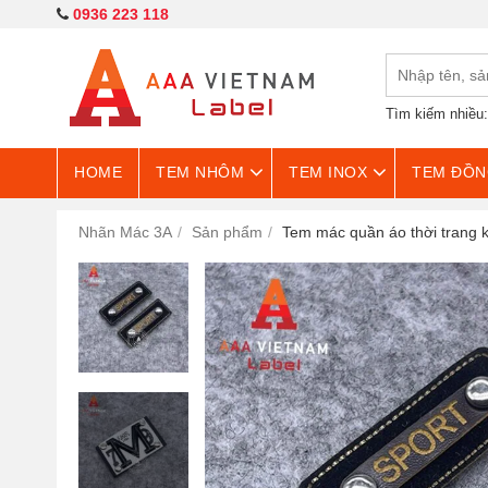
0936 223 118
Tìm kiếm nhiều
HOME
TEM NHÔM
TEM INOX
TEM ĐỒN
Nhãn Mác 3A
Sản phẩm
Tem mác quần áo thời trang k