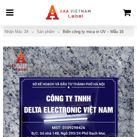
Nhãn Mác 3A
Sản phẩm
Biển công ty mica in UV – Mẫu 16