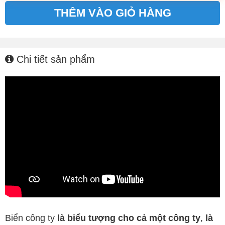
THÊM VÀO GIỎ HÀNG
Alternative:
Chi tiết sản phẩm
Biển công ty
là biểu tượng cho cả một công ty
,
là