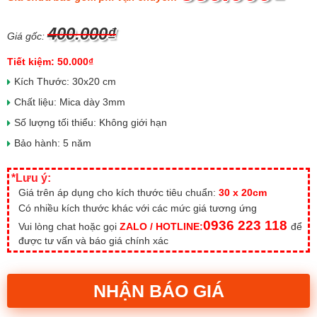
400.000₫
Giá gốc:
Tiết kiệm: 50.000₫
Kích Thước: 30x20 cm
Chất liệu: Mica dày 3mm
Số lượng tối thiểu: Không giới hạn
Bảo hành: 5 năm
*Lưu ý:
Giá trên áp dụng cho kích thước tiêu chuẩn:
30 x 20cm
Có nhiều kích thước khác với các mức giá tương ứng
0936 223 118
Vui lòng chat hoặc gọi
ZALO / HOTLINE:
để
được tư vấn và báo giá chính xác
NHẬN BÁO GIÁ