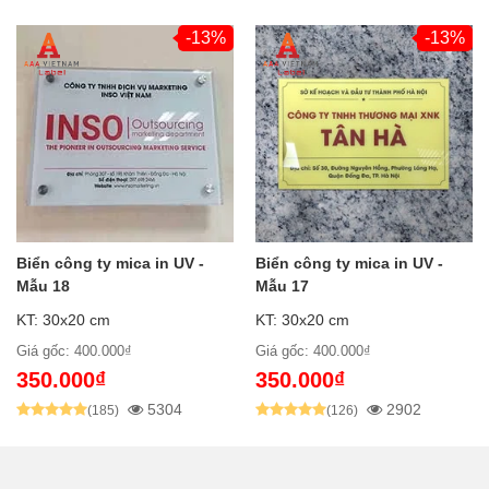
-13%
-13%
Biển công ty mica in UV -
Biển công ty mica in UV -
Mẫu 18
Mẫu 17
KT: 30x20 cm
KT: 30x20 cm
Giá gốc: 400.000₫
Giá gốc: 400.000₫
350.000₫
350.000₫
5304
2902
(185)
(126)