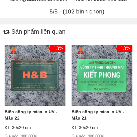
5/5 - (102 bình chọn)
Sản phẩm liên quan
-13%
-13%
Biển công ty mica in UV -
Biển công ty mica in UV -
Mẫu 22
Mẫu 21
KT: 30x20 cm
KT: 30x20 cm
Giá gốc: 400.000₫
Giá gốc: 400.000₫