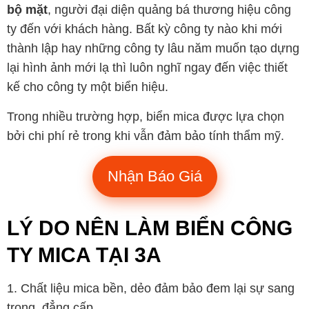
bộ mặt
, người đại diện quảng bá thương hiệu công
ty đến với khách hàng. Bất kỳ công ty nào khi mới
thành lập hay những công ty lâu năm muốn tạo dựng
lại hình ảnh mới lạ thì luôn nghĩ ngay đến việc thiết
kế cho công ty một biển hiệu.
Trong nhiều trường hợp, biển mica được lựa chọn
bởi chi phí rẻ trong khi vẫn đảm bảo tính thẩm mỹ.
Nhận Báo Giá
LÝ DO NÊN LÀM BIỂN CÔNG
TY MICA TẠI 3A
Chất liệu mica bền, dẻo đảm bảo đem lại sự sang
trọng, đẳng cấp