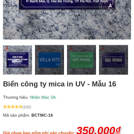
Biển công ty mica in UV - Mẫu 16
Thương hiệu:
Nhãn Mác 3A
(102)
Mã sản phẩm:
BCTMC-16
350.000₫
Giá chưa bao gồm phí vận chuyển: