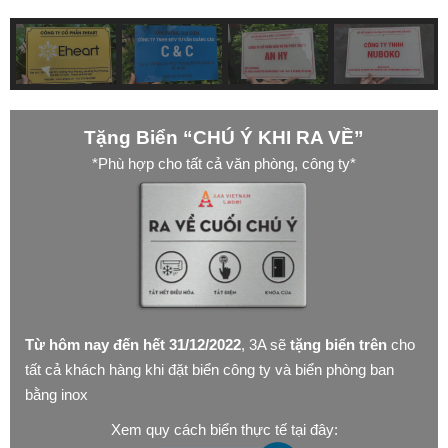
Tặng Biển “CHÚ Ý KHI RA VỀ”
*Phù hợp cho tất cả văn phòng, công ty*
Từ hôm nay đến hết 31/12/2022
, 3A sẽ
tặng biển trên
cho
tất cả khách hàng khi đặt biển công ty và biển phòng ban
bằng inox
Xem quy cách biển thực tế tại đây: