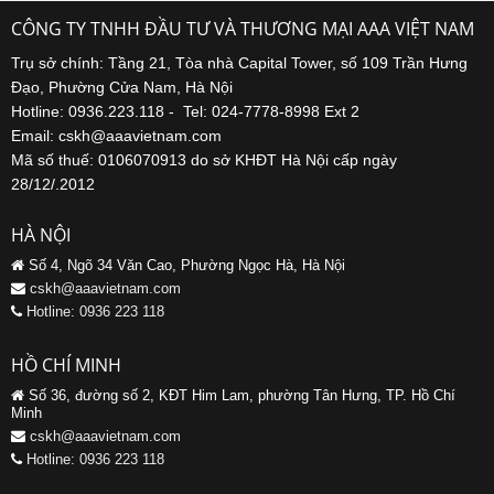
CÔNG TY TNHH ĐẦU TƯ VÀ THƯƠNG MẠI AAA VIỆT NAM
Trụ sở chính: Tầng 21, Tòa nhà Capital Tower, số 109 Trần Hưng
Đạo, Phường Cửa Nam, Hà Nội
Hotline: 0936.223.118 - Tel: 024-7778-8998 Ext 2
Email: cskh@aaavietnam.com
Mã số thuế: 0106070913 do sở KHĐT Hà Nội cấp ngày
28/12/.2012
HÀ NỘI
Số 4, Ngõ 34 Văn Cao, Phường Ngọc Hà, Hà Nội
cskh@aaavietnam.com
Hotline: 0936 223 118
HỒ CHÍ MINH
Số 36, đường số 2, KĐT Him Lam, phường Tân Hưng, TP. Hồ Chí
Minh
cskh@aaavietnam.com
Hotline: 0936 223 118