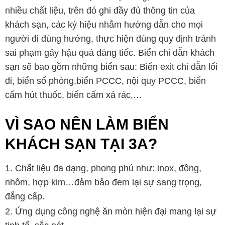
nhiều chất liệu, trên đó ghi đầy đủ thông tin của
khách sạn, các ký hiệu nhằm hướng dẫn cho mọi
người đi đúng hướng, thực hiện đúng quy định tránh
sai phạm gây hậu quả đáng tiếc. Biển chỉ dẫn khách
sạn sẽ bao gồm những biển sau: Biển exit chỉ dẫn lối
đi, biển số phòng,biển PCCC, nội quy PCCC, biển
cấm hút thuốc, biển cấm xả rác,…
VÌ SAO NÊN LÀM BIỂN
KHÁCH SẠN TẠI 3A?
Chất liệu đa dạng, phong phú như: inox, đồng,
nhôm, hợp kim…đảm bảo đem lại sự sang trọng,
đẳng cấp.
Ứng dụng công nghệ ăn mòn hiện đại mang lại sự