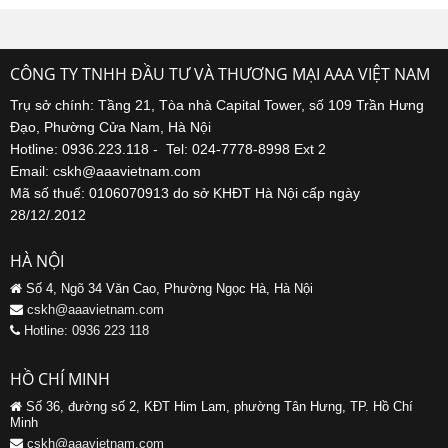
CÔNG TY TNHH ĐẦU TƯ VÀ THƯƠNG MẠI AAA VIỆT NAM
Trụ sở chính: Tầng 21, Tòa nhà Capital Tower, số 109 Trần Hưng
Đạo, Phường Cửa Nam, Hà Nội
Hotline: 0936.223.118 - Tel: 024-7778-8998 Ext 2
Email: cskh@aaavietnam.com
Mã số thuế: 0106070913 do sở KHĐT Hà Nội cấp ngày
28/12/.2012
HÀ NỘI
Số 4, Ngõ 34 Văn Cao, Phường Ngọc Hà, Hà Nội
cskh@aaavietnam.com
Hotline: 0936 223 118
HỒ CHÍ MINH
Số 36, đường số 2, KĐT Him Lam, phường Tân Hưng, TP. Hồ Chí
Minh
cskh@aaavietnam.com