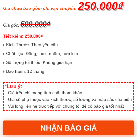
250.000₫
Giá chưa bao gồm phí vận chuyển:
500.000₫
Giá gốc:
Tiết kiệm: 250.000₫
Kích Thước: Theo yêu cầu
Chất liệu: Đồng, inox, nhôm, hợp kim...
Số lượng tối thiểu: Không giới hạn
Bảo hành: 12 tháng
*Lưu ý:
Giá trên chỉ mang tính chất tham khảo
Giá sẽ phụ thuộc vào kích thước, số lượng và màu sắc của biển
Vui lòng liên hệ trực tiếp với chúng tôi để có báo giá tốt nhất
NHẬN BÁO GIÁ