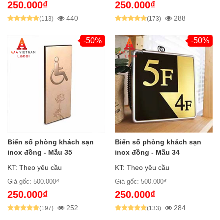
250.000₫
250.000₫
440
288
(113)
(173)
-50%
-50%
Biển số phòng khách sạn
Biển số phòng khách sạn
inox đồng - Mẫu 35
inox đồng - Mẫu 34
KT: Theo yêu cầu
KT: Theo yêu cầu
Giá gốc: 500.000₫
Giá gốc: 500.000₫
250.000₫
250.000₫
252
284
(197)
(133)