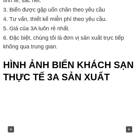
tinh tế, sắc nét.
Biển được gập uốn chân theo yêu cầu
Tư vấn, thiết kế miễn phí theo yêu cầu.
Giá của 3A luôn rẻ nhất.
Đặc biệt, chúng tôi là đơn vị sản xuất trực tiếp
không qua trung gian.
HÌNH ẢNH BIỂN KHÁCH SẠN
THỰC TẾ 3A SẢN XUẤT