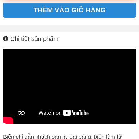
THÊM VÀO GIỎ HÀNG
Alternative:
Chi tiết sản phẩm
Biển chỉ dẫn khách sạn là loại bảng, biển làm từ