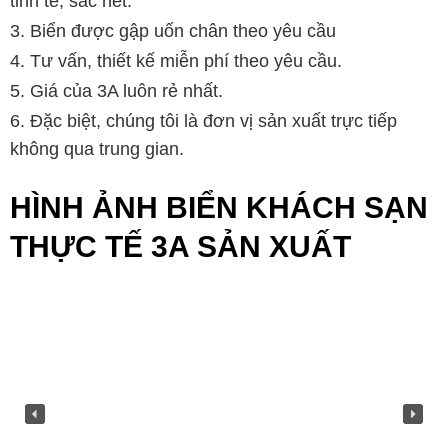
tinh tế, sắc nét.
Biển được gập uốn chân theo yêu cầu
Tư vấn, thiết kế miễn phí theo yêu cầu.
Giá của 3A luôn rẻ nhất.
Đặc biệt, chúng tôi là đơn vị sản xuất trực tiếp
không qua trung gian.
HÌNH ẢNH BIỂN KHÁCH SẠN
THỰC TẾ 3A SẢN XUẤT