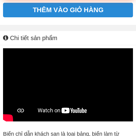
THÊM VÀO GIỎ HÀNG
Alternative:
Chi tiết sản phẩm
Biển chỉ dẫn khách sạn là loại bảng, biển làm từ