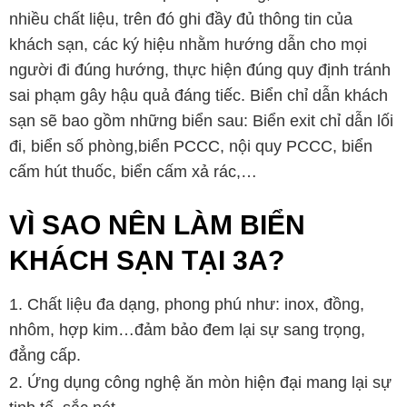
nhiều chất liệu, trên đó ghi đầy đủ thông tin của
khách sạn, các ký hiệu nhằm hướng dẫn cho mọi
người đi đúng hướng, thực hiện đúng quy định tránh
sai phạm gây hậu quả đáng tiếc. Biển chỉ dẫn khách
sạn sẽ bao gồm những biển sau: Biển exit chỉ dẫn lối
đi, biển số phòng,biển PCCC, nội quy PCCC, biển
cấm hút thuốc, biển cấm xả rác,…
VÌ SAO NÊN LÀM BIỂN
KHÁCH SẠN TẠI 3A?
Chất liệu đa dạng, phong phú như: inox, đồng,
nhôm, hợp kim…đảm bảo đem lại sự sang trọng,
đẳng cấp.
Ứng dụng công nghệ ăn mòn hiện đại mang lại sự