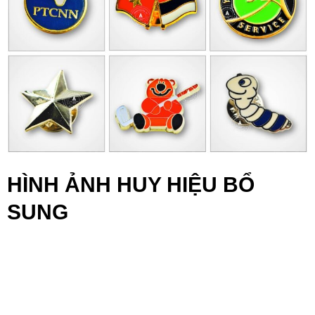
HÌNH ẢNH HUY HIỆU BỔ
SUNG