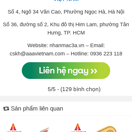
Số 4, Ngõ 34 Văn Cao, Phường Ngọc Hà, Hà Nội
Số 36, đường số 2, Khu đô thị Him Lam, phường Tân
Hưng, TP. HCM
Website: nhanmac3a.vn – Email:
cskh@aaavietnam.com – Hotline: 0936 223 118
5/5 - (129 bình chọn)
Sản phẩm liên quan