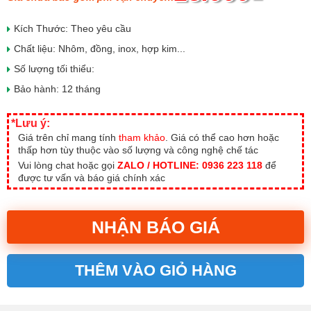
Kích Thước: Theo yêu cầu
Chất liệu: Nhôm, đồng, inox, hợp kim...
Số lượng tối thiểu:
Bảo hành: 12 tháng
*Lưu ý:
Giá trên chỉ mang tính
tham khảo
. Giá có thể cao hơn hoặc
thấp hơn tùy thuộc vào số lượng và công nghệ chế tác
Vui lòng chat hoặc gọi
ZALO / HOTLINE:
0936 223 118
để
được tư vấn và báo giá chính xác
NHẬN BÁO GIÁ
THÊM VÀO GIỎ HÀNG
Alternative: