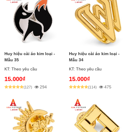
Huy hiệu cài áo kim loại -
Huy hiệu cài áo kim loại -
Mẫu 35
Mẫu 34
KT: Theo yêu cầu
KT: Theo yêu cầu
15.000₫
15.000₫
294
475
(127)
(114)