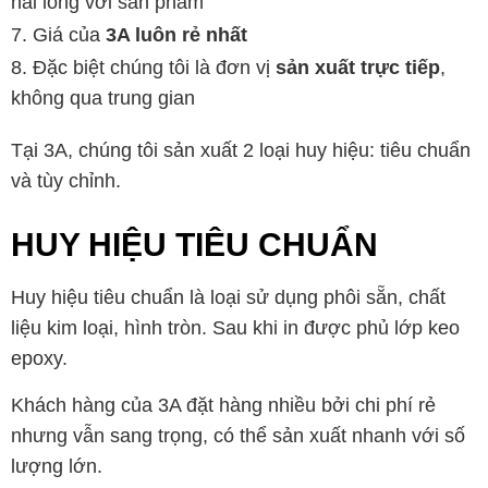
hài lòng với sản phẩm
Giá của
3A luôn rẻ nhất
Đặc biệt chúng tôi là đơn vị
sản xuất trực tiếp
,
không qua trung gian
Tại 3A, chúng tôi sản xuất 2 loại huy hiệu: tiêu chuẩn
và tùy chỉnh.
HUY HIỆU TIÊU CHUẨN
Huy hiệu tiêu chuẩn là loại sử dụng phôi sẵn, chất
liệu kim loại, hình tròn. Sau khi in được phủ lớp keo
epoxy.
Khách hàng của 3A đặt hàng nhiều bởi chi phí rẻ
nhưng vẫn sang trọng, có thể sản xuất nhanh với số
lượng lớn.