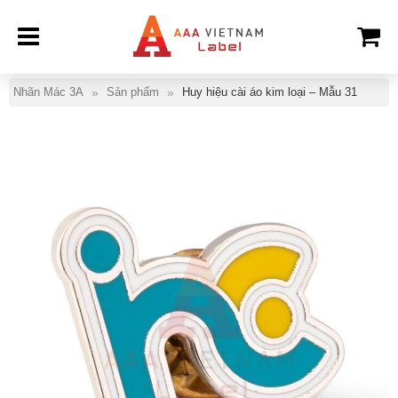
Nhãn Mác 3A
Sản phẩm
Huy hiệu cài áo kim loại – Mẫu 31