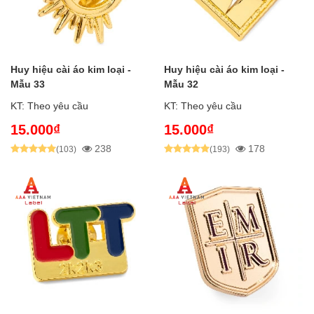
Huy hiệu cài áo kim loại -
Huy hiệu cài áo kim loại -
Mẫu 33
Mẫu 32
KT: Theo yêu cầu
KT: Theo yêu cầu
15.000₫
15.000₫
238
178
(103)
(193)