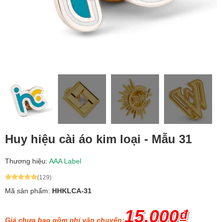
Huy hiệu cài áo kim loại - Mẫu 31
Thương hiệu:
AAA Label
(129)
Mã sản phẩm:
HHKLCA-31
15.000₫
Giá chưa bao gồm phí vận chuyển: