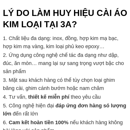
LÝ DO LÀM HUY HIỆU CÀI ÁO
KIM LOẠI TẠI 3A?
Chất liệu đa dạng: inox, đồng, hợp kim mạ bạc,
hợp kim mạ vàng, kim loại phủ keo epoxy…
Ứng dụng công nghệ chế tác đa dạng như dập,
đúc, ăn mòn… mang lại sự sang trọng vượt bậc cho
sản phẩm
Mặt sau khách hàng có thể tùy chọn loại ghim
băng cài, ghim cánh bướm hoặc nam châm
Tư vấn,
thiết kế miễn phí
theo yêu cầu
Công nghệ hiện đại
đáp ứng đơn hàng só lượng
lớn
đến rất lớn
Cam kết hoàn tiền 100%
nếu khách hàng không