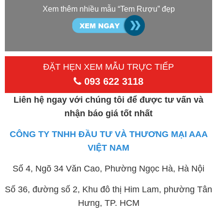
Xem thêm nhiều mẫu “Tem Rượu” đẹp
ĐẶT HẸN XEM MẪU TRỰC TIẾP
093 622 3118
Liên hệ ngay với chúng tôi để được tư vấn và
nhận báo giá tốt nhất
CÔNG TY TNHH ĐẦU TƯ VÀ THƯƠNG MẠI AAA
VIỆT NAM
Số 4, Ngõ 34 Văn Cao, Phường Ngọc Hà, Hà Nội
Số 36, đường số 2, Khu đô thị Him Lam, phường Tân
Hưng, TP. HCM