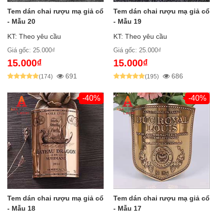
Tem dán chai rượu mạ giả cổ
Tem dán chai rượu mạ giả cổ
- Mẫu 20
- Mẫu 19
KT: Theo yêu cầu
KT: Theo yêu cầu
Giá gốc: 25.000₫
Giá gốc: 25.000₫
15.000₫
15.000₫
691
686
(174)
(195)
-40%
-40%
Tem dán chai rượu mạ giả cổ
Tem dán chai rượu mạ giả cổ
- Mẫu 18
- Mẫu 17