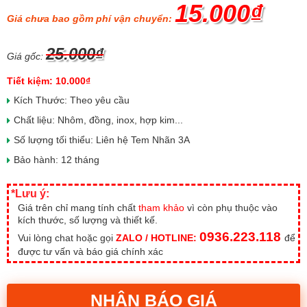
15.000₫
Giá chưa bao gồm phí vận chuyển:
25.000₫
Giá gốc:
Tiết kiệm: 10.000₫
Kích Thước: Theo yêu cầu
Chất liệu: Nhôm, đồng, inox, hợp kim...
Số lượng tối thiểu: Liên hệ Tem Nhãn 3A
Bảo hành: 12 tháng
*Lưu ý:
Giá trên chỉ mang tính chất
tham khảo
vì còn phụ thuộc vào
kích thước, số lượng và thiết kế.
0936.223.118
Vui lòng chat hoặc gọi
ZALO / HOTLINE:
để
được tư vấn và báo giá chính xác
NHẬN BÁO GIÁ