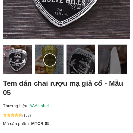
Tem dán chai rượu mạ giả cổ - Mẫu
05
Thương hiệu:
AAA Label
(153)
Mã sản phẩm:
MTCR-05