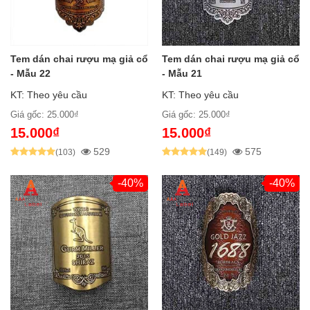
Tem dán chai rượu mạ giả cổ
Tem dán chai rượu mạ giả cổ
- Mẫu 22
- Mẫu 21
KT: Theo yêu cầu
KT: Theo yêu cầu
Giá gốc: 25.000₫
Giá gốc: 25.000₫
15.000₫
15.000₫
529
575
(103)
(149)
-40%
-40%