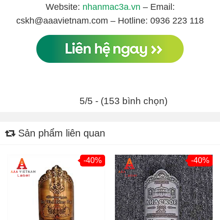
Website:
nhanmac3a.vn
– Email:
cskh@aaavietnam.com – Hotline: 0936 223 118
5/5 - (153 bình chọn)
Sản phẩm liên quan
-40%
-40%