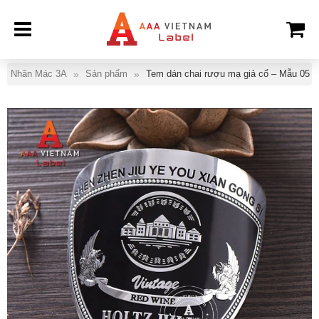
Nhãn Mác 3A
Sản phẩm
Tem dán chai rượu mạ giả cổ – Mẫu 05