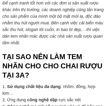
Để cạnh tranh tốt hơn với các đơn vị sản xuất rượu
khác trên thị trường, các doanh nghiệp cũng tân trang
cho sản phẩm của mình một bộ mặt mới lạ, độc đáo
nhằm thu hút người mua. Bên cạnh việc cải biến màu
sắc thu hút, slogan lôi cuốn, in bao bì đẹp,…thì việc
dán tem nhãn mác được các nhà sản xuất rượu quan
tâm nhất.
TẠI SAO NÊN LÀM TEM
NHÃN CHO CHO CHAI RƯỢU
TẠI 3A?
1.
Sử dụng chất liệu đa dạng
: nhôm, đồng, hợp
kim…
2. Ứng dụng
công nghệ dập
cực sắc nét