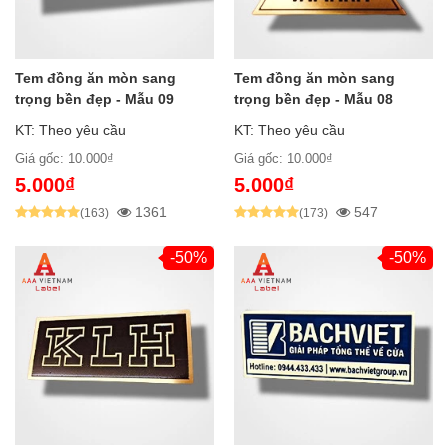
Tem đồng ăn mòn sang
Tem đồng ăn mòn sang
trọng bền đẹp - Mẫu 09
trọng bền đẹp - Mẫu 08
KT: Theo yêu cầu
KT: Theo yêu cầu
Giá gốc: 10.000₫
Giá gốc: 10.000₫
5.000₫
5.000₫
1361
547
(163)
(173)
-50%
-50%