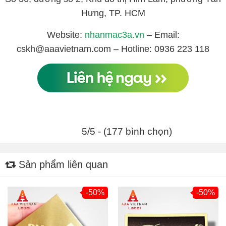
Hưng, TP. HCM
Website:
nhanmac3a.vn
– Email:
cskh@aaavietnam.com – Hotline: 0936 223 118
5/5 - (177 bình chọn)
Sản phẩm liên quan
-50%
-50%