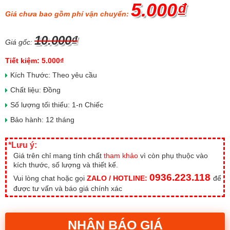
5.000₫
Giá chưa bao gồm phí vận chuyển:
10.000₫
Giá gốc:
Tiết kiệm: 5.000₫
Kích Thước: Theo yêu cầu
Chất liệu: Đồng
Số lượng tối thiểu: 1-n Chiếc
Bảo hành: 12 tháng
*Lưu ý:
Giá trên chỉ mang tính chất
tham khảo
vì còn phụ thuộc vào
kích thước, số lượng và thiết kế.
0936.223.118
Vui lòng chat hoặc gọi
ZALO / HOTLINE:
để
được tư vấn và báo giá chính xác
NHẬN BÁO GIÁ