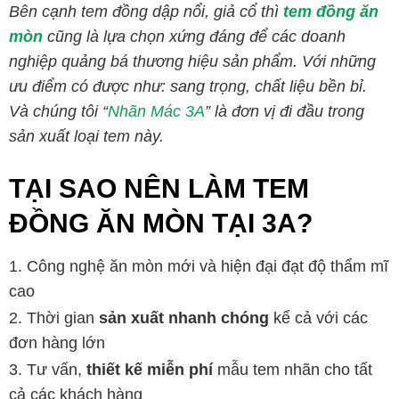
Bên cạnh tem đồng dập nổi, giả cổ thì
tem đồng ăn
mòn
cũng là lựa chọn xứng đáng để các doanh
nghiệp quảng bá thương hiệu sản phẩm. Với những
ưu điểm có được như: sang trọng, chất liệu bền bỉ.
Và chúng tôi “
Nhãn Mác 3A
” là đơn vị đi đầu trong
sản xuất loại tem này.
TẠI SAO NÊN LÀM TEM
ĐỒNG ĂN MÒN TẠI 3A?
Công nghệ ăn mòn mới và hiện đại đạt độ thẩm mĩ
cao
Thời gian
sản xuất nhanh chóng
kể cả với các
đơn hàng lớn
Tư vấn,
thiết kế miễn phí
mẫu tem nhãn cho tất
cả các khách hàng