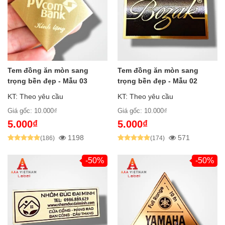
Tem đồng ăn mòn sang
Tem đồng ăn mòn sang
trọng bền đẹp - Mẫu 03
trọng bền đẹp - Mẫu 02
KT: Theo yêu cầu
KT: Theo yêu cầu
Giá gốc: 10.000₫
Giá gốc: 10.000₫
5.000₫
5.000₫
1198
571
(186)
(174)
-50%
-50%