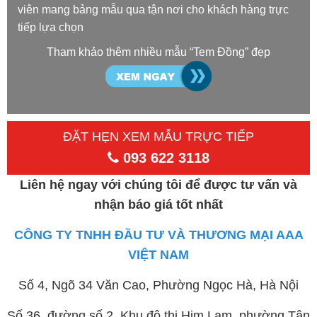
viên mang bảng mẫu qua tận nơi cho khách hàng trực
tiếp lựa chọn
Tham khảo thêm nhiều mẫu “Tem Đồng” đẹp
ĐẶT HẸN XEM MẪU TRỰC TIẾP
093 622 3118
Liên hệ ngay với chúng tôi để được tư vấn và
nhận báo giá tốt nhất
CÔNG TY TNHH ĐẦU TƯ VÀ THƯƠNG MẠI AAA
VIỆT NAM
Số 4, Ngõ 34 Văn Cao, Phường Ngọc Hà, Hà Nội
Số 36, đường số 2, Khu đô thị Him Lam, phường Tân