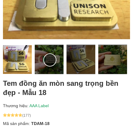
Tem đồng ăn mòn sang trọng bền
đẹp - Mẫu 18
Thương hiệu:
AAA Label
(177)
Mã sản phẩm:
TDAM-18