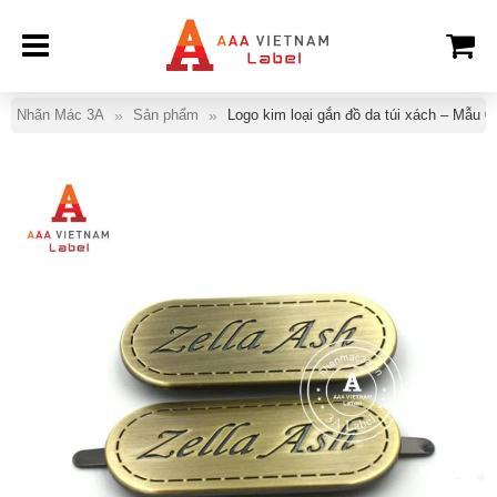
Nhãn Mác 3A
Sản phẩm
Logo kim loại gắn đồ da túi xách – Mẫu 0