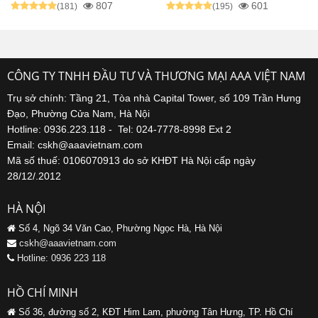
807
601
(181)
(195)
CÔNG TY TNHH ĐẦU TƯ VÀ THƯƠNG MẠI AAA VIỆT NAM
Trụ sở chính: Tầng 21, Tòa nhà Capital Tower, số 109 Trần Hưng
Đạo, Phường Cửa Nam, Hà Nội
Hotline: 0936.223.118 - Tel: 024-7778-8998 Ext 2
Email: cskh@aaavietnam.com
Mã số thuế: 0106070913 do sở KHĐT Hà Nội cấp ngày
28/12/.2012
HÀ NỘI
Số 4, Ngõ 34 Văn Cao, Phường Ngọc Hà, Hà Nội
cskh@aaavietnam.com
Hotline: 0936 223 118
HỒ CHÍ MINH
Số 36, đường số 2, KĐT Him Lam, phường Tân Hưng, TP. Hồ Chí