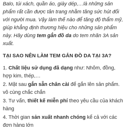
Balo, túi xách, quần áo, giày dép,…là những sản
phẩm rất cần được tân trang nhằm tăng sức hút đối
với người mua. Vậy làm thế nào để tăng độ thẩm mỹ,
giúp khẳng định thương hiệu cho những sản phẩm
này. Hãy dùng
tem gắn đồ da
do tem nhãn 3A sản
xuất.
TẠI SAO NÊN LÀM TEM GẮN ĐỒ DA TẠI 3A?
Chất liệu sử dụng đã dạng
như: Nhôm, đồng,
hợp kim, thép,…
Mặt sau
gắn sẵn chân cài
để gắn lên sản phẩm.
vô cùng chắc chắn
Tư vấn,
thiết kế miễn phí
theo yêu cầu của khách
hàng
Thời gian
sản xuất nhanh chóng
kể cả với các
đơn hàng lớn