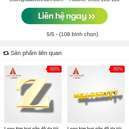
5/5 - (108 bình chọn)
Sản phẩm liên quan
-50%
-50%
Logo kim loại gắn đồ da túi
Logo kim loại gắn đồ da túi