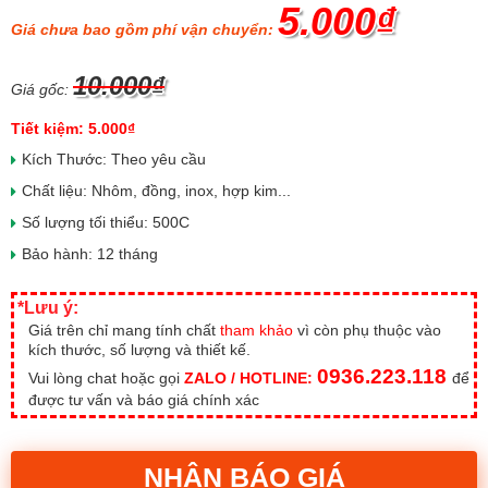
5.000₫
Giá chưa bao gồm phí vận chuyển:
10.000₫
Giá gốc:
Tiết kiệm: 5.000₫
Kích Thước: Theo yêu cầu
Chất liệu: Nhôm, đồng, inox, hợp kim...
Số lượng tối thiểu: 500C
Bảo hành: 12 tháng
*Lưu ý:
Giá trên chỉ mang tính chất
tham khảo
vì còn phụ thuộc vào
kích thước, số lượng và thiết kế.
0936.223.118
Vui lòng chat hoặc gọi
ZALO / HOTLINE:
để
được tư vấn và báo giá chính xác
NHẬN BÁO GIÁ