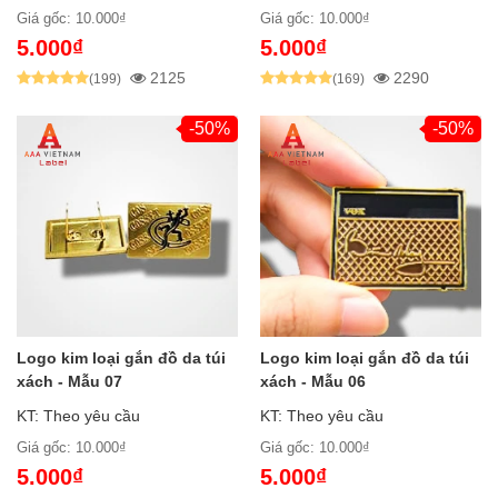
Giá gốc: 10.000₫
Giá gốc: 10.000₫
5.000₫
5.000₫
2125
2290
(199)
(169)
-50%
-50%
Logo kim loại gắn đồ da túi
Logo kim loại gắn đồ da túi
xách - Mẫu 07
xách - Mẫu 06
KT: Theo yêu cầu
KT: Theo yêu cầu
Giá gốc: 10.000₫
Giá gốc: 10.000₫
5.000₫
5.000₫