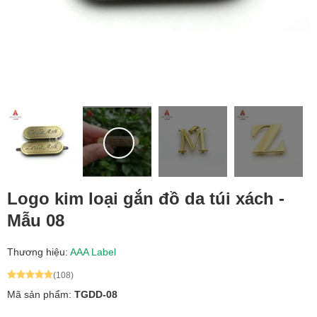
Logo kim loại gắn đồ da túi xách -
Mẫu 08
Thương hiệu:
AAA Label
(108)
Mã sản phẩm:
TGDD-08