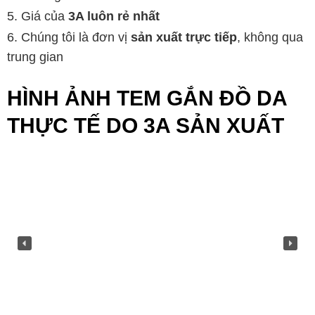
Giá của
3A luôn rẻ nhất
Chúng tôi là đơn vị
sản xuất trực tiếp
, không qua
trung gian
HÌNH ẢNH TEM GẮN ĐỒ DA
THỰC TẾ DO 3A SẢN XUẤT