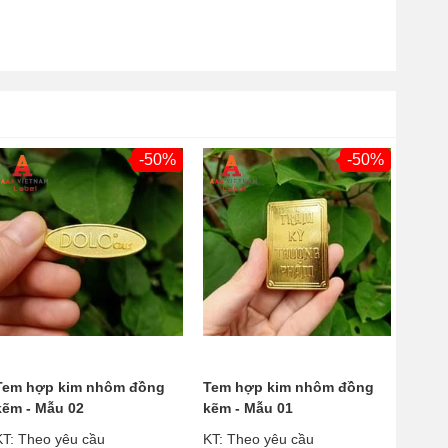
-50%
-50%
Tem hợp kim nhôm đồng
Tem hợp kim nhôm đồng
kẽm - Mẫu 02
kẽm - Mẫu 01
KT: Theo yêu cầu
KT: Theo yêu cầu