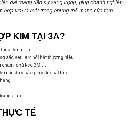
ện đại mang đến sự sang trọng, giúp doanh nghiệp
em hợp kim là một trong những thế mạnh của tem
P KIM TẠI 3A?
 theo thời gian
ng sắc nét, làm nổi bật thương hiệu
am châm, phủ keo 3M,…
ho các đơn hàng lớn đến rất lớn
 hàng
trung gian
THỰC TẾ