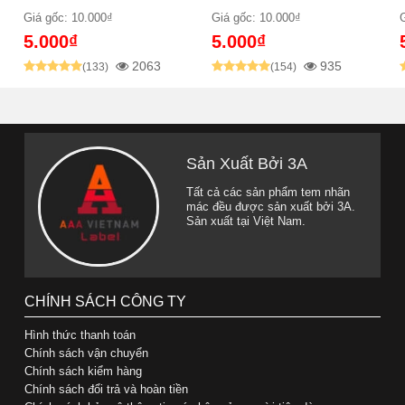
Giá gốc: 10.000₫
Giá gốc: 10.000₫
5.000₫
5.000₫
2063
935
(133)
(154)
Sản Xuất Bởi 3A
Tất cả các sản phẩm tem nhãn
mác đều được sản xuất bởi 3A.
Sản xuất tại Việt Nam.
CHÍNH SÁCH CÔNG TY
Hình thức thanh toán
Chính sách vận chuyển
Chính sách kiểm hàng
Chính sách đổi trả và hoàn tiền