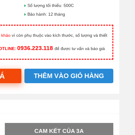
Số lượng tối thiểu: 500C
Bảo hành: 12 tháng
 khảo
vì còn phụ thuộc vào kích thước, số lượng và thiết
0936.223.118
HOTLINE:
để được tư vấn và báo giá
IÁ
THÊM VÀO GIỎ HÀNG
CAM KẾT CỦA 3A