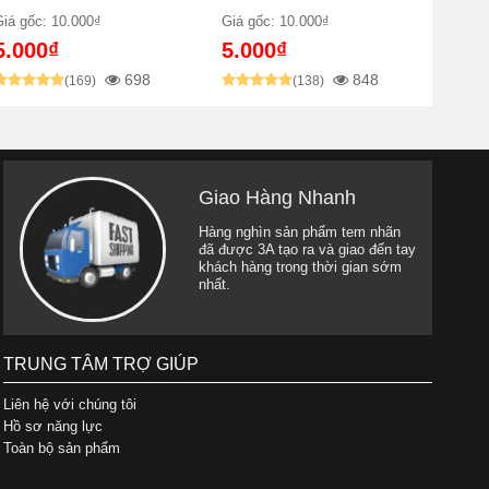
Giá gốc: 10.000₫
Giá gốc: 10.000₫
5.000₫
5.000₫
698
848
(169)
(138)
Giao Hàng Nhanh
Hàng nghìn sản phẩm tem nhãn
đã được 3A tạo ra và giao đến tay
khách hàng trong thời gian sớm
nhất.
TRUNG TÂM TRỢ GIÚP
Liên hệ với chúng tôi
Hồ sơ năng lực
Toàn bộ sản phẩm