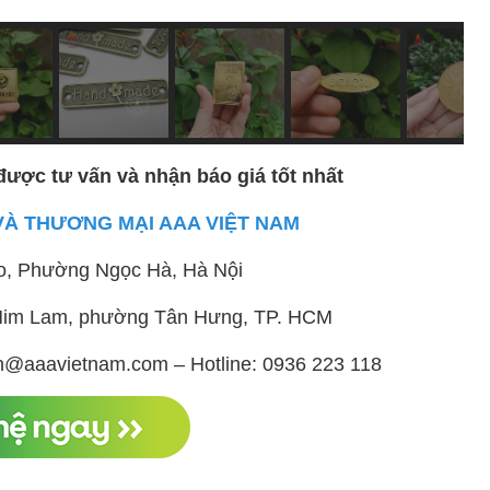
được tư vấn và nhận báo giá tốt nhất
VÀ THƯƠNG MẠI AAA VIỆT NAM
o, Phường Ngọc Hà, Hà Nội
ị Him Lam, phường Tân Hưng, TP. HCM
h@aaavietnam.com – Hotline: 0936 223 118