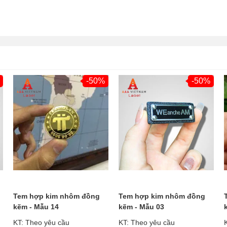
-50%
-50%
Tem hợp kim nhôm đồng
Tem hợp kim nhôm đồng
kẽm - Mẫu 14
kẽm - Mẫu 03
KT: Theo yêu cầu
KT: Theo yêu cầu