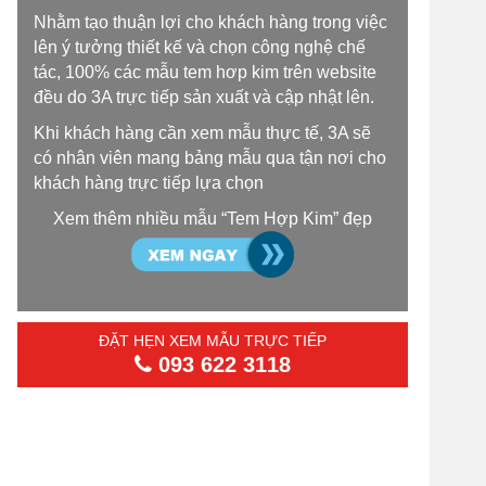
Nhằm tạo thuận lợi cho khách hàng trong việc
lên ý tưởng thiết kế và chọn công nghệ chế
tác, 100% các mẫu tem hơp kim trên website
đều do 3A trực tiếp sản xuất và cập nhật lên.
Khi khách hàng cần xem mẫu thực tế, 3A sẽ
có nhân viên mang bảng mẫu qua tận nơi cho
khách hàng trực tiếp lựa chọn
Xem thêm nhiều mẫu “Tem Hợp Kim” đẹp
ĐẶT HẸN XEM MẪU TRỰC TIẾP
093 622 3118