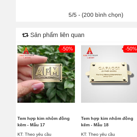
5/5 - (200 bình chọn)
Sản phẩm liên quan
-50%
-50%
Tem hợp kim nhôm đồng
Tem hợp kim nhôm đồng
kẽm - Mẫu 17
kẽm - Mẫu 18
KT: Theo yêu cầu
KT: Theo yêu cầu