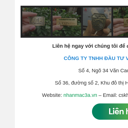
Liên hệ ngay với chúng tôi để 
CÔNG TY TNHH ĐẦU TƯ 
Số 4, Ngõ 34 Văn Ca
Số 36, đường số 2, Khu đô th
Website:
nhanmac3a.vn
– Email: csk