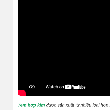
Tem hợp kim
được sản xuất từ nhiều loại hợp