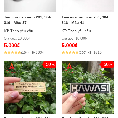
Tem inox ăn mòn 201, 304,
Tem inox ăn mòn 201, 304,
316 - Mẫu 37
316 - Mẫu 41
KT: Theo yêu cầu
KT: Theo yêu cầu
Giá gốc: 10.000₫
Giá gốc: 10.000₫
5.000₫
5.000₫
6634
1510
(164)
(160)
-50%
-50%