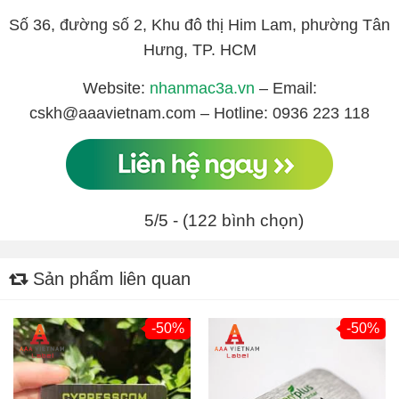
Số 36, đường số 2, Khu đô thị Him Lam, phường Tân
Hưng, TP. HCM
Website:
nhanmac3a.vn
– Email:
cskh@aaavietnam.com – Hotline: 0936 223 118
5/5 - (122 bình chọn)
Sản phẩm liên quan
-50%
-50%