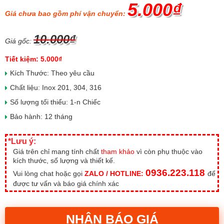
5.000₫
Giá chưa bao gồm phí vận chuyển:
10.000₫
Giá gốc:
Tiết kiệm: 5.000₫
Kích Thước: Theo yêu cầu
Chất liệu: Inox 201, 304, 316
Số lượng tối thiểu: 1-n Chiếc
Bảo hành: 12 tháng
*Lưu ý:
Giá trên chỉ mang tính chất
tham khảo
vì còn phụ thuộc vào
kích thước, số lượng và thiết kế.
0936.223.118
Vui lòng chat hoặc gọi
ZALO / HOTLINE:
để
được tư vấn và báo giá chính xác
NHẬN BÁO GIÁ