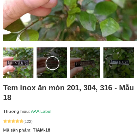
Tem inox ăn mòn 201, 304, 316 - Mẫu
18
Thương hiệu:
AAA Label
(122)
Mã sản phẩm:
TIAM-18