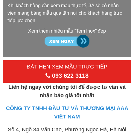
Khi khách hàng cần xem mẫu thực tế, 3A sẽ có nhân
viên mang bảng mẫu qua tận nơi cho khách hàng trực
tiếp lựa chọn
Xem thêm nhiều mẫu “Tem Inox” đẹp
ĐẶT HẸN XEM MẪU TRỰC TIẾP
093 622 3118
Liên hệ ngay với chúng tôi để được tư vấn và
nhận báo giá tốt nhất
CÔNG TY TNHH ĐẦU TƯ VÀ THƯƠNG MẠI AAA
VIỆT NAM
Số 4, Ngõ 34 Văn Cao, Phường Ngọc Hà, Hà Nội