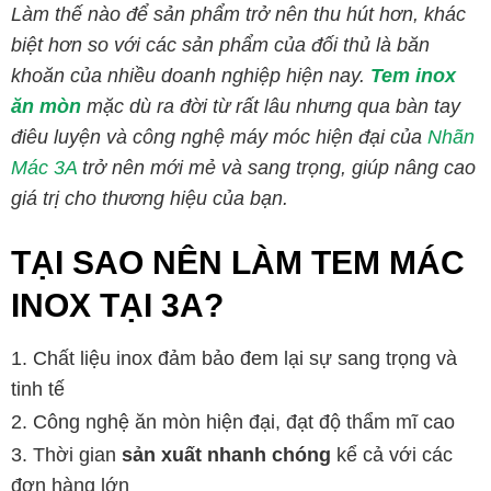
Làm thế nào để sản phẩm trở nên thu hút hơn, khác
biệt hơn so với các sản phẩm của đối thủ là băn
khoăn của nhiều doanh nghiệp hiện nay.
Tem inox
ăn mòn
mặc dù ra đời từ rất lâu nhưng qua bàn tay
điêu luyện và công nghệ máy móc hiện đại của
Nhãn
Mác 3A
trở nên mới mẻ và sang trọng, giúp nâng cao
giá trị cho thương hiệu của bạn.
TẠI SAO NÊN LÀM TEM MÁC
INOX TẠI 3A?
Chất liệu inox đảm bảo đem lại sự sang trọng và
tinh tế
Công nghệ ăn mòn hiện đại, đạt độ thẩm mĩ cao
Thời gian
sản xuất nhanh chóng
kể cả với các
đơn hàng lớn