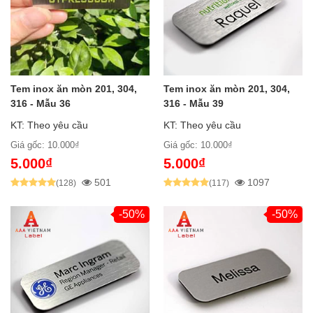
Tem inox ăn mòn 201, 304,
Tem inox ăn mòn 201, 304,
316 - Mẫu 36
316 - Mẫu 39
KT: Theo yêu cầu
KT: Theo yêu cầu
Giá gốc: 10.000₫
Giá gốc: 10.000₫
5.000₫
5.000₫
501
1097
(128)
(117)
-50%
-50%