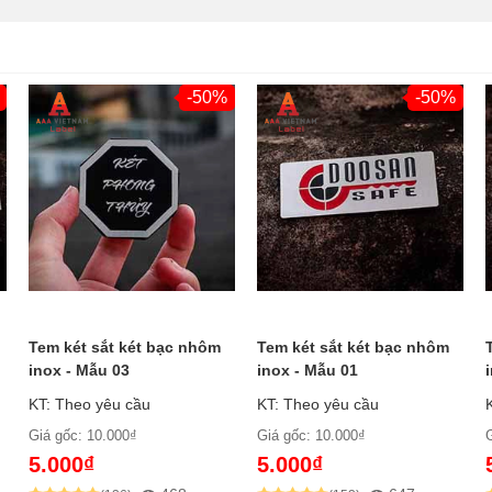
-50%
-50%
Tem két sắt két bạc nhôm
Tem két sắt két bạc nhôm
inox - Mẫu 03
inox - Mẫu 01
KT: Theo yêu cầu
KT: Theo yêu cầu
Giá gốc: 10.000₫
Giá gốc: 10.000₫
5.000₫
5.000₫