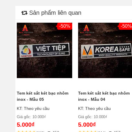
Sản phẩm liên quan
-50%
-50%
Tem két sắt két bạc nhôm
Tem két sắt két bạc nhôm
inox - Mẫu 05
inox - Mẫu 04
KT: Theo yêu cầu
KT: Theo yêu cầu
Giá gốc: 10.000₫
Giá gốc: 10.000₫
5.000₫
5.000₫