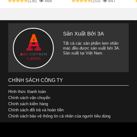
468
647
(136)
(153)
Sản Xuất Bởi 3A
Tất cả các sản phẩm tem nhãn
mác đều được sản xuất bởi 3A.
Sản xuất tại Việt Nam.
CHÍNH SÁCH CÔNG TY
Hình thức thanh toán
Chính sách vận chuyển
Chính sách kiểm hàng
Chính sách đổi trả và hoàn tiền
Chính sách bảo vệ thông tin cá nhân của người tiêu dùng