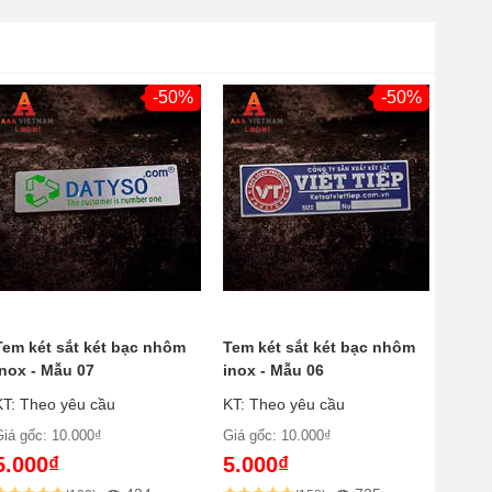
-50%
-50%
Tem két sắt két bạc nhôm
Tem két sắt két bạc nhôm
inox - Mẫu 07
inox - Mẫu 06
KT: Theo yêu cầu
KT: Theo yêu cầu
Giá gốc: 10.000₫
Giá gốc: 10.000₫
5.000₫
5.000₫