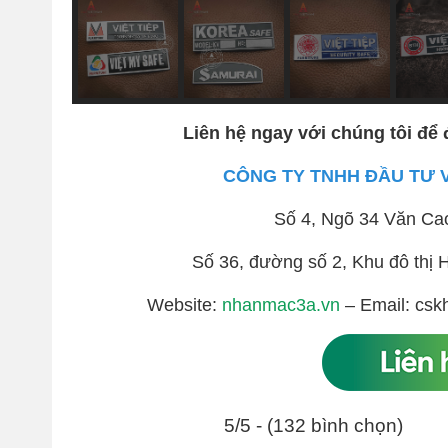
Liên hệ ngay với chúng tôi để 
CÔNG TY TNHH ĐẦU TƯ 
Số 4, Ngõ 34 Văn Ca
Số 36, đường số 2, Khu đô th
Website:
nhanmac3a.vn
– Email: csk
5/5 - (132 bình chọn)