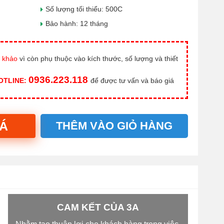
Số lượng tối thiểu: 500C
Bảo hành: 12 tháng
 khảo
vì còn phụ thuộc vào kích thước, số lượng và thiết
0936.223.118
HOTLINE:
để được tư vấn và báo giá
IÁ
THÊM VÀO GIỎ HÀNG
CAM KẾT CỦA 3A