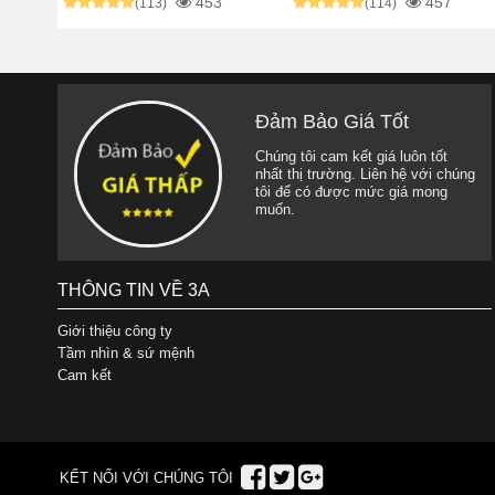
453
457
(113)
(114)
Đảm Bảo Giá Tốt
Chúng tôi cam kết giá luôn tốt
nhất thị trường. Liên hệ với chúng
tôi để có được mức giá mong
muốn.
THÔNG TIN VỀ 3A
Giới thiệu công ty
Tầm nhìn & sứ mệnh
Cam kết
KẾT NỐI VỚI CHÚNG TÔI