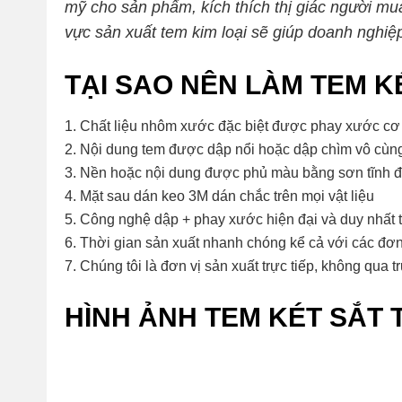
mỹ cho sản phẩm, kích thích thị giác người mu
vực sản xuất tem kim loại sẽ giúp doanh nghiệ
TẠI SAO NÊN LÀM TEM KÉ
Chất liệu nhôm xước đặc biệt được phay xước cơ h
Nội dung tem được dập nổi hoặc dập chìm vô cùng
Nền hoặc nội dung được phủ màu bằng sơn tĩnh đ
Mặt sau dán keo 3M dán chắc trên mọi vật liệu
Công nghệ dập + phay xước hiện đại và duy nhất 
Thời gian sản xuất nhanh chóng kể cả với các đơ
Chúng tôi là đơn vị sản xuất trực tiếp, không qua t
HÌNH ẢNH TEM KÉT SẮT 