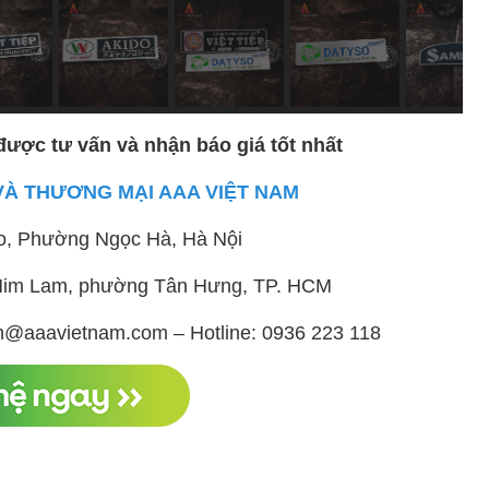
được tư vấn và nhận báo giá tốt nhất
VÀ THƯƠNG MẠI AAA VIỆT NAM
o, Phường Ngọc Hà, Hà Nội
ị Him Lam, phường Tân Hưng, TP. HCM
h@aaavietnam.com – Hotline: 0936 223 118