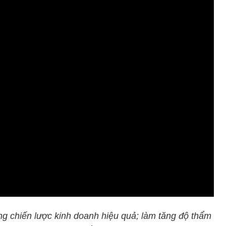
ng chiến lược kinh doanh hiệu quả; làm tăng độ thẩm