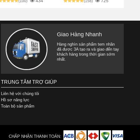
434
725
(100)
(158)
Giao Hàng Nhanh
Hàng nghìn sản phẩm tem nhãn
đã được 3A tạo ra và giao đến tay
khách hàng trong thời gian sớm
nhất.
TRUNG TÂM TRỢ GIÚP
Liên hệ với chúng tôi
Hồ sơ năng lực
Toàn bộ sản phẩm
CHẤP NHẬN THANH TOÁN: