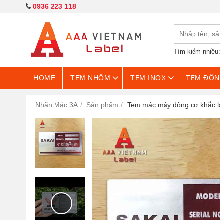
0936 223 118
Tìm kiếm nhiều
HOME
TEM NHÔM
TEM INOX
TEM ĐỒN
Nhãn Mác 3A
Sản phẩm
Tem mác máy động cơ khắc l