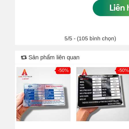
5/5 - (105 bình chọn)
Sản phẩm liên quan
-50%
-50%