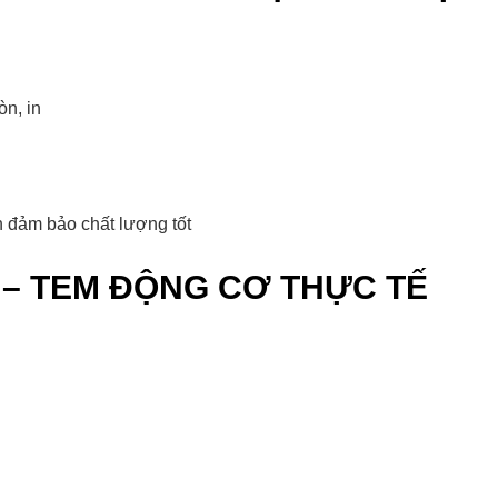
n, in
n đảm bảo chất lượng tốt
 – TEM ĐỘNG CƠ THỰC TẾ