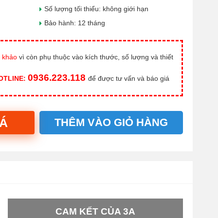
Số lượng tối thiểu: không giới hạn
Bảo hành: 12 tháng
 khảo
vì còn phụ thuộc vào kích thước, số lượng và thiết
0936.223.118
HOTLINE:
để được tư vấn và báo giá
IÁ
THÊM VÀO GIỎ HÀNG
CAM KẾT CỦA 3A