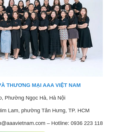
VÀ THƯƠNG MẠI AAA VIỆT NAM
o, Phường Ngọc Hà, Hà Nội
ị Him Lam, phường Tân Hưng, TP. HCM
h@aaavietnam.com – Hotline: 0936 223 118