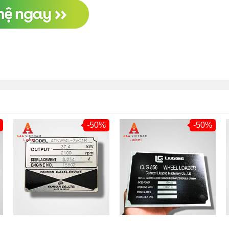
-50%
-50%