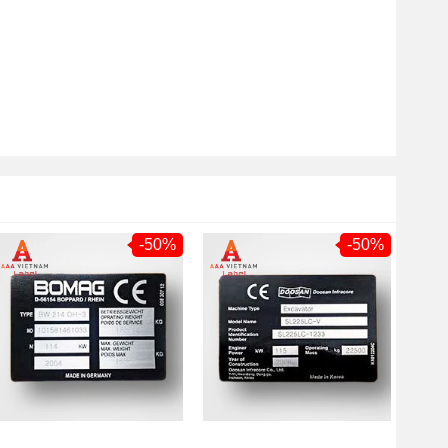
-50%
-50%