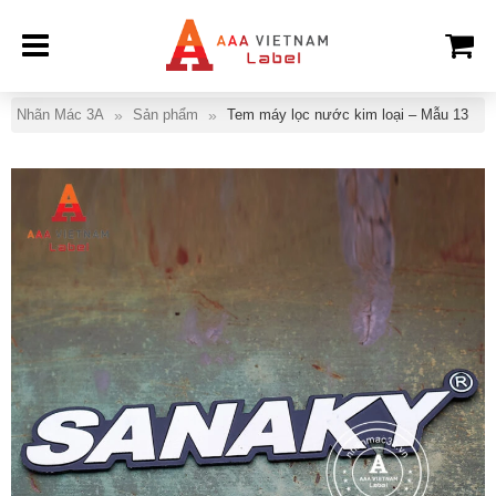
Nhãn Mác 3A
Sản phẩm
Tem máy lọc nước kim loại – Mẫu 13