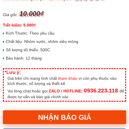
10.000₫
Giá gốc:
Tiết kiệm: 5.000₫
Kích Thước: Theo yêu cầu
Chất liệu: Nhôm xước, nhôm siêu mỏng
Số lượng tối thiểu: 500C
Bảo hành: 12 tháng
*Lưu ý:
Giá trên chỉ mang tính chất
tham khảo
vì còn phụ thuộc vào
kích thước, số lượng và thiết kế.
0936.223.118
Vui lòng chat hoặc gọi
ZALO / HOTLINE:
để
được tư vấn và báo giá chính xác
NHẬN BÁO GIÁ