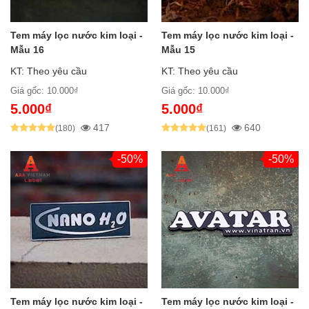
Tem máy lọc nước kim loại -
Tem máy lọc nước kim loại -
Mẫu 16
Mẫu 15
KT: Theo yêu cầu
KT: Theo yêu cầu
Giá gốc: 10.000₫
Giá gốc: 10.000₫
5.000₫
5.000₫
417
640
(180)
(161)
-50%
-50%
Tem máy lọc nước kim loại -
Tem máy lọc nước kim loại -