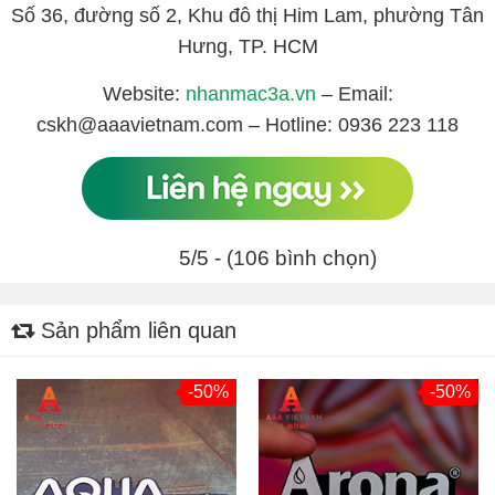
Số 36, đường số 2, Khu đô thị Him Lam, phường Tân
Hưng, TP. HCM
Website:
nhanmac3a.vn
– Email:
cskh@aaavietnam.com – Hotline: 0936 223 118
5/5 - (106 bình chọn)
Sản phẩm liên quan
-50%
-50%