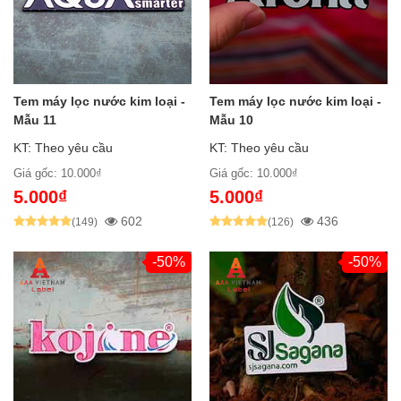
Tem máy lọc nước kim loại -
Tem máy lọc nước kim loại -
Mẫu 11
Mẫu 10
KT: Theo yêu cầu
KT: Theo yêu cầu
Giá gốc: 10.000₫
Giá gốc: 10.000₫
5.000₫
5.000₫
602
436
(149)
(126)
-50%
-50%