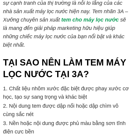
sự cạnh tranh của thị trường là nỗi lo lắng của các
nhà sản xuất máy lọc nước hiện nay. Tem nhãn 3A –
Xưởng chuyên sản xuất
tem cho máy lọc nước
sẽ
là mang đến giải pháp marketing hữu hiệu giúp
những chiếc máy lọc nước của bạn nổi bật và khác
biệt nhất.
TẠI SAO NÊN LÀM TEM MÁY
LỌC NƯỚC TẠI 3A?
Chất liệu nhôm xước đặc biệt được phay xước cơ
học, tạo sự sang trọng và khác biệt
Nội dung tem được dập nổi hoặc dập chìm vô
cùng sắc nét
Nền hoặc nội dung được phủ màu bằng sơn tĩnh
điện cực bền