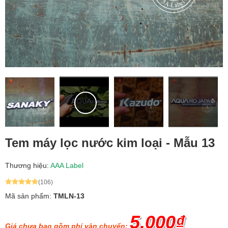
Tem máy lọc nước kim loại - Mẫu 13
Thương hiệu:
AAA Label
(106)
Mã sản phẩm:
TMLN-13
5.000₫
Giá chưa bao gồm phí vận chuyển: