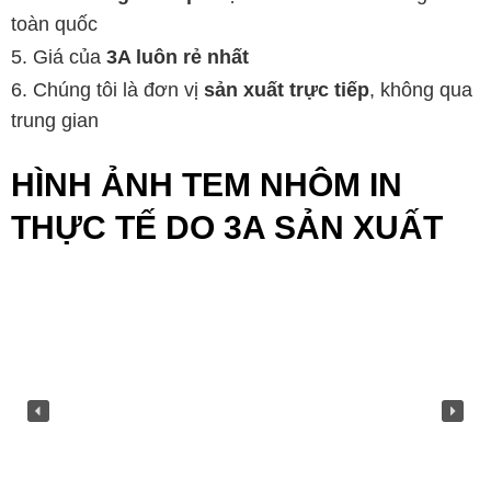
toàn quốc
Giá của
3A luôn rẻ nhất
Chúng tôi là đơn vị
sản xuất trực tiếp
, không qua
trung gian
HÌNH ẢNH TEM NHÔM IN
THỰC TẾ DO 3A SẢN XUẤT