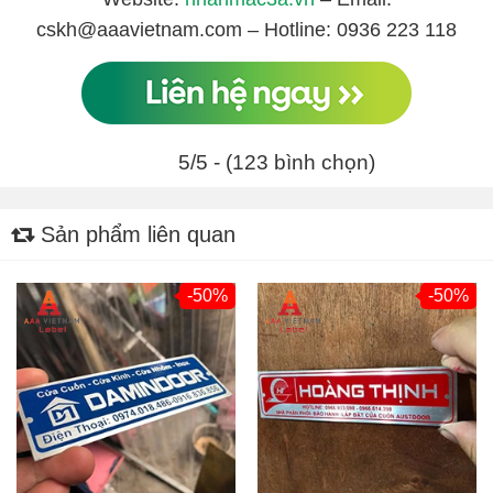
cskh@aaavietnam.com – Hotline: 0936 223 118
5/5 - (123 bình chọn)
Sản phẩm liên quan
-50%
-50%