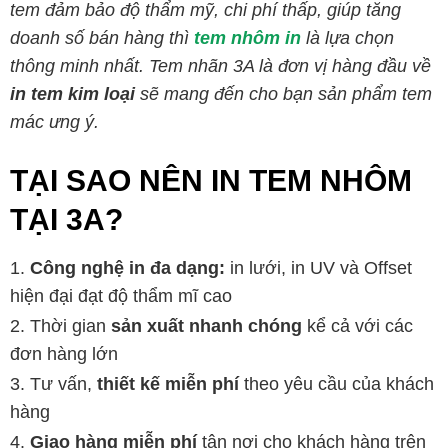
tem đảm bảo độ thẩm mỹ, chi phí thấp, giúp tăng
doanh số bán hàng thì
tem nhôm in
là lựa chọn
thông minh nhất. Tem nhãn 3A là đơn vị hàng đầu về
in tem kim loại
sẽ mang đến cho bạn sản phẩm tem
mác ưng ý.
TẠI SAO NÊN IN TEM NHÔM
TẠI 3A?
Công nghệ in đa dạng:
in lưới, in UV và Offset
hiện đại đạt độ thẩm mĩ cao
Thời gian
sản xuất nhanh chóng
kể cả với các
đơn hàng lớn
Tư vấn,
thiết kế miễn phí
theo yêu cầu của khách
hàng
Giao hàng miễn phí
tận nơi cho khách hàng trên