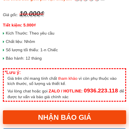
10.000₫
Giá gốc:
Tiết kiệm: 5.000₫
Kích Thước: Theo yêu cầu
Chất liệu: Nhôm
Số lượng tối thiểu: 1-n Chiếc
Bảo hành: 12 tháng
*Lưu ý:
Giá trên chỉ mang tính chất
tham khảo
vì còn phụ thuộc vào
kích thước, số lượng và thiết kế.
0936.223.118
Vui lòng chat hoặc gọi
ZALO / HOTLINE:
để
được tư vấn và báo giá chính xác
NHẬN BÁO GIÁ