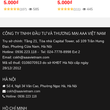
5.000₫
5.000₫
585
445
(107)
(111)
CÔNG TY TNHH ĐẦU TƯ VÀ THƯƠNG MẠI AAA VIỆT NAM
Trụ sở chính: Tầng 21, Tòa nhà Capital Tower, số 109 Trần Hưng
Đạo, Phường Cửa Nam, Hà Nội
Hotline: 0936.223.118 - Tel: 024-7778-8998 Ext 2
Email: cskh@aaavietnam.com
Mã số thuế: 0106070913 do sở KHĐT Hà Nội cấp ngày
28/12/.2012
HÀ NỘI
Số 4, Ngõ 34 Văn Cao, Phường Ngọc Hà, Hà Nội
cskh@aaavietnam.com
Hotline: 0936 223 118
HỒ CHÍ MINH