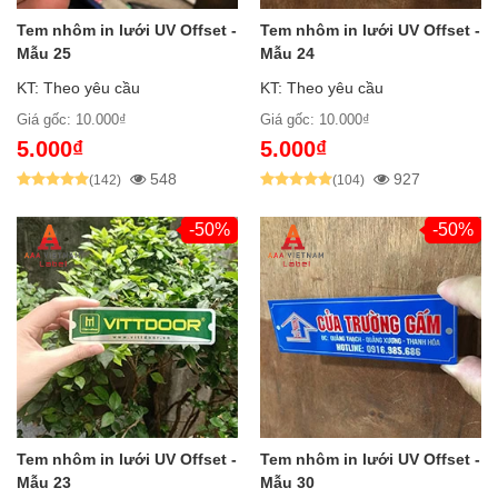
Tem nhôm in lưới UV Offset -
Tem nhôm in lưới UV Offset -
Mẫu 25
Mẫu 24
KT: Theo yêu cầu
KT: Theo yêu cầu
Giá gốc: 10.000₫
Giá gốc: 10.000₫
5.000₫
5.000₫
548
927
(142)
(104)
-50%
-50%
Tem nhôm in lưới UV Offset -
Tem nhôm in lưới UV Offset -
Mẫu 23
Mẫu 30