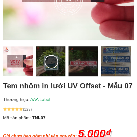
Tem nhôm in lưới UV Offset - Mẫu 07
Thương hiệu:
AAA Label
(123)
Mã sản phẩm:
TNI-07
5.000₫
Giá chưa bao gồm phí vận chuyển: