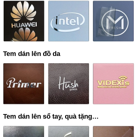
Tem dán lên đồ da
Tem dán lên sổ tay, quà tặng…