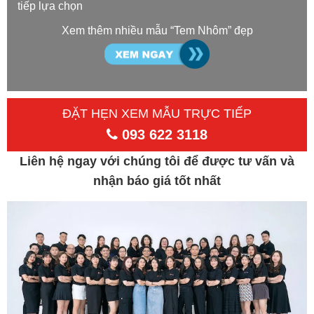
tiếp lựa chọn
Xem thêm nhiều mẫu “Tem Nhôm” đẹp
ĐẶT HẸN XEM MẪU TRỰC TIẾP
093 622 3118
Liên hệ ngay với chúng tôi để được tư vấn và
nhận báo giá tốt nhất