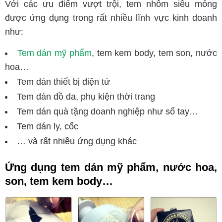
Với các ưu điểm vượt trội, tem nhôm siêu mỏng
được ứng dụng trong rất nhiều lĩnh vực kinh doanh
như:
Tem dán mỹ phẩm
, tem kem body, tem son, nước
hoa…
Tem dán thiết bị điện tử
Tem dán đồ da, phụ kiện thời trang
Tem dán quà tặng doanh nghiệp như sổ tay…
Tem dán ly, cốc
… và rất nhiều ứng dụng khác
Ứng dụng tem dán mỹ phẩm, nước hoa,
son, tem kem body…