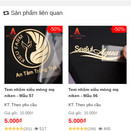
Sản phẩm liên quan
-50%
-50%
Tem nhôm siêu mỏng mạ
Tem nhôm siêu mỏng mạ
niken - Mẫu 57
niken - Mẫu 56
KT: Theo yêu cầu
KT: Theo yêu cầu
Giá gốc: 10.000₫
Giá gốc: 10.000₫
5.000₫
5.000₫
517
445
(201)
(199)