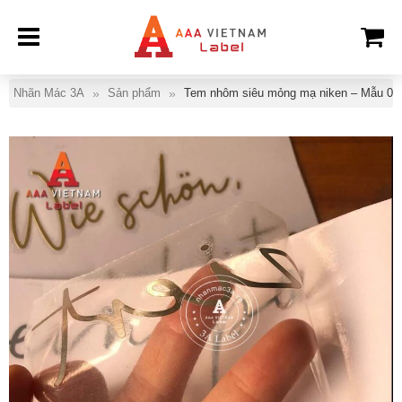
Nhãn Mác 3A
Sản phẩm
Tem nhôm siêu mỏng mạ niken – Mẫu 03