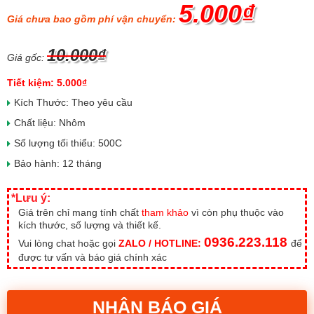
5.000₫
Giá chưa bao gồm phí vận chuyển:
10.000₫
Giá gốc:
Tiết kiệm: 5.000₫
Kích Thước: Theo yêu cầu
Chất liệu: Nhôm
Số lượng tối thiểu: 500C
Bảo hành: 12 tháng
*Lưu ý:
Giá trên chỉ mang tính chất
tham khảo
vì còn phụ thuộc vào
kích thước, số lượng và thiết kế.
0936.223.118
Vui lòng chat hoặc gọi
ZALO / HOTLINE:
để
được tư vấn và báo giá chính xác
NHẬN BÁO GIÁ