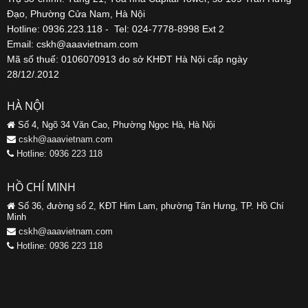
Đạo, Phường Cửa Nam, Hà Nội
Hotline: 0936.223.118 - Tel: 024-7778-8998 Ext 2
Email: cskh@aaavietnam.com
Mã số thuế: 0106070913 do sở KHĐT Hà Nội cấp ngày
28/12/.2012
HÀ NỘI
Số 4, Ngõ 34 Văn Cao, Phường Ngọc Hà, Hà Nội
cskh@aaavietnam.com
Hotline: 0936 223 118
HỒ CHÍ MINH
Số 36, đường số 2, KĐT Him Lam, phường Tân Hưng, TP. Hồ Chí
Minh
cskh@aaavietnam.com
Hotline: 0936 223 118