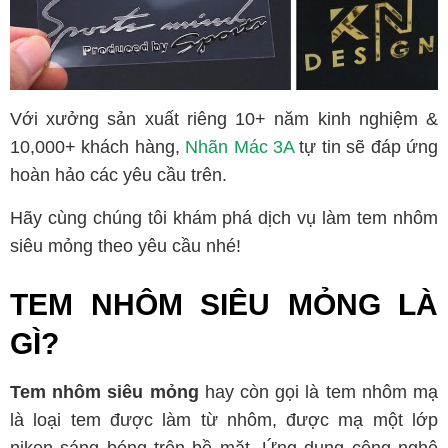
Với xưởng sản xuất riêng 10+ năm kinh nghiệm &
10,000+ khách hàng,
Nhãn Mác 3A
tự tin sẽ đáp ứng
hoàn hảo các yêu cầu trên.
Hãy cùng chúng tôi khám phá dịch vụ làm tem nhôm
siêu mỏng theo yêu cầu nhé!
TEM NHÔM SIÊU MỎNG LÀ
GÌ?
Tem nhôm siêu mỏng
hay còn gọi là tem nhôm mạ
là loại tem được làm từ nhôm, được mạ một lớp