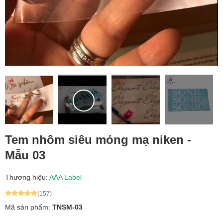
Tem nhôm siêu mỏng mạ niken -
Mẫu 03
Thương hiệu:
AAA Label
(157)
Mã sản phẩm:
TNSM-03