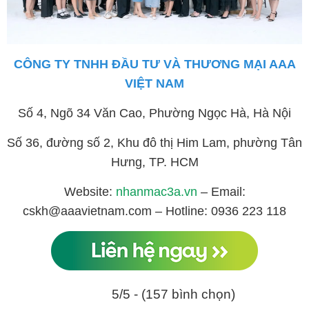
CÔNG TY TNHH ĐẦU TƯ VÀ THƯƠNG MẠI AAA
VIỆT NAM
Số 4, Ngõ 34 Văn Cao, Phường Ngọc Hà, Hà Nội
Số 36, đường số 2, Khu đô thị Him Lam, phường Tân
Hưng, TP. HCM
Website:
nhanmac3a.vn
– Email:
cskh@aaavietnam.com – Hotline: 0936 223 118
5/5 - (157 bình chọn)