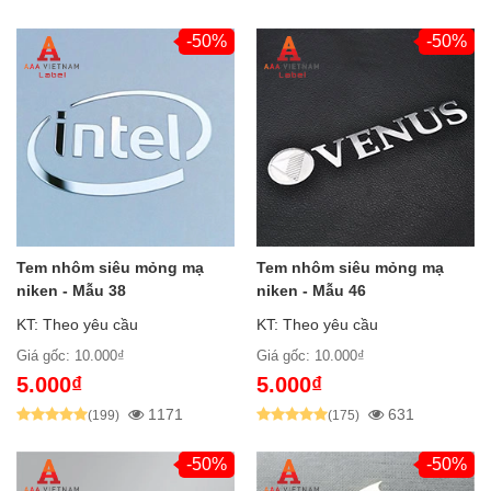
-50%
-50%
Tem nhôm siêu mỏng mạ
Tem nhôm siêu mỏng mạ
niken - Mẫu 38
niken - Mẫu 46
KT: Theo yêu cầu
KT: Theo yêu cầu
Giá gốc: 10.000₫
Giá gốc: 10.000₫
5.000₫
5.000₫
1171
631
(199)
(175)
-50%
-50%