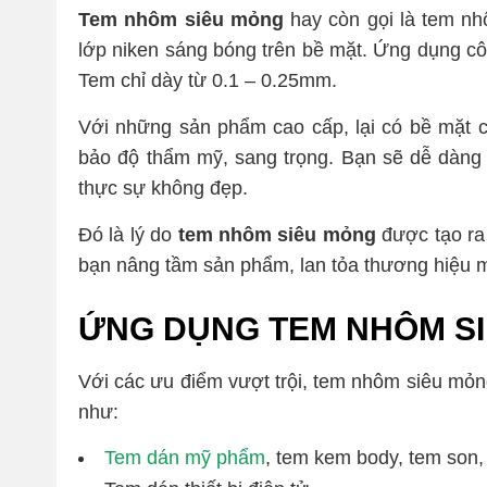
Tem nhôm siêu mỏng
hay còn gọi là tem n
lớp niken sáng bóng trên bề mặt. Ứng dụng côn
Tem chỉ dày từ 0.1 – 0.25mm.
Với
những sản phẩm cao cấp, lại có bề mặt 
bảo độ thẩm mỹ, sang trọng. Bạn sẽ dễ dàng c
thực sự không đẹp.
Đó là lý do
tem nhôm siêu mỏng
được tạo ra 
bạn nâng tầm sản phẩm, lan tỏa thương hiệu
ỨNG DỤNG TEM NHÔM S
Với các ưu điểm vượt trội, tem nhôm siêu mỏn
như:
Tem dán mỹ phẩm
, tem kem body, tem so