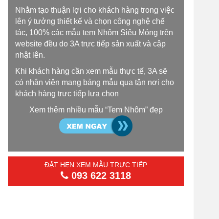
Nhằm tạo thuận lợi cho khách hàng trong việc
lên ý tưởng thiết kế và chọn công nghệ chế
tác, 100% các mẫu tem Nhôm Siêu Mỏng trên
website đều do 3A trực tiếp sản xuất và cập
nhật lên.
Khi khách hàng cần xem mẫu thực tế, 3A sẽ
có nhân viên mang bảng mẫu qua tận nơi cho
khách hàng trực tiếp lựa chọn
Xem thêm nhiều mẫu “Tem Nhôm” đẹp
ĐẶT HẸN XEM MẪU TRỰC TIẾP
093 622 3118