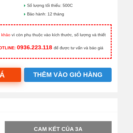
Số lượng tối thiểu: 500C
Bảo hành: 12 tháng
 khảo
vì còn phụ thuộc vào kích thước, số lượng và thiết
0936.223.118
HOTLINE:
để được tư vấn và báo giá
IÁ
THÊM VÀO GIỎ HÀNG
CAM KẾT CỦA 3A