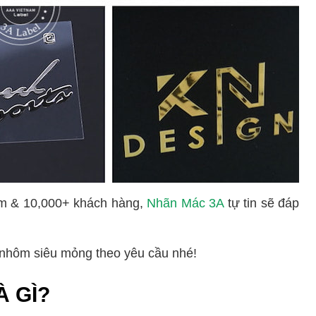
ệm & 10,000+ khách hàng,
Nhãn Mác 3A
tự tin sẽ đáp
 nhôm siêu mỏng theo yêu cầu nhé!
 GÌ?