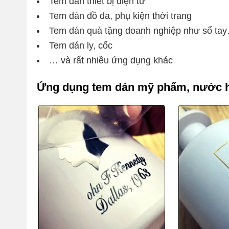
Tem dán thiết bị điện tử
Tem dán đồ da, phụ kiện thời trang
Tem dán quà tặng doanh nghiệp như sổ ta
Tem dán ly, cốc
… và rất nhiều ứng dụng khác
Ứng dụng tem dán mỹ phẩm, nước 