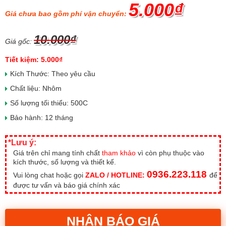
5.000₫
Giá chưa bao gồm phí vận chuyển:
10.000₫
Giá gốc:
Tiết kiệm: 5.000₫
Kích Thước: Theo yêu cầu
Chất liệu: Nhôm
Số lượng tối thiểu: 500C
Bảo hành: 12 tháng
*Lưu ý:
Giá trên chỉ mang tính chất
tham khảo
vì còn phụ thuộc vào
kích thước, số lượng và thiết kế.
0936.223.118
Vui lòng chat hoặc gọi
ZALO / HOTLINE:
để
được tư vấn và báo giá chính xác
NHẬN BÁO GIÁ