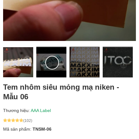
Tem nhôm siêu mỏng mạ niken -
Mẫu 06
Thương hiệu:
AAA Label
(102)
Mã sản phẩm:
TNSM-06