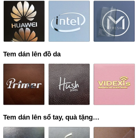
Tem dán lên đồ da
Tem dán lên sổ tay, quà tặng…