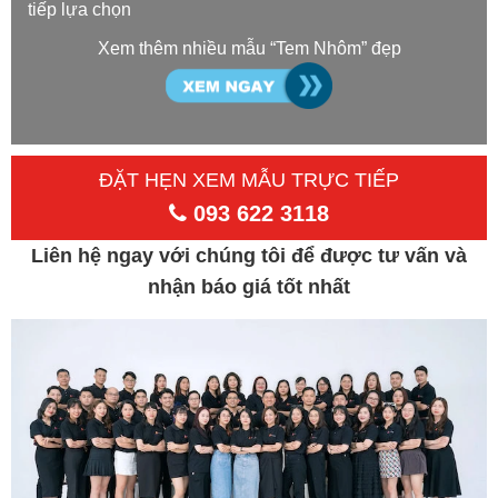
tiếp lựa chọn
Xem thêm nhiều mẫu “Tem Nhôm” đẹp
ĐẶT HẸN XEM MẪU TRỰC TIẾP
093 622 3118
Liên hệ ngay với chúng tôi để được tư vấn và
nhận báo giá tốt nhất