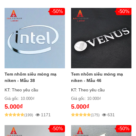
-50%
-50%
Tem nhôm siêu mỏng mạ
Tem nhôm siêu mỏng mạ
niken - Mẫu 38
niken - Mẫu 46
KT: Theo yêu cầu
KT: Theo yêu cầu
Giá gốc: 10.000₫
Giá gốc: 10.000₫
5.000₫
5.000₫
1171
631
(199)
(175)
-50%
-50%