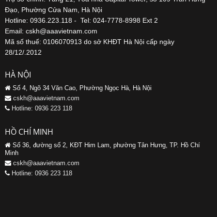
Đạo, Phường Cửa Nam, Hà Nội
Hotline: 0936.223.118 - Tel: 024-7778-8998 Ext 2
Email: cskh@aaavietnam.com
Mã số thuế: 0106070913 do sở KHĐT Hà Nội cấp ngày
28/12/.2012
HÀ NỘI
Số 4, Ngõ 34 Văn Cao, Phường Ngọc Hà, Hà Nội
cskh@aaavietnam.com
Hotline: 0936 223 118
HỒ CHÍ MINH
Số 36, đường số 2, KĐT Him Lam, phường Tân Hưng, TP. Hồ Chí
Minh
cskh@aaavietnam.com
Hotline: 0936 223 118