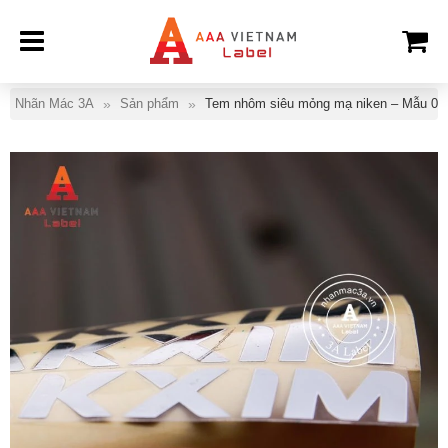
Nhãn Mác 3A
Sản phẩm
Tem nhôm siêu mỏng mạ niken – Mẫu 06