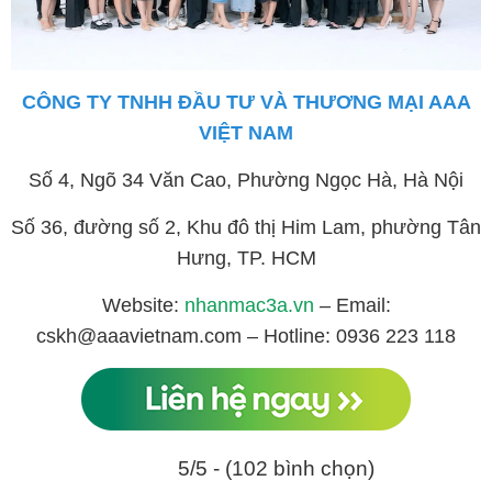
CÔNG TY TNHH ĐẦU TƯ VÀ THƯƠNG MẠI AAA
VIỆT NAM
Số 4, Ngõ 34 Văn Cao, Phường Ngọc Hà, Hà Nội
Số 36, đường số 2, Khu đô thị Him Lam, phường Tân
Hưng, TP. HCM
Website:
nhanmac3a.vn
– Email:
cskh@aaavietnam.com – Hotline: 0936 223 118
5/5 - (102 bình chọn)