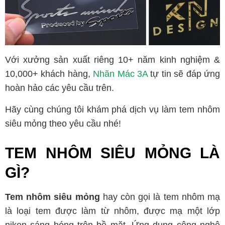
Với xưởng sản xuất riêng 10+ năm kinh nghiệm &
10,000+ khách hàng,
Nhãn Mác 3A
tự tin sẽ đáp ứng
hoàn hảo các yêu cầu trên.
Hãy cùng chúng tôi khám phá dịch vụ làm tem nhôm
siêu mỏng theo yêu cầu nhé!
TEM NHÔM SIÊU MỎNG LÀ
GÌ?
Tem nhôm siêu mỏng
hay còn gọi là tem nhôm mạ
là loại tem được làm từ nhôm, được mạ một lớp