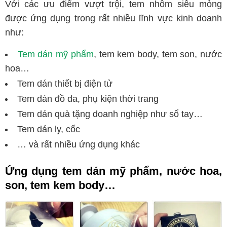
Với các ưu điểm vượt trội, tem nhôm siêu mỏng
được ứng dụng trong rất nhiều lĩnh vực kinh doanh
như:
Tem dán mỹ phẩm
, tem kem body, tem son, nước
hoa…
Tem dán thiết bị điện tử
Tem dán đồ da, phụ kiện thời trang
Tem dán quà tặng doanh nghiệp như sổ tay…
Tem dán ly, cốc
… và rất nhiều ứng dụng khác
Ứng dụng tem dán mỹ phẩm, nước hoa,
son, tem kem body…