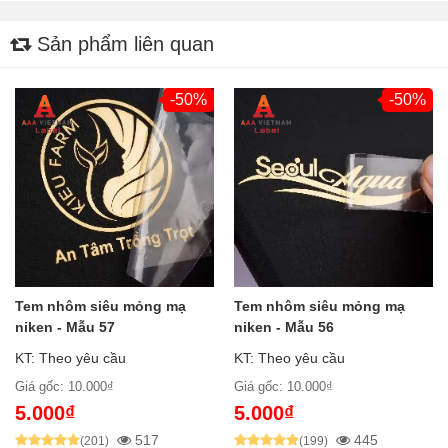
Sản phẩm liên quan
-50%
-50%
Tem nhôm siêu mỏng mạ
Tem nhôm siêu mỏng mạ
niken - Mẫu 57
niken - Mẫu 56
KT: Theo yêu cầu
KT: Theo yêu cầu
Giá gốc: 10.000₫
Giá gốc: 10.000₫
5.000₫
5.000₫
517
445
(201)
(199)