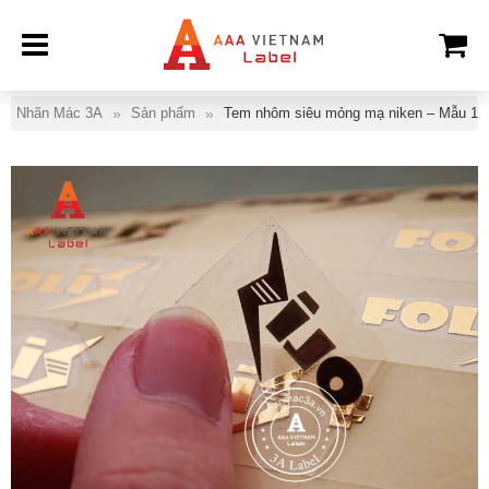
Nhãn Mác 3A
Sản phẩm
Tem nhôm siêu mỏng mạ niken – Mẫu 12