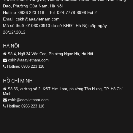
Đạo, Phường Cửa Nam, Hà Nội
Hotline: 0936.223.118 - Tel: 024-7778-8998 Ext 2
Email: cskh@aaavietnam.com
Mã số thuế: 0106070913 do sở KHĐT Hà Nội cấp ngày
28/12/.2012
HÀ NỘI
Số 4, Ngõ 34 Văn Cao, Phường Ngọc Hà, Hà Nội
cskh@aaavietnam.com
Hotline: 0936 223 118
HỒ CHÍ MINH
Số 36, đường số 2, KĐT Him Lam, phường Tân Hưng, TP. Hồ Chí
Minh
cskh@aaavietnam.com
Hotline: 0936 223 118