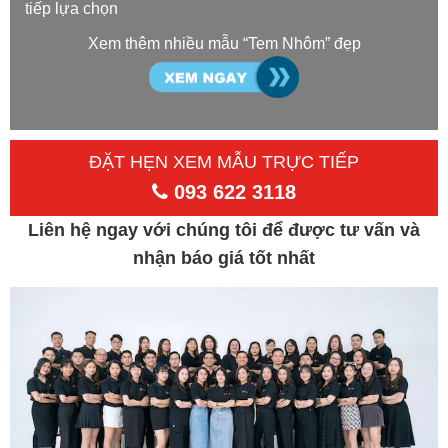
tiếp lựa chọn
Xem thêm nhiều mẫu “Tem Nhôm” đẹp
ĐẶT HẸN XEM MẪU TRỰC TIẾP
093 622 3118
Liên hệ ngay với chúng tôi để được tư vấn và
nhận báo giá tốt nhất