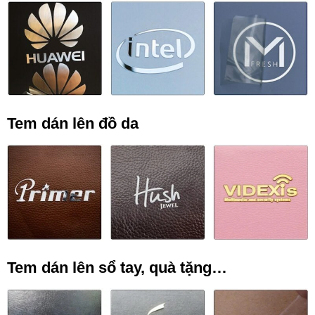
Tem dán lên đồ da
Tem dán lên sổ tay, quà tặng…