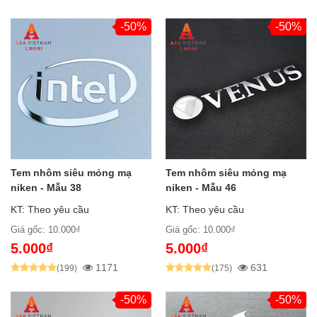
-50%
-50%
Tem nhôm siêu mỏng mạ
Tem nhôm siêu mỏng mạ
niken - Mẫu 38
niken - Mẫu 46
KT: Theo yêu cầu
KT: Theo yêu cầu
Giá gốc: 10.000₫
Giá gốc: 10.000₫
5.000₫
5.000₫
1171
631
(199)
(175)
-50%
-50%