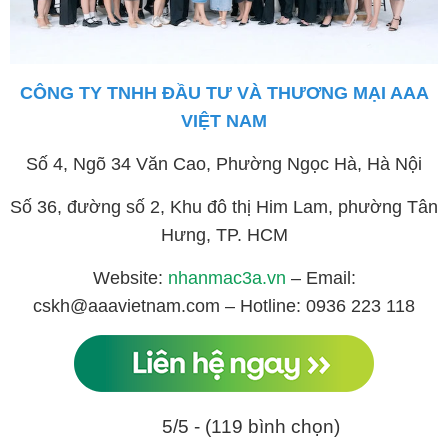
CÔNG TY TNHH ĐẦU TƯ VÀ THƯƠNG MẠI AAA
VIỆT NAM
Số 4, Ngõ 34 Văn Cao, Phường Ngọc Hà, Hà Nội
Số 36, đường số 2, Khu đô thị Him Lam, phường Tân
Hưng, TP. HCM
Website:
nhanmac3a.vn
– Email:
cskh@aaavietnam.com – Hotline: 0936 223 118
5/5 - (119 bình chọn)