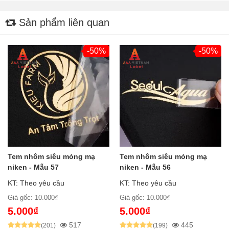
Sản phẩm liên quan
-50%
-50%
Tem nhôm siêu mỏng mạ
Tem nhôm siêu mỏng mạ
niken - Mẫu 57
niken - Mẫu 56
KT: Theo yêu cầu
KT: Theo yêu cầu
Giá gốc: 10.000₫
Giá gốc: 10.000₫
5.000₫
5.000₫
517
445
(201)
(199)