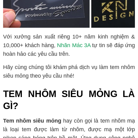
Với xưởng sản xuất riêng 10+ năm kinh nghiệm &
10,000+ khách hàng,
Nhãn Mác 3A
tự tin sẽ đáp ứng
hoàn hảo các yêu cầu trên.
Hãy cùng chúng tôi khám phá dịch vụ làm tem nhôm
siêu mỏng theo yêu cầu nhé!
TEM NHÔM SIÊU MỎNG LÀ
GÌ?
Tem nhôm siêu mỏng
hay còn gọi là tem nhôm mạ
là loại tem được làm từ nhôm, được mạ một lớp