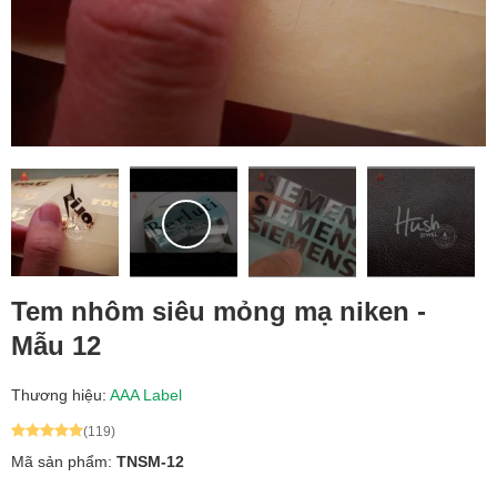
Tem nhôm siêu mỏng mạ niken -
Mẫu 12
Thương hiệu:
AAA Label
(119)
Mã sản phẩm:
TNSM-12