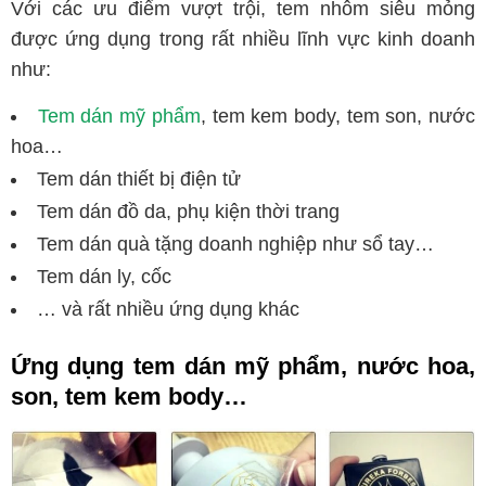
Với các ưu điểm vượt trội, tem nhôm siêu mỏng
được ứng dụng trong rất nhiều lĩnh vực kinh doanh
như:
Tem dán mỹ phẩm
, tem kem body, tem son, nước
hoa…
Tem dán thiết bị điện tử
Tem dán đồ da, phụ kiện thời trang
Tem dán quà tặng doanh nghiệp như sổ tay…
Tem dán ly, cốc
… và rất nhiều ứng dụng khác
Ứng dụng tem dán mỹ phẩm, nước hoa,
son, tem kem body…