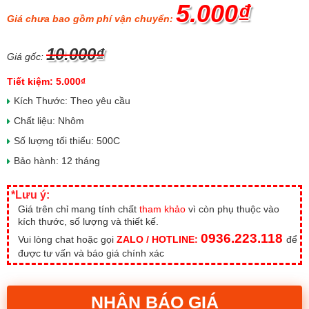
5.000₫
Giá chưa bao gồm phí vận chuyển:
10.000₫
Giá gốc:
Tiết kiệm: 5.000₫
Kích Thước: Theo yêu cầu
Chất liệu: Nhôm
Số lượng tối thiểu: 500C
Bảo hành: 12 tháng
*Lưu ý:
Giá trên chỉ mang tính chất
tham khảo
vì còn phụ thuộc vào
kích thước, số lượng và thiết kế.
0936.223.118
Vui lòng chat hoặc gọi
ZALO / HOTLINE:
để
được tư vấn và báo giá chính xác
NHẬN BÁO GIÁ