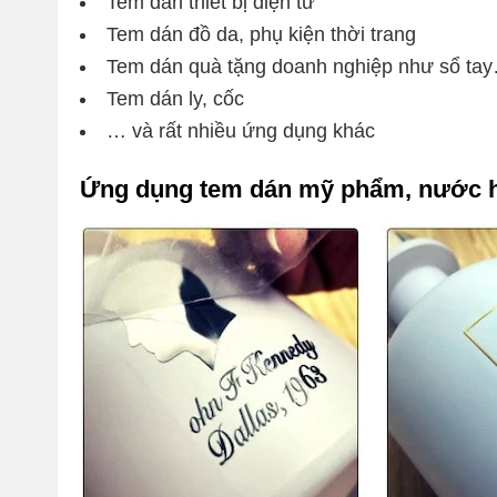
Tem dán thiết bị điện tử
Tem dán đồ da, phụ kiện thời trang
Tem dán quà tặng doanh nghiệp như sổ ta
Tem dán ly, cốc
… và rất nhiều ứng dụng khác
Ứng dụng tem dán mỹ phẩm, nước 