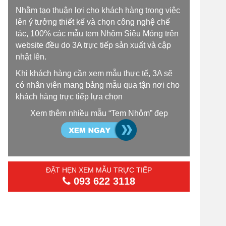
Nhằm tạo thuận lợi cho khách hàng trong việc
lên ý tưởng thiết kế và chọn công nghệ chế
tác, 100% các mẫu tem Nhôm Siêu Mỏng trên
website đều do 3A trực tiếp sản xuất và cập
nhật lên.
Khi khách hàng cần xem mẫu thực tế, 3A sẽ
có nhân viên mang bảng mẫu qua tận nơi cho
khách hàng trực tiếp lựa chọn
Xem thêm nhiều mẫu “Tem Nhôm” đẹp
ĐẶT HẸN XEM MẪU TRỰC TIẾP
093 622 3118