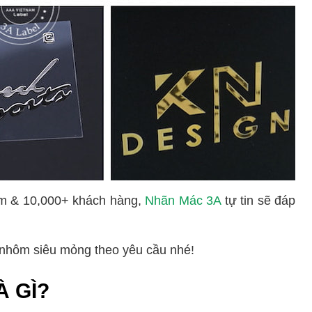
ệm & 10,000+ khách hàng,
Nhãn Mác 3A
tự tin sẽ đáp
 nhôm siêu mỏng theo yêu cầu nhé!
 GÌ?