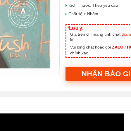
Kích Thước: Theo yêu cầu
Chất liệu: Nhôm
*Lưu ý:
Giá trên chỉ mang tính chất
tham
kế.
Vui lòng chat hoặc gọi
ZALO / 
chính xác
NHẬN BÁO G
Alternative: