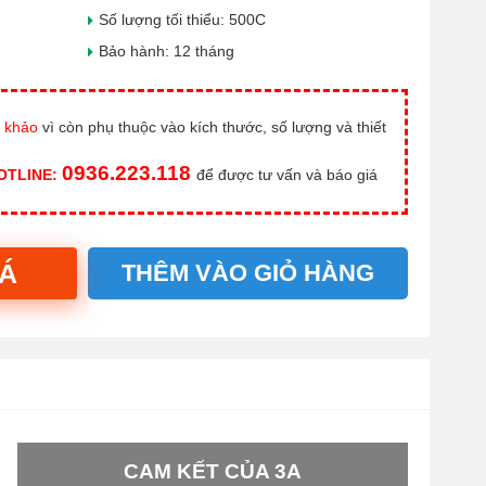
Số lượng tối thiểu: 500C
Bảo hành: 12 tháng
 khảo
vì còn phụ thuộc vào kích thước, số lượng và thiết
0936.223.118
HOTLINE:
để được tư vấn và báo giá
IÁ
THÊM VÀO GIỎ HÀNG
CAM KẾT CỦA 3A