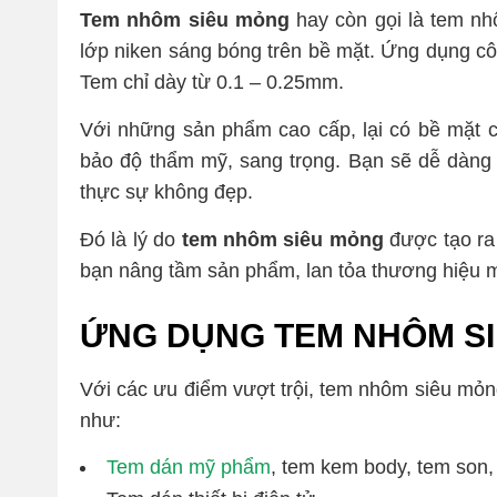
Tem nhôm siêu mỏng
hay còn gọi là tem n
lớp niken sáng bóng trên bề mặt. Ứng dụng côn
Tem chỉ dày từ 0.1 – 0.25mm.
Với
những sản phẩm cao cấp, lại có bề mặt 
bảo độ thẩm mỹ, sang trọng. Bạn sẽ dễ dàng c
thực sự không đẹp.
Đó là lý do
tem nhôm siêu mỏng
được tạo ra 
bạn nâng tầm sản phẩm, lan tỏa thương hiệu
ỨNG DỤNG TEM NHÔM S
Với các ưu điểm vượt trội, tem nhôm siêu mỏn
như:
Tem dán mỹ phẩm
, tem kem body, tem so