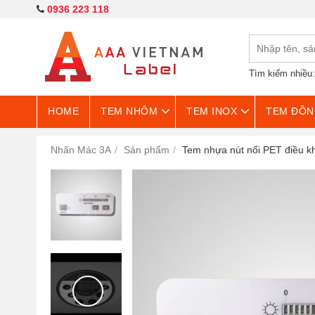
0936 223 118
Tìm kiếm nhiều
HOME
TEM NHÔM
TEM INOX
TEM ĐỒN
Nhãn Mác 3A
Sản phẩm
Tem nhựa nút nổi PET điều k