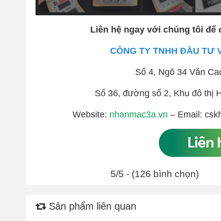
Liên hệ ngay với chúng tôi để 
CÔNG TY TNHH ĐẦU TƯ 
Số 4, Ngõ 34 Văn Ca
Số 36, đường số 2, Khu đô th
Website:
nhanmac3a.vn
– Email: csk
5/5 - (126 bình chọn)
Sản phẩm liên quan