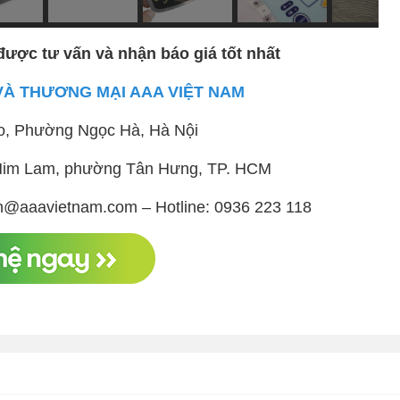
được tư vấn và nhận báo giá tốt nhất
VÀ THƯƠNG MẠI AAA VIỆT NAM
o, Phường Ngọc Hà, Hà Nội
ị Him Lam, phường Tân Hưng, TP. HCM
h@aaavietnam.com – Hotline: 0936 223 118