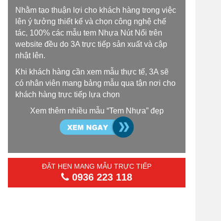
Nhằm tạo thuận lợi cho khách hàng trong việc
lên ý tưởng thiết kế và chọn công nghệ chế
tác, 100% các mẫu tem Nhựa Nút Nổi trên
website đều do 3A trực tiếp sản xuất và cập
nhật lên.
Khi khách hàng cần xem mẫu thực tế, 3A sẽ
có nhân viên mang bảng mẫu qua tận nơi cho
khách hàng trực tiếp lựa chọn
Xem thêm nhiều mẫu “Tem Nhựa” đẹp
ĐẶT HẸN MANG MẪU TRỰC TIẾP
0936 223 118