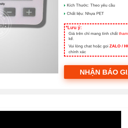
Kích Thước: Theo yêu cầu
Chất liệu: Nhựa PET
*Lưu ý:
Giá trên chỉ mang tính chất
tham
kế.
Vui lòng chat hoặc gọi
ZALO / 
chính xác
NHẬN BÁO G
Alternative: