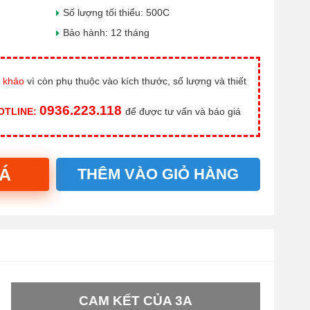
Số lượng tối thiểu: 500C
Bảo hành: 12 tháng
 khảo
vì còn phụ thuộc vào kích thước, số lượng và thiết
0936.223.118
HOTLINE:
để được tư vấn và báo giá
IÁ
THÊM VÀO GIỎ HÀNG
CAM KẾT CỦA 3A