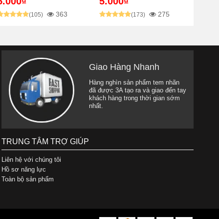
5.000₫
5.000₫
363
275
(105)
(173)
Giao Hàng Nhanh
Hàng nghìn sản phẩm tem nhãn
đã được 3A tạo ra và giao đến tay
khách hàng trong thời gian sớm
nhất.
TRUNG TÂM TRỢ GIÚP
Liên hệ với chúng tôi
Hồ sơ năng lực
Toàn bộ sản phẩm