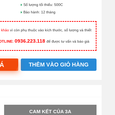
Số lượng tối thiểu: 500C
Bảo hành: 12 tháng
 khảo
vì còn phụ thuộc vào kích thước, số lượng và thiết
0936.223.118
HOTLINE:
để được tư vấn và báo giá
IÁ
THÊM VÀO GIỎ HÀNG
CAM KẾT CỦA 3A