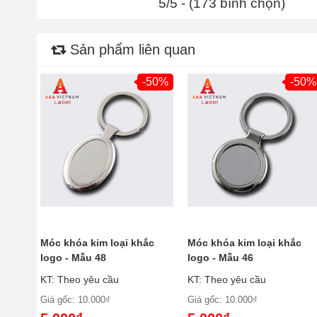
5/5 - (173 bình chọn)
Sản phẩm liên quan
-50%
-50%
Móc khóa kim loại khắc
Móc khóa kim loại khắc
logo - Mẫu 48
logo - Mẫu 46
KT: Theo yêu cầu
KT: Theo yêu cầu
Giá gốc: 10.000₫
Giá gốc: 10.000₫