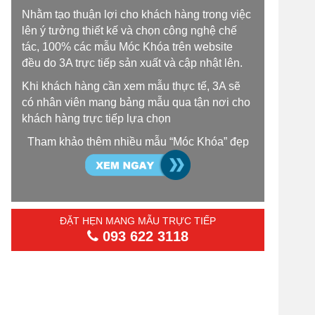
Nhằm tạo thuận lợi cho khách hàng trong việc
lên ý tưởng thiết kế và chọn công nghệ chế
tác, 100% các mẫu Móc Khóa trên website
đều do 3A trực tiếp sản xuất và cập nhật lên.
Khi khách hàng cần xem mẫu thực tế, 3A sẽ
có nhân viên mang bảng mẫu qua tận nơi cho
khách hàng trực tiếp lựa chọn
Tham khảo thêm nhiều mẫu “Móc Khóa” đẹp
ĐẶT HẸN MANG MẪU TRỰC TIẾP
093 622 3118