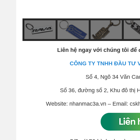
Liên hệ ngay với chúng tôi để 
CÔNG TY TNHH ĐẦU TƯ 
Số 4, Ngõ 34 Văn Ca
Số 36, đường số 2, Khu đô th
Website: nhanmac3a.vn – Email: csk