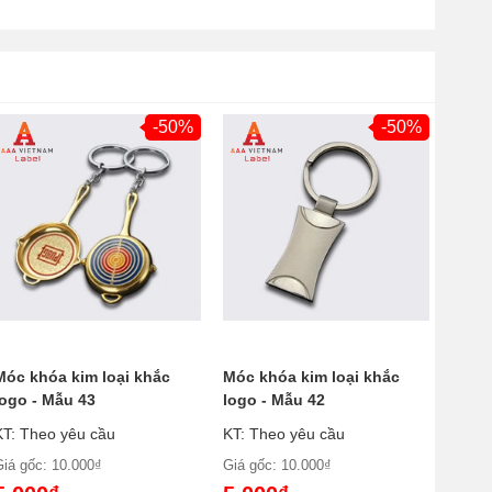
-50%
-50%
Móc khóa kim loại khắc
Móc khóa kim loại khắc
logo - Mẫu 43
logo - Mẫu 42
KT: Theo yêu cầu
KT: Theo yêu cầu
Giá gốc: 10.000₫
Giá gốc: 10.000₫