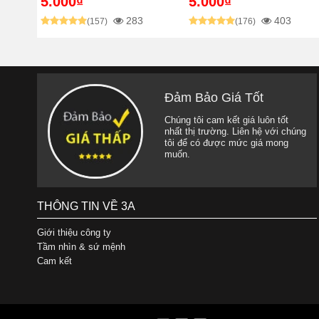
5.000₫
5.000₫
283
403
(157)
(176)
Đảm Bảo Giá Tốt
Chúng tôi cam kết giá luôn tốt
nhất thị trường. Liên hệ với chúng
tôi để có được mức giá mong
muốn.
THÔNG TIN VỀ 3A
Giới thiệu công ty
Tầm nhìn & sứ mệnh
Cam kết