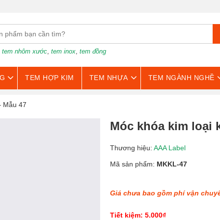
:
tem nhôm xước
,
tem inox
,
tem đồng
G
TEM HỢP KIM
TEM NHỰA
TEM NGÀNH NGHỀ
– Mẫu 47
Móc khóa kim loại 
Thương hiệu:
AAA Label
Mã sản phẩm:
MKKL-47
Giá chưa bao gồm phí vận chuy
Tiết kiệm: 5.000₫