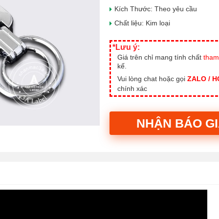
Kích Thước: Theo yêu cầu
Chất liệu: Kim loại
*Lưu ý:
Giá trên chỉ mang tính chất
tham
kế.
Vui lòng chat hoặc gọi
ZALO / 
chính xác
NHẬN BÁO G
Alternative: