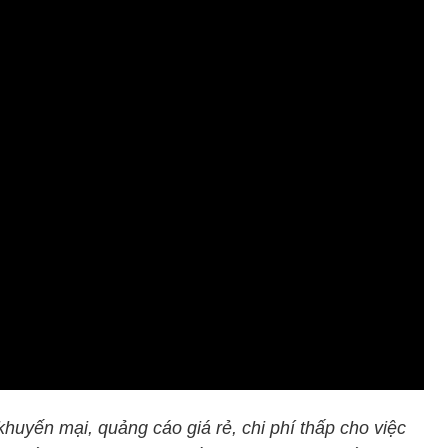
huyến mại, quảng cáo giá rẻ, chi phí thấp cho việc