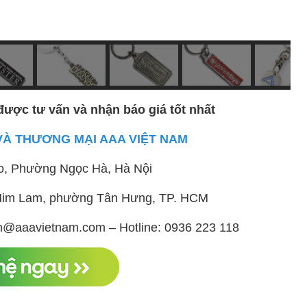
được tư vấn và nhận báo giá tốt nhất
VÀ THƯƠNG MẠI AAA VIỆT NAM
o, Phường Ngọc Hà, Hà Nội
ị Him Lam, phường Tân Hưng, TP. HCM
h@aaavietnam.com – Hotline: 0936 223 118