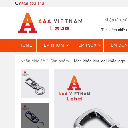
0936 223 118
Tìm kiếm nhiều
HOME
TEM NHÔM
TEM INOX
TEM ĐỒN
Nhãn Mác 3A
Sản phẩm
Móc khóa kim loại khắc logo 