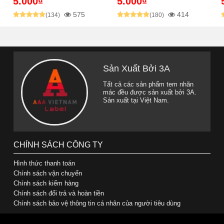
5.000₫
5.000₫
575
414
(134)
(180)
Sản Xuất Bởi 3A
Tất cả các sản phẩm tem nhãn
mác đều được sản xuất bởi 3A.
Sản xuất tại Việt Nam.
CHÍNH SÁCH CÔNG TY
Hình thức thanh toán
Chính sách vận chuyển
Chính sách kiểm hàng
Chính sách đổi trả và hoàn tiền
Chính sách bảo vệ thông tin cá nhân của người tiêu dùng