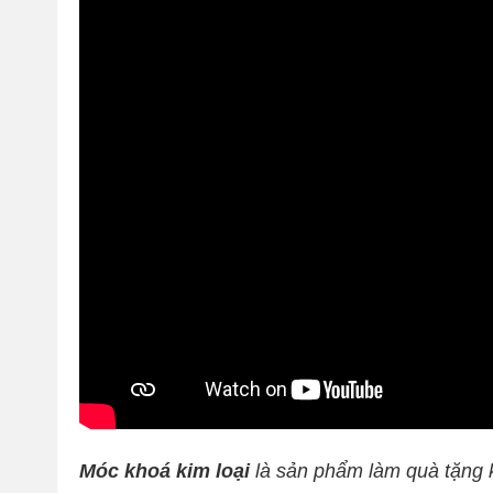
Móc khoá kim loại
là sản phẩm làm quà tặng k