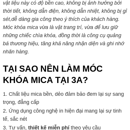
vật liệu này có độ bền cao, không bị ảnh hưởng bởi
thời tiết, không dẫn điện, không dẫn nhiệt, không bị gỉ
sét,dễ dàng gia công theo ý thích của khách hàng.
Móc khóa mica vừa là vật trang trí, vừa để lưu giữ
những chiếc chìa khóa, đồng thời là công cụ quảng
bá thương hiệu, tăng khả năng nhận diện và ghi nhớ
nhãn hàng.
TẠI SAO NÊN LÀM MÓC
KHÓA MICA TẠI 3A?
Chất liệu mica bền, dẻo đảm bảo đem lại sự sang
trọng, đẳng cấp
Ứng dụng công nghệ in hiện đại mang lại sự tinh
tế, sắc nét
Tư vấn,
thiết kế miễn phí
theo yêu cầu