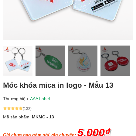
Móc khóa mica in logo - Mẫu 13
Thương hiệu:
AAA Label
(132)
Mã sản phẩm:
MKMC - 13
5.000₫
Giá chưa bao gồm phí vận chuyển: