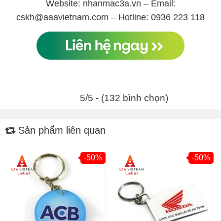
Website: nhanmac3a.vn – Email:
cskh@aaavietnam.com – Hotline: 0936 223 118
5/5 - (132 bình chọn)
Sản phẩm liên quan
-50%
-50%