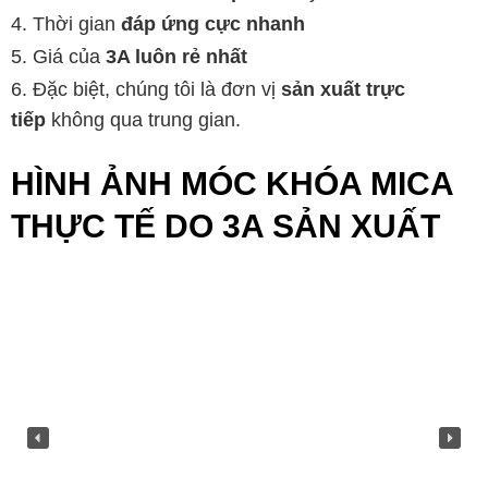
Thời gian
đáp ứng cực nhanh
Giá của
3A luôn rẻ nhất
Đặc biệt, chúng tôi là đơn vị
sản xuất trực
tiếp
không qua trung gian.
HÌNH ẢNH MÓC KHÓA MICA
THỰC TẾ DO 3A SẢN XUẤT