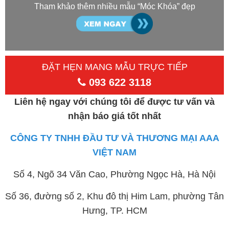
Tham khảo thêm nhiều mẫu “Móc Khóa” đẹp
ĐẶT HẸN MANG MẪU TRỰC TIẾP
093 622 3118
Liên hệ ngay với chúng tôi để được tư vấn và
nhận báo giá tốt nhất
CÔNG TY TNHH ĐẦU TƯ VÀ THƯƠNG MẠI AAA
VIỆT NAM
Số 4, Ngõ 34 Văn Cao, Phường Ngọc Hà, Hà Nội
Số 36, đường số 2, Khu đô thị Him Lam, phường Tân
Hưng, TP. HCM