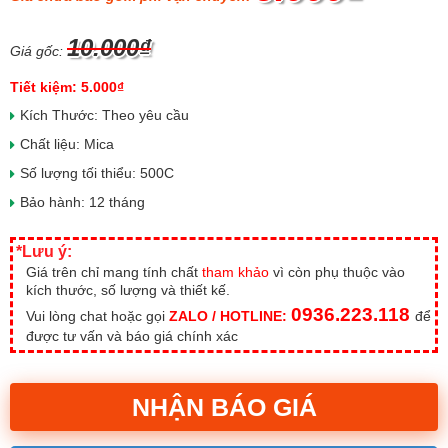
10.000₫
Giá gốc:
Tiết kiệm: 5.000₫
Kích Thước: Theo yêu cầu
Chất liệu: Mica
Số lượng tối thiểu: 500C
Bảo hành: 12 tháng
*Lưu ý:
Giá trên chỉ mang tính chất
tham khảo
vì còn phụ thuộc vào
kích thước, số lượng và thiết kế.
0936.223.118
Vui lòng chat hoặc gọi
ZALO / HOTLINE:
để
được tư vấn và báo giá chính xác
NHẬN BÁO GIÁ