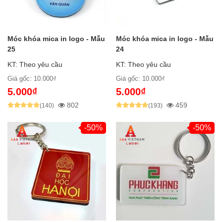
Móc khóa mica in logo - Mẫu
Móc khóa mica in logo - Mẫu
25
24
KT: Theo yêu cầu
KT: Theo yêu cầu
Giá gốc: 10.000₫
Giá gốc: 10.000₫
5.000₫
5.000₫
802
459
(140)
(193)
-50%
-50%