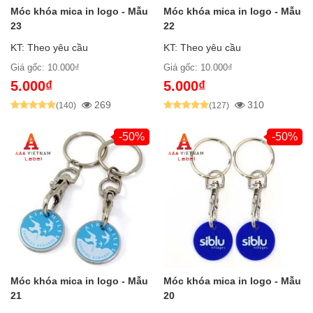
Móc khóa mica in logo - Mẫu
Móc khóa mica in logo - Mẫu
23
22
KT: Theo yêu cầu
KT: Theo yêu cầu
Giá gốc: 10.000₫
Giá gốc: 10.000₫
5.000₫
5.000₫
269
310
(140)
(127)
-50%
-50%
Móc khóa mica in logo - Mẫu
Móc khóa mica in logo - Mẫu
21
20