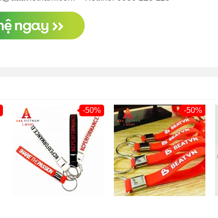
-50%
-50%