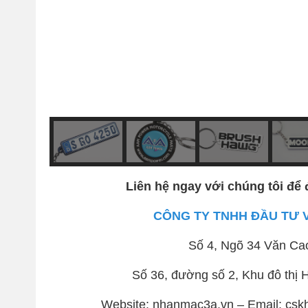
Liên hệ ngay với chúng tôi để 
CÔNG TY TNHH ĐẦU TƯ 
Số 4, Ngõ 34 Văn Ca
Số 36, đường số 2, Khu đô th
Website: nhanmac3a.vn – Email: csk