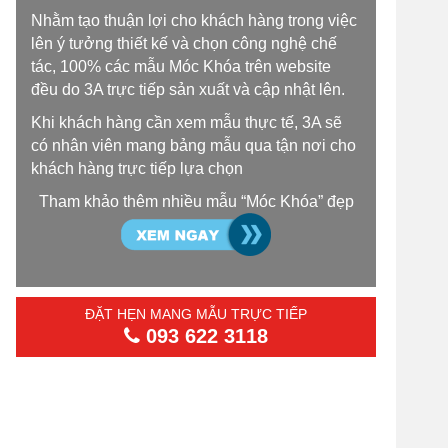
Nhằm tạo thuận lợi cho khách hàng trong việc
lên ý tưởng thiết kế và chọn công nghệ chế
tác, 100% các mẫu Móc Khóa trên website
đều do 3A trực tiếp sản xuất và cập nhật lên.
Khi khách hàng cần xem mẫu thực tế, 3A sẽ
có nhân viên mang bảng mẫu qua tận nơi cho
khách hàng trực tiếp lựa chọn
Tham khảo thêm nhiều mẫu “Móc Khóa” đẹp
ĐẶT HẸN MANG MẪU TRỰC TIẾP
093 622 3118