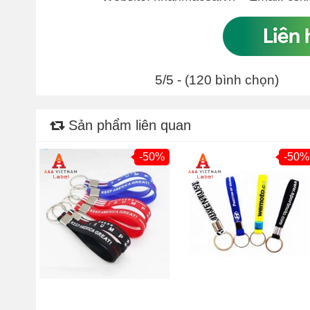
5/5 - (120 bình chọn)
Sản phẩm liên quan
-50%
-50%