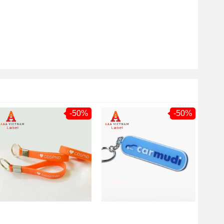
-50%
-50%