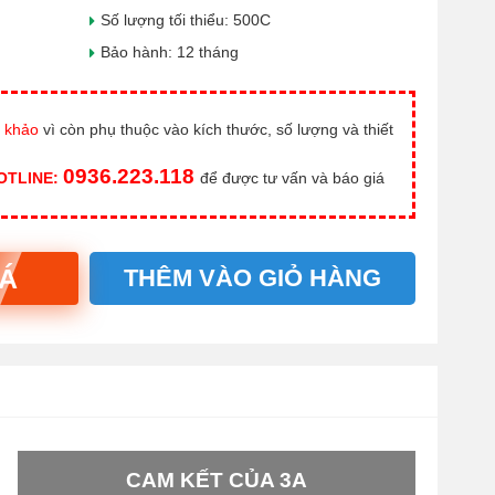
Số lượng tối thiểu: 500C
Bảo hành: 12 tháng
 khảo
vì còn phụ thuộc vào kích thước, số lượng và thiết
0936.223.118
HOTLINE:
để được tư vấn và báo giá
IÁ
THÊM VÀO GIỎ HÀNG
CAM KẾT CỦA 3A