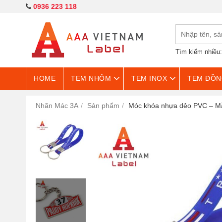
0936 223 118
Tìm kiếm nhiều
HOME
TEM NHÔM
TEM INOX
TEM ĐỒN
Nhãn Mác 3A
Sản phẩm
Móc khóa nhựa dẻo PVC – M