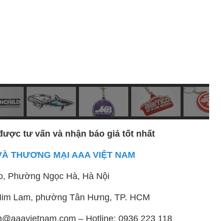
được tư vấn và nhận báo giá tốt nhất
VÀ THƯƠNG MẠI AAA VIỆT NAM
o, Phường Ngọc Hà, Hà Nội
ị Him Lam, phường Tân Hưng, TP. HCM
h@aaavietnam.com – Hotline: 0936 223 118