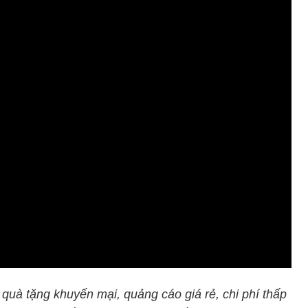
quà tặng khuyến mại, quảng cáo giá rẻ, chi phí thấp