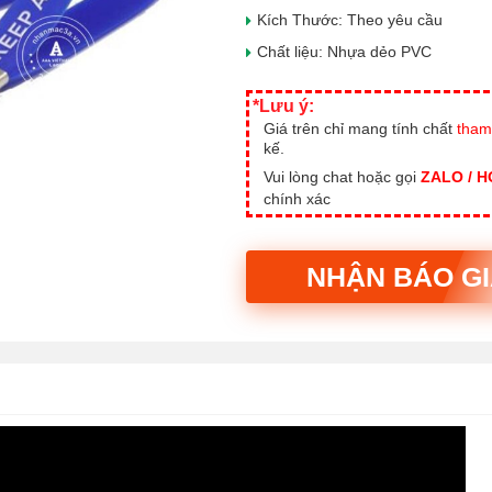
Kích Thước: Theo yêu cầu
Chất liệu: Nhựa dẻo PVC
*Lưu ý:
Giá trên chỉ mang tính chất
tham
kế.
Vui lòng chat hoặc gọi
ZALO / 
chính xác
NHẬN BÁO G
Alternative: