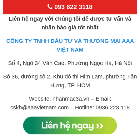
093 622 3118
Liên hệ ngay với chúng tôi để được tư vấn và
nhận báo giá tốt nhất
CÔNG TY TNHH ĐẦU TƯ VÀ THƯƠNG MẠI AAA
VIỆT NAM
Số 4, Ngõ 34 Văn Cao, Phường Ngọc Hà, Hà Nội
Số 36, đường số 2, Khu đô thị Him Lam, phường Tân
Hưng, TP. HCM
Website: nhanmac3a.vn – Email:
cskh@aaavietnam.com – Hotline: 0936 223 118