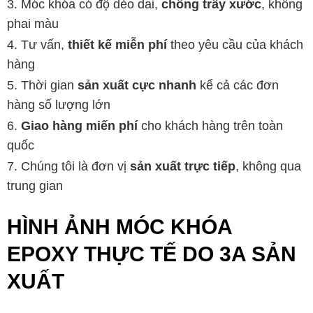
Móc khóa có độ dẻo dai,
chống trấy xước
, không
phai màu
Tư vấn,
thiết kế miễn phí
theo yêu cầu của khách
hàng
Thời gian
sản xuất cực nhanh
kể cả các đơn
hàng số lượng lớn
Giao hàng miến phí
cho khách hàng trên toàn
quốc
Chúng tôi là đơn vị
sản xuất trực tiếp
, không qua
trung gian
HÌNH ẢNH MÓC KHÓA
EPOXY THỰC TẾ DO 3A SẢN
XUẤT