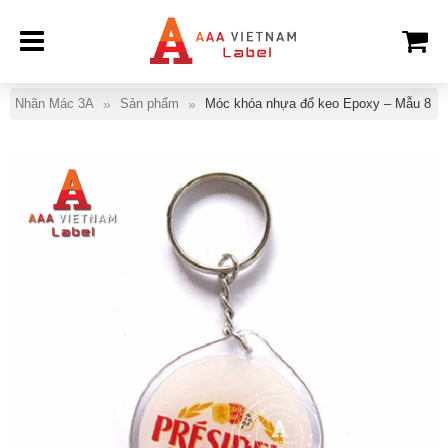
Nhãn Mác 3A
Sản phẩm
Móc khóa nhựa đổ keo Epoxy – Mẫu 8