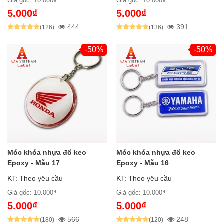
Giá gốc: 10.000₫
Giá gốc: 10.000₫
5.000₫
5.000₫
444
391
(126)
(136)
-50%
-50%
Móc khóa nhựa đổ keo
Móc khóa nhựa đổ keo
Epoxy - Mẫu 17
Epoxy - Mẫu 16
KT: Theo yêu cầu
KT: Theo yêu cầu
Giá gốc: 10.000₫
Giá gốc: 10.000₫
5.000₫
5.000₫
566
248
(180)
(120)