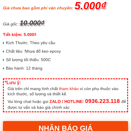
5.000₫
Giá chưa bao gồm phí vận chuyển:
10.000₫
Giá gốc:
Tiết kiệm: 5.000₫
Kích Thước: Theo yêu cầu
Chất liệu: Nhựa đổ keo epoxy
Số lượng tối thiểu: 500C
Bảo hành: 12 tháng
*Lưu ý:
Giá trên chỉ mang tính chất
tham khảo
vì còn phụ thuộc vào
kích thước, số lượng và thiết kế.
0936.223.118
Vui lòng chat hoặc gọi
ZALO / HOTLINE:
để
được tư vấn và báo giá chính xác
NHẬN BÁO GIÁ