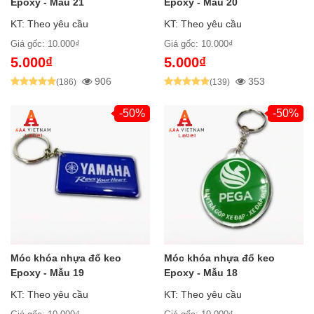
Epoxy - Mẫu 21
Epoxy - Mẫu 20
KT: Theo yêu cầu
KT: Theo yêu cầu
Giá gốc: 10.000₫
Giá gốc: 10.000₫
5.000₫
5.000₫
906
353
(186)
(139)
-50%
-50%
Móc khóa nhựa đổ keo
Móc khóa nhựa đổ keo
Epoxy - Mẫu 19
Epoxy - Mẫu 18
KT: Theo yêu cầu
KT: Theo yêu cầu