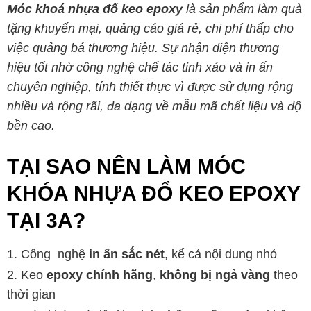
Móc khoá nhựa đổ keo epoxy
là sản phẩm làm quà
tặng khuyến mại, quảng cáo giá rẻ, chi phí thấp cho
việc quảng bá thương hiệu. Sự nhận diện thương
hiệu tốt nhờ công nghệ chế tác tinh xảo và in ấn
chuyên nghiệp, tính thiết thực vì được sử dụng rộng
nhiều và rộng rãi, đa dạng về mẫu mã chất liệu và độ
bền cao.
TẠI SAO NÊN LÀM MÓC
KHÓA NHỰA ĐỔ KEO EPOXY
TẠI 3A?
Công nghệ
in ấn sắc nét
, kể cả nội dung nhỏ
Keo
epoxy chính hãng
,
không bị ngả vàng
theo
thời gian