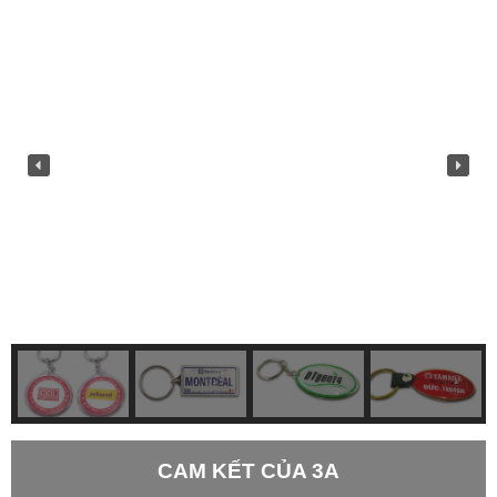
CAM KẾT CỦA 3A