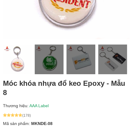
Móc khóa nhựa đổ keo Epoxy - Mẫu
8
Thương hiệu:
AAA Label
(178)
Mã sản phẩm:
MKNDE-08