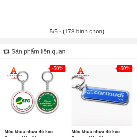
5/5 - (178 bình chọn)
Sản phẩm liên quan
-50%
-50%
Móc khóa nhựa đổ keo
Móc khóa nhựa đổ keo