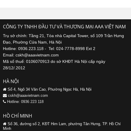
CÔNG TY TNHH ĐẦU TƯ VÀ THƯƠNG MẠI AAA VIỆT NAM
Trụ sở chính: Tầng 21, Tòa nhà Capital Tower, số 109 Trần Hưng
Đạo, Phường Cửa Nam, Hà Nội
Hotline: 0936.223.118 - Tel: 024-7778-8998 Ext 2
Email: cskh@aaavietnam.com
Mã số thuế: 0106070913 do sở KHĐT Hà Nội cấp ngày
28/12/.2012
HÀ NỘI
Số 4, Ngõ 34 Văn Cao, Phường Ngọc Hà, Hà Nội
cskh@aaavietnam.com
Hotline: 0936 223 118
HỒ CHÍ MINH
Số 36, đường số 2, KĐT Him Lam, phường Tân Hưng, TP. Hồ Chí
Minh