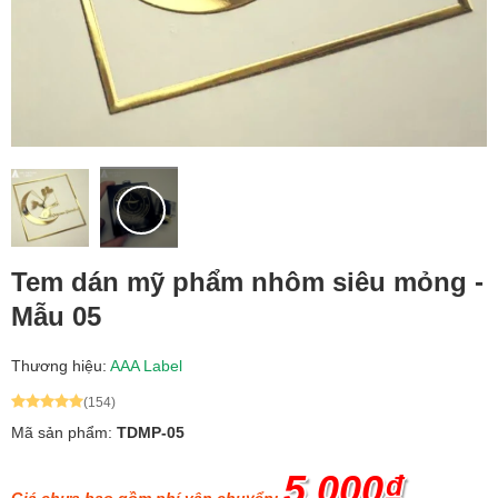
Tem dán mỹ phẩm nhôm siêu mỏng -
Mẫu 05
Thương hiệu:
AAA Label
(154)
Mã sản phẩm:
TDMP-05
5.000₫