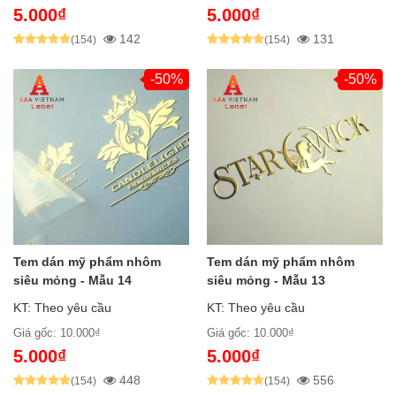
5.000₫
5.000₫
142
131
(154)
(154)
-50%
-50%
Tem dán mỹ phẩm nhôm
Tem dán mỹ phẩm nhôm
siêu mỏng - Mẫu 14
siêu mỏng - Mẫu 13
KT: Theo yêu cầu
KT: Theo yêu cầu
Giá gốc: 10.000₫
Giá gốc: 10.000₫
5.000₫
5.000₫
448
556
(154)
(154)