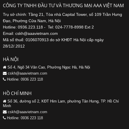
CÔNG TY TNHH ĐẦU TƯ VÀ THƯƠNG MẠI AAA VIỆT NAM
Trụ sở chính: Tầng 21, Tòa nhà Capital Tower, số 109 Trần Hưng
Đạo, Phường Cửa Nam, Hà Nội
Hotline: 0936.223.118 - Tel: 024-7778-8998 Ext 2
Email: cskh@aaavietnam.com
Mã số thuế: 0106070913 do sở KHĐT Hà Nội cấp ngày
28/12/.2012
HÀ NỘI
Số 4, Ngõ 34 Văn Cao, Phường Ngọc Hà, Hà Nội
cskh@aaavietnam.com
Hotline: 0936 223 118
HỒ CHÍ MINH
Số 36, đường số 2, KĐT Him Lam, phường Tân Hưng, TP. Hồ Chí
Minh
cskh@aaavietnam.com
Hotline: 0936 223 118