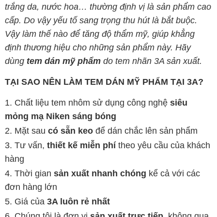
trắng da, nước hoa… thường định vị là sản phẩm cao
cấp. Do vậy yếu tố sang trọng thu hút là bắt buộc.
Vậy làm thế nào để tăng độ thẩm mỹ, giúp khẳng
định thương hiệu cho những sản phẩm này. Hãy
dùng
tem dán mỹ phẩm
do tem nhãn 3A sản xuất.
TẠI SAO NÊN LÀM TEM DÁN MỸ PHẨM TẠI 3A?
Chất liệu tem nhôm sử dụng công nghệ
siêu
mỏng mạ Niken sáng bóng
Mặt sau
có sẵn keo
để dán chắc lên sản phẩm
Tư vấn,
thiết kế miễn phí
theo yêu cầu của khách
hàng
Thời gian
sản xuất nhanh chóng
kể cả với các
đơn hàng lớn
Giá của
3A luôn rẻ nhất
Chúng tôi là đơn vị
sản xuất trực tiếp
, không qua