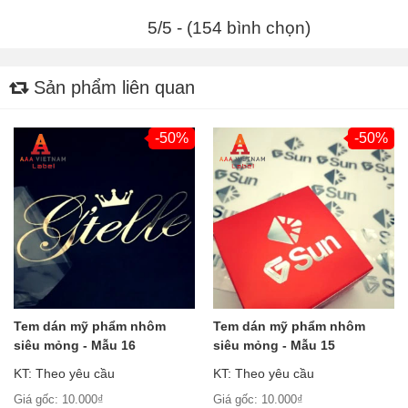
5/5 - (154 bình chọn)
Sản phẩm liên quan
-50%
-50%
Tem dán mỹ phẩm nhôm
Tem dán mỹ phẩm nhôm
siêu mỏng - Mẫu 16
siêu mỏng - Mẫu 15
KT: Theo yêu cầu
KT: Theo yêu cầu
Giá gốc: 10.000₫
Giá gốc: 10.000₫