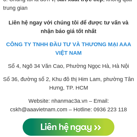
trung gian
Liên hệ ngay với chúng tôi để được tư vấn và
nhận báo giá tốt nhất
CÔNG TY TNHH ĐẦU TƯ VÀ THƯƠNG MẠI AAA
VIỆT NAM
Số 4, Ngõ 34 Văn Cao, Phường Ngọc Hà, Hà Nội
Số 36, đường số 2, Khu đô thị Him Lam, phường Tân
Hưng, TP. HCM
Website: nhanmac3a.vn – Email:
cskh@aaavietnam.com – Hotline: 0936 223 118