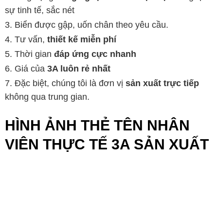
sự tinh tế, sắc nét
Biển được gập, uốn chân theo yêu cầu.
Tư vấn,
thiết kế miễn phí
Thời gian
đáp ứng cực nhanh
Giá của
3A luôn rẻ nhất
Đặc biệt, chúng tôi là đơn vị
sản xuất trực tiếp
không qua trung gian.
HÌNH ẢNH THẺ TÊN NHÂN
VIÊN THỰC TẾ 3A SẢN XUẤT