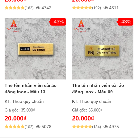
4742
4311
(163)
(192)
-43%
-43%
Thẻ tên nhân viên cài áo
Thẻ tên nhân viên cài áo
đồng inox - Mẫu 13
đồng inox - Mẫu 09
KT: Theo quy chuẩn
KT: Theo quy chuẩn
Giá gốc: 35.000₫
Giá gốc: 35.000₫
20.000₫
20.000₫
5078
4975
(102)
(184)