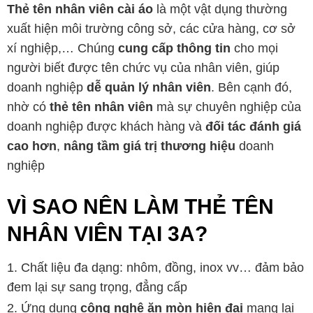
Thẻ tên nhân viên cài áo
là một vật dụng thường
xuất hiện môi trường công sở, các cửa hàng, cơ sở
xí nghiệp,… Chúng
cung cấp thông tin
cho mọi
người biết được tên chức vụ của nhân viên, giúp
doanh nghiệp
dễ quản lý nhân viên
. Bên cạnh đó,
nhờ có
thẻ tên nhân viên
mà sự chuyên nghiệp của
doanh nghiệp được khách hàng và
đối tác đánh giá
cao hơn
,
nâng tầm giá trị thương hiệu
doanh
nghiệp
VÌ SAO NÊN LÀM THẺ TÊN
NHÂN VIÊN TẠI 3A?
Chất liệu đa dạng: nhôm, đồng, inox vv… đảm bảo
đem lại sự sang trọng, đẳng cấp
Ứng dụng
công nghệ ăn mòn hiện đại
mang lại