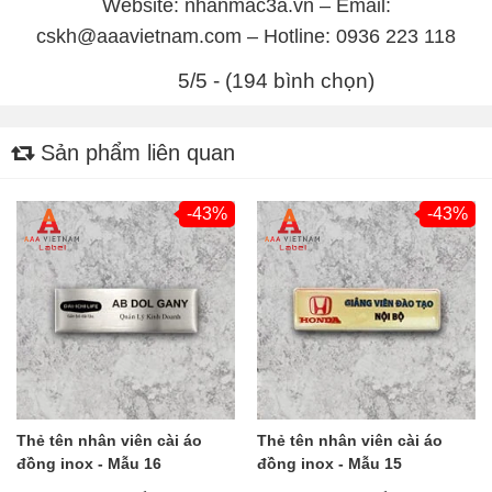
Website: nhanmac3a.vn – Email:
cskh@aaavietnam.com – Hotline: 0936 223 118
5/5 - (194 bình chọn)
Sản phẩm liên quan
-43%
-43%
Thẻ tên nhân viên cài áo
Thẻ tên nhân viên cài áo
đồng inox - Mẫu 16
đồng inox - Mẫu 15