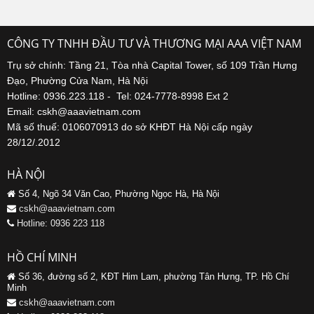
CÔNG TY TNHH ĐẦU TƯ VÀ THƯƠNG MẠI AAA VIỆT NAM
Trụ sở chính: Tầng 21, Tòa nhà Capital Tower, số 109 Trần Hưng
Đạo, Phường Cửa Nam, Hà Nội
Hotline: 0936.223.118 - Tel: 024-7778-8998 Ext 2
Email: cskh@aaavietnam.com
Mã số thuế: 0106070913 do sở KHĐT Hà Nội cấp ngày
28/12/.2012
HÀ NỘI
Số 4, Ngõ 34 Văn Cao, Phường Ngọc Hà, Hà Nội
cskh@aaavietnam.com
Hotline: 0936 223 118
HỒ CHÍ MINH
Số 36, đường số 2, KĐT Him Lam, phường Tân Hưng, TP. Hồ Chí
Minh
cskh@aaavietnam.com