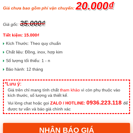
20.000₫
Giá chưa bao gồm phí vận chuyển:
35.000₫
Giá gốc:
Tiết kiệm: 15.000₫
Kích Thước: Theo quy chuẩn
Chất liệu: Đồng, inox, hợp kim
Số lượng tối thiểu: 1 - n
Bảo hành: 12 tháng
*Lưu ý:
Giá trên chỉ mang tính chất
tham khảo
vì còn phụ thuộc vào
kích thước, số lượng và thiết kế.
0936.223.118
Vui lòng chat hoặc gọi
ZALO / HOTLINE:
để
được tư vấn và báo giá chính xác
NHẬN BÁO GIÁ