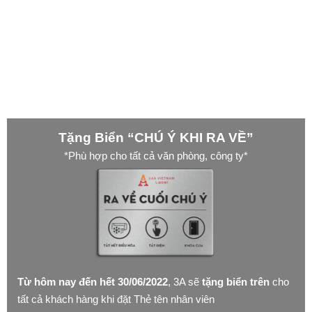
Tặng Biển “CHÚ Ý KHI RA VỀ”
*Phù hợp cho tất cả văn phòng, công ty*
Từ hôm nay đến hết 30/06/2022
, 3A sẽ
tặng biển trên
cho
tất cả khách hàng khi đặt Thẻ tên nhân viên