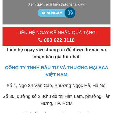
Xem quy cách biển thực tế tại đây:
LIÊN HỆ NGAY ĐỂ NHẬN QUÀ TẶNG
093 622 3118
Liên hệ ngay với chúng tôi để được tư vấn và
nhận báo giá tốt nhất
CÔNG TY TNHH ĐẦU TƯ VÀ THƯƠNG MẠI AAA
VIỆT NAM
Số 4, Ngõ 34 Văn Cao, Phường Ngọc Hà, Hà Nội
Số 36, đường số 2, Khu đô thị Him Lam, phường Tân
Hưng, TP. HCM