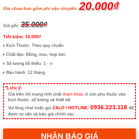
20.000₫
Giá chưa bao gồm phí vận chuyển:
35.000₫
Giá gốc:
Tiết kiệm: 15.000₫
Kích Thước: Theo quy chuẩn
Chất liệu: Đồng, inox, hợp kim
Số lượng tối thiểu: 1 - n
Bảo hành: 12 tháng
*Lưu ý:
Giá trên chỉ mang tính chất
tham khảo
vì còn phụ thuộc vào
kích thước, số lượng và thiết kế.
0936.223.118
Vui lòng chat hoặc gọi
ZALO / HOTLINE:
để
được tư vấn và báo giá chính xác
NHẬN BÁO GIÁ