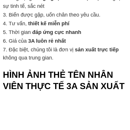
sự tinh tế, sắc nét
Biển được gập, uốn chân theo yêu cầu.
Tư vấn,
thiết kế miễn phí
Thời gian
đáp ứng cực nhanh
Giá của
3A luôn rẻ nhất
Đặc biệt, chúng tôi là đơn vị
sản xuất trực tiếp
không qua trung gian.
HÌNH ẢNH THẺ TÊN NHÂN
VIÊN THỰC TẾ 3A SẢN XUẤT