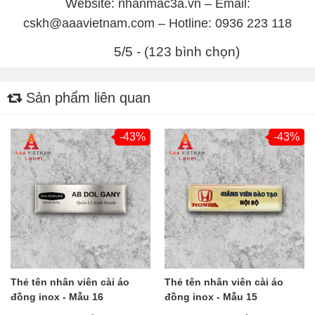
Website: nhanmac3a.vn – Email:
cskh@aaavietnam.com – Hotline: 0936 223 118
5/5 - (123 bình chọn)
Sản phẩm liên quan
-43%
-43%
Thẻ tên nhân viên cài áo
Thẻ tên nhân viên cài áo
đồng inox - Mẫu 16
đồng inox - Mẫu 15