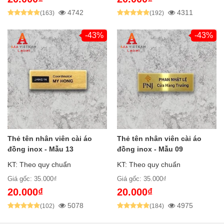
4742
4311
(163)
(192)
-43%
-43%
Thẻ tên nhân viên cài áo
Thẻ tên nhân viên cài áo
đồng inox - Mẫu 13
đồng inox - Mẫu 09
KT: Theo quy chuẩn
KT: Theo quy chuẩn
Giá gốc: 35.000₫
Giá gốc: 35.000₫
20.000₫
20.000₫
5078
4975
(102)
(184)