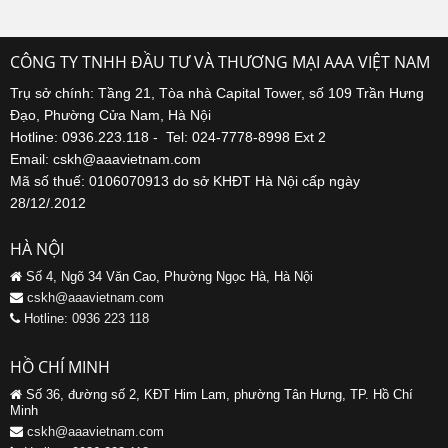
CÔNG TY TNHH ĐẦU TƯ VÀ THƯƠNG MẠI AAA VIỆT NAM
Trụ sở chính: Tầng 21, Tòa nhà Capital Tower, số 109 Trần Hưng
Đạo, Phường Cửa Nam, Hà Nội
Hotline: 0936.223.118 - Tel: 024-7778-8998 Ext 2
Email: cskh@aaavietnam.com
Mã số thuế: 0106070913 do sở KHĐT Hà Nội cấp ngày
28/12/.2012
HÀ NỘI
Số 4, Ngõ 34 Văn Cao, Phường Ngọc Hà, Hà Nội
cskh@aaavietnam.com
Hotline: 0936 223 118
HỒ CHÍ MINH
Số 36, đường số 2, KĐT Him Lam, phường Tân Hưng, TP. Hồ Chí
Minh
cskh@aaavietnam.com