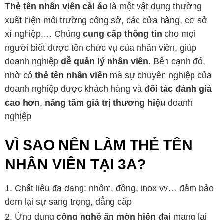
Thẻ tên nhân viên cài áo
là một vật dụng thường
xuất hiện môi trường công sở, các cửa hàng, cơ sở
xí nghiệp,… Chúng
cung cấp thông tin
cho mọi
người biết được tên chức vụ của nhân viên, giúp
doanh nghiệp
dễ quản lý nhân viên
. Bên cạnh đó,
nhờ có
thẻ tên nhân viên
mà sự chuyên nghiệp của
doanh nghiệp được khách hàng và
đối tác đánh giá
cao hơn
,
nâng tầm giá trị thương hiệu
doanh
nghiệp
VÌ SAO NÊN LÀM THẺ TÊN
NHÂN VIÊN TẠI 3A?
Chất liệu đa dạng: nhôm, đồng, inox vv… đảm bảo
đem lại sự sang trọng, đẳng cấp
Ứng dụng
công nghệ ăn mòn hiện đại
mang lại