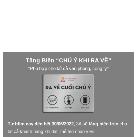
Tặng Biển “CHÚ Ý KHI RA VỀ”
*Phù hợp cho tất cả văn phòng, công ty*
Từ hôm nay đến hết 30/06/2022
, 3A sẽ
tặng biển trên
cho
tất cả khách hàng khi đặt Thẻ tên nhân viên