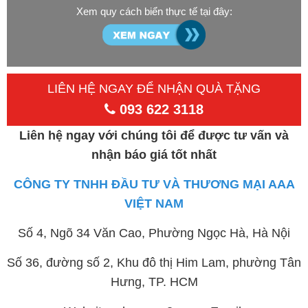
Xem quy cách biển thực tế tại đây:
LIÊN HỆ NGAY ĐỂ NHẬN QUÀ TẶNG
093 622 3118
Liên hệ ngay với chúng tôi để được tư vấn và
nhận báo giá tốt nhất
CÔNG TY TNHH ĐẦU TƯ VÀ THƯƠNG MẠI AAA
VIỆT NAM
Số 4, Ngõ 34 Văn Cao, Phường Ngọc Hà, Hà Nội
Số 36, đường số 2, Khu đô thị Him Lam, phường Tân
Hưng, TP. HCM