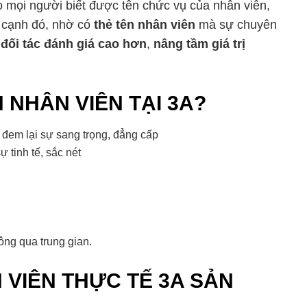
 mọi người biết được tên chức vụ của nhân viên,
 cạnh đó, nhờ có
thẻ tên nhân viên
mà sự chuyên
à
đối tác đánh giá cao hơn
,
nâng tầm giá trị
 NHÂN VIÊN TẠI 3A?
đem lại sự sang trọng, đẳng cấp
ự tinh tế, sắc nét
ng qua trung gian.
 VIÊN THỰC TẾ 3A SẢN