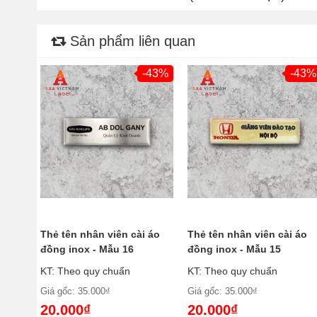
Sản phẩm liên quan
-43%
-43%
Thẻ tên nhân viên cài áo
Thẻ tên nhân viên cài áo
đồng inox - Mẫu 16
đồng inox - Mẫu 15
KT: Theo quy chuẩn
KT: Theo quy chuẩn
Giá gốc: 35.000₫
Giá gốc: 35.000₫
20.000₫
20.000₫