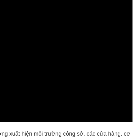
ờng xuất hiện môi trường công sở, các cửa hàng, cơ