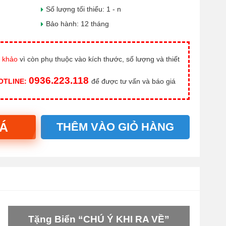
Số lượng tối thiểu: 1 - n
Bảo hành: 12 tháng
 khảo
vì còn phụ thuộc vào kích thước, số lượng và thiết
0936.223.118
HOTLINE:
để được tư vấn và báo giá
IÁ
THÊM VÀO GIỎ HÀNG
Tặng Biển “CHÚ Ý KHI RA VỀ”