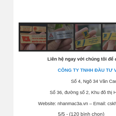
Liên hệ ngay với chúng tôi để 
CÔNG TY TNHH ĐẦU TƯ 
Số 4, Ngõ 34 Văn Ca
Số 36, đường số 2, Khu đô th
Website: nhanmac3a.vn – Email: csk
5/5 - (120 bình chọn)