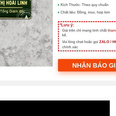
Kích Thước: Theo quy chuẩn
Chất liệu: Đồng, inox, hợp kim
*Lưu ý:
Giá trên chỉ mang tính chất
tham
kế.
Vui lòng chat hoặc gọi
ZALO / 
chính xác
NHẬN BÁO G
Alternative: