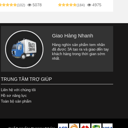
5078
4975
(102)
(184)
Giao Hàng Nhanh
Hàng nghìn sản phẩm tem nhãn
đã được 3A tạo ra và giao đến tay
khách hàng trong thời gian sớm
nhất.
TRUNG TÂM TRỢ GIÚP
Liên hệ với chúng tôi
Hồ sơ năng lực
Toàn bộ sản phẩm