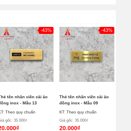
-43%
-43%
Thẻ tên nhân viên cài áo
Thẻ tên nhân viên cài áo
đồng inox - Mẫu 13
đồng inox - Mẫu 09
KT: Theo quy chuẩn
KT: Theo quy chuẩn
Giá gốc: 35.000₫
Giá gốc: 35.000₫
20.000₫
20.000₫