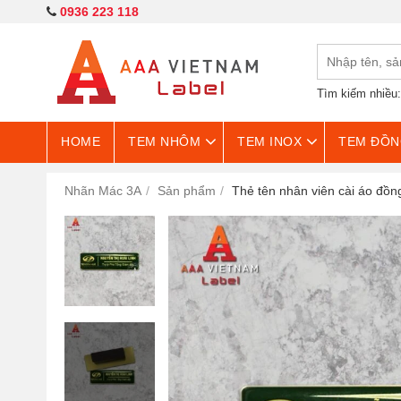
0936 223 118
Tìm kiếm nhiều
HOME
TEM NHÔM
TEM INOX
TEM ĐỒN
Nhãn Mác 3A
Sản phẩm
Thẻ tên nhân viên cài áo đồn