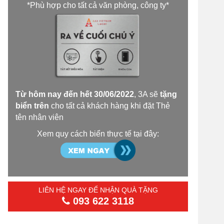
*Phù hợp cho tất cả văn phòng, công ty*
Từ hôm nay đến hết 30/06/2022
, 3A sẽ
tặng
biển trên
cho tất cả khách hàng khi đặt Thẻ
tên nhân viên
Xem quy cách biển thực tế tại đây:
LIÊN HỆ NGAY ĐỂ NHẬN QUÀ TẶNG
093 622 3118