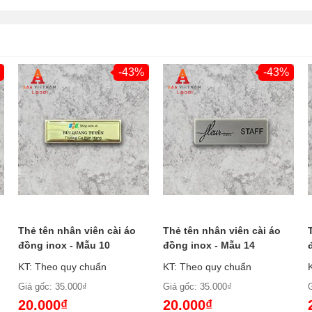
-43%
-43%
Thẻ tên nhân viên cài áo
Thẻ tên nhân viên cài áo
đồng inox - Mẫu 10
đồng inox - Mẫu 14
KT: Theo quy chuẩn
KT: Theo quy chuẩn
Giá gốc: 35.000₫
Giá gốc: 35.000₫
20.000₫
20.000₫