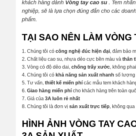
khách hàng dành
Vòng tay cao su
. Tem nhãn
nghiệp, sẽ là lựa chọn đúng đắn cho các doan
phẩm.
TẠI SAO NÊN LÀM VÒNG 
Chúng tôi có
công nghệ đúc hiện đại
, đảm bảo m
Chất liệu cao su, nhựa dẻo cực bền màu và
thân 
Vòng có độ dẻo dai,
chống trấy xước
, không pha
Chúng tôi có
khả năng sản xuất nhanh
số lượng 
Tư vấn,
thiết kế miến phí
các mẫu tem khách hàn
Giao hàng miến phí
cho khách hàng trên toàn qu
Giá của
3A luôn rẻ nhất
Chúng tôi là đơn vị
sản xuất trực tiếp
, không qua 
HÌNH ẢNH VÒNG TAY CA
3A SẢN XUẤT