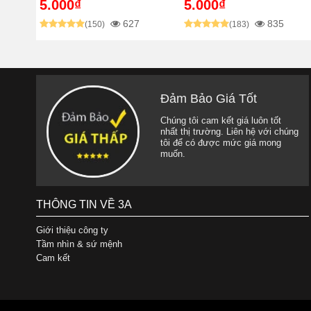
5.000₫
5.000₫
627
835
(150)
(183)
Đảm Bảo Giá Tốt
Chúng tôi cam kết giá luôn tốt
nhất thị trường. Liên hệ với chúng
tôi để có được mức giá mong
muốn.
THÔNG TIN VỀ 3A
Giới thiệu công ty
Tầm nhìn & sứ mệnh
Cam kết