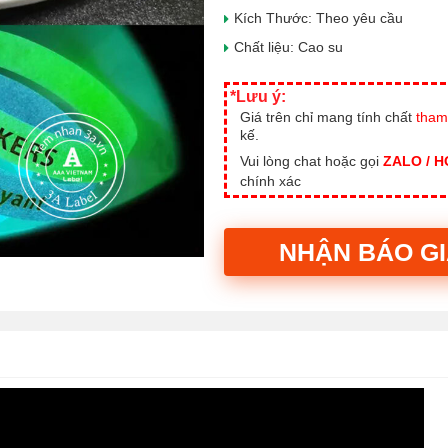
Kích Thước: Theo yêu cầu
Chất liệu: Cao su
*Lưu ý:
Giá trên chỉ mang tính chất
tham
kế.
Vui lòng chat hoặc gọi
ZALO / 
chính xác
NHẬN BÁO G
Alternative: