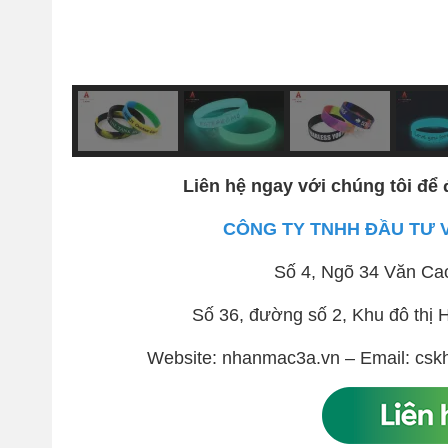
Liên hệ ngay với chúng tôi để 
CÔNG TY TNHH ĐẦU TƯ 
Số 4, Ngõ 34 Văn Ca
Số 36, đường số 2, Khu đô th
Website: nhanmac3a.vn – Email: csk