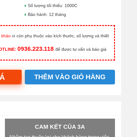
Số lượng tối thiểu: 1000C
Bảo hành: 12 tháng
 khảo
vì còn phụ thuộc vào kích thước, số lượng và thiết
0936.223.118
HOTLINE:
để được tư vấn và báo giá
IÁ
THÊM VÀO GIỎ HÀNG
CAM KẾT CỦA 3A