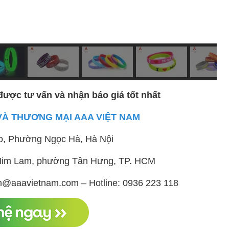
được tư vấn và nhận báo giá tốt nhất
VÀ THƯƠNG MẠI AAA VIỆT NAM
o, Phường Ngọc Hà, Hà Nội
ị Him Lam, phường Tân Hưng, TP. HCM
h@aaavietnam.com – Hotline: 0936 223 118