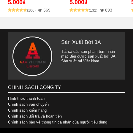
5.000₫
5.000₫
569
893
(106)
(132)
Sản Xuất Bởi 3A
Tất cả các sản phẩm tem nhãn
mác đều được sản xuất bởi 3A.
Sản xuất tại Việt Nam.
CHÍNH SÁCH CÔNG TY
Hình thức thanh toán
Chính sách vận chuyển
Chính sách kiểm hàng
Chính sách đổi trả và hoàn tiền
Chính sách bảo vệ thông tin cá nhân của người tiêu dùng