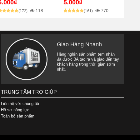
5.000₫
5.000₫
118
770
(172)
(161)
Giao Hàng Nhanh
Hàng nghìn sản phẩm tem nhãn
đã được 3A tạo ra và giao đến tay
khách hàng trong thời gian sớm
nhất.
TRUNG TÂM TRỢ GIÚP
Liên hệ với chúng tôi
Hồ sơ năng lực
Toàn bộ sản phẩm