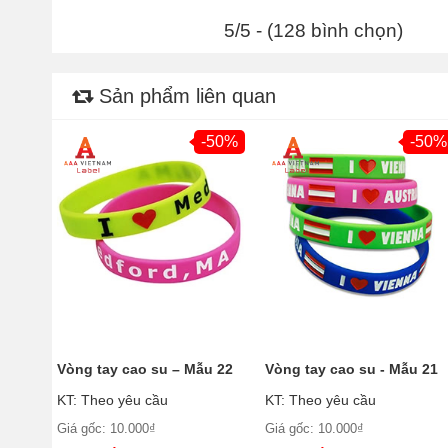
5/5 - (128 bình chọn)
Sản phẩm liên quan
-50%
-50%
Vòng tay cao su – Mẫu 22
Vòng tay cao su - Mẫu 21
KT: Theo yêu cầu
KT: Theo yêu cầu
Giá gốc: 10.000₫
Giá gốc: 10.000₫