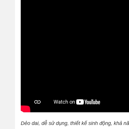
Dẻo dai, dễ sử dụng, thiết kế sinh động, khả 