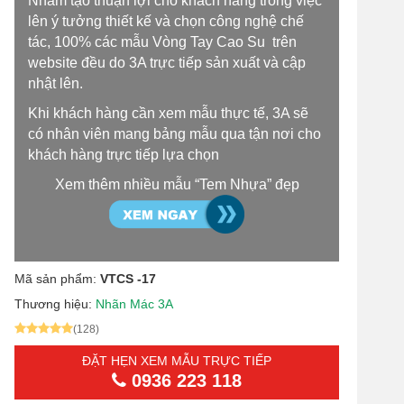
Nhằm tạo thuận lợi cho khách hàng trong việc
lên ý tưởng thiết kế và chọn công nghệ chế
tác, 100% các mẫu Vòng Tay Cao Su trên
website đều do 3A trực tiếp sản xuất và cập
nhật lên.
Khi khách hàng cần xem mẫu thực tế, 3A sẽ
có nhân viên mang bảng mẫu qua tận nơi cho
khách hàng trực tiếp lựa chọn
Xem thêm nhiều mẫu “Tem Nhựa” đẹp
Mã sản phẩm:
VTCS -17
Thương hiệu:
Nhãn Mác 3A
(128)
ĐẶT HẸN XEM MẪU TRỰC TIẾP
0936 223 118