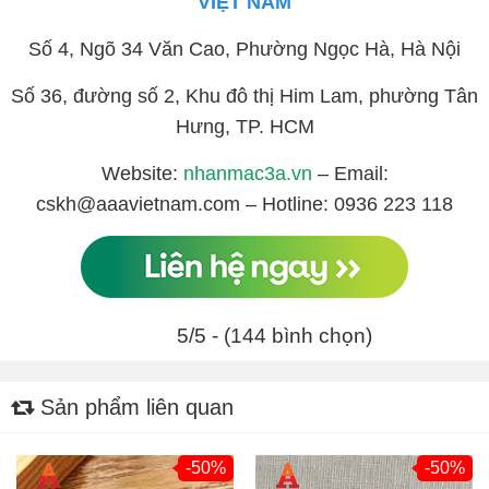
VIỆT NAM
Số 4, Ngõ 34 Văn Cao, Phường Ngọc Hà, Hà Nội
Số 36, đường số 2, Khu đô thị Him Lam, phường Tân
Hưng, TP. HCM
Website:
nhanmac3a.vn
– Email:
cskh@aaavietnam.com – Hotline: 0936 223 118
5/5 - (144 bình chọn)
Sản phẩm liên quan
-50%
-50%