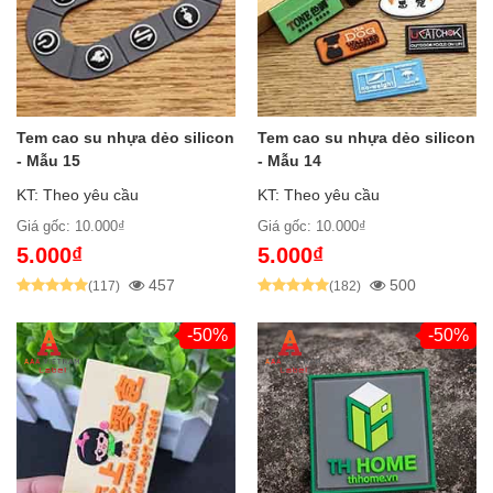
Tem cao su nhựa dẻo silicon
Tem cao su nhựa dẻo silicon
- Mẫu 15
- Mẫu 14
KT: Theo yêu cầu
KT: Theo yêu cầu
Giá gốc: 10.000₫
Giá gốc: 10.000₫
5.000₫
5.000₫
457
500
(117)
(182)
-50%
-50%