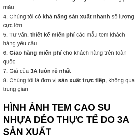
màu
Chúng tôi có
khả năng sản xuất nhanh
số lượng
cực lớn
Tư vấn,
thiết kế miến phí
các mẫu tem khách
hàng yêu cầu
Giao hàng miến phí
cho khách hàng trên toàn
quốc
Giá của
3A luôn rẻ nhất
Chúng tôi là đơn vị
sản xuất trực tiếp
, không qua
trung gian
HÌNH ẢNH TEM CAO SU
NHỰA DẺO THỰC TẾ DO 3A
SẢN XUẤT