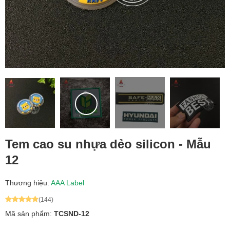
Tem cao su nhựa dẻo silicon - Mẫu
12
Thương hiệu:
AAA Label
(144)
Mã sản phẩm:
TCSND-12