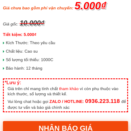
5.000₫
Giá chưa bao gồm phí vận chuyển:
10.000₫
Giá gốc:
Tiết kiệm: 5.000₫
Kích Thước: Theo yêu cầu
Chất liệu: Cao su
Số lượng tối thiểu: 1000C
Bảo hành: 12 tháng
*Lưu ý:
Giá trên chỉ mang tính chất
tham khảo
vì còn phụ thuộc vào
kích thước, số lượng và thiết kế.
0936.223.118
Vui lòng chat hoặc gọi
ZALO / HOTLINE:
để
được tư vấn và báo giá chính xác
NHẬN BÁO GIÁ