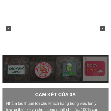
CAM KẾT CỦA 3A
Nhằm tạo thuận lợi cho khách hàng trong việc lên ý
tưởng thiết kế và chọn công nghệ chế tác, 100% các