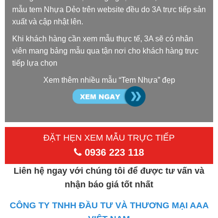
mẫu tem Nhựa Dẻo trên website đều do 3A trực tiếp sản
xuất và cập nhật lên.
Khi khách hàng cần xem mẫu thực tế, 3A sẽ có nhân
viên mang bảng mẫu qua tận nơi cho khách hàng trực
tiếp lựa chọn
Xem thêm nhiều mẫu “Tem Nhựa” đẹp
ĐẶT HẸN XEM MẪU TRỰC TIẾP
0936 223 118
Liên hệ ngay với chúng tôi để được tư vấn và
nhận báo giá tốt nhất
CÔNG TY TNHH ĐẦU TƯ VÀ THƯƠNG MẠI AAA