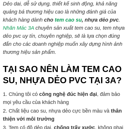
Dẻo dai, dễ sử dụng, thiết kế sinh động, khả năng
quảng bá thương hiệu cao là những đánh giá của
khách hàng dành
cho
tem cao su
,
nhựa dẻo pvc
.
Nhãn Mác 3A
chuyên sản xuất tem cao su, tem nhựa
dẻo pvc uy tín, chuyên nghiệp, sẽ là lựa chọn đúng
đắn cho các doanh nghiệp muốn xây dựng hình ảnh
thương hiệu sản phẩm.
TẠI SAO NÊN LÀM TEM CAO
SU, NHỰA DẺO PVC TẠI 3A?
Chúng tôi có
công nghệ đúc hiện đại
, đảm bảo
mọi yêu cầu của khách hàng
Chất liệu cao su, nhựa dẻo cực bền màu và
thân
thiện với môi trường
Tem có độ dẻo dai,
chống trấy xước
, không phai