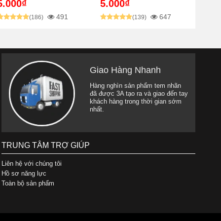
5.000₫
5.000₫
491
647
(186)
(139)
Giao Hàng Nhanh
Hàng nghìn sản phẩm tem nhãn
đã được 3A tạo ra và giao đến tay
khách hàng trong thời gian sớm
nhất.
TRUNG TÂM TRỢ GIÚP
Liên hệ với chúng tôi
Hồ sơ năng lực
Toàn bộ sản phẩm