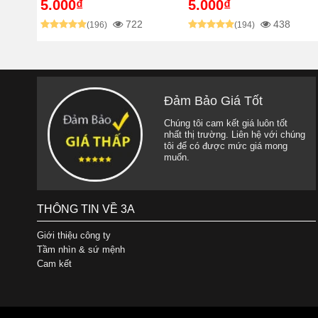
5.000₫
5.000₫
722
438
(196)
(194)
Đảm Bảo Giá Tốt
Chúng tôi cam kết giá luôn tốt
nhất thị trường. Liên hệ với chúng
tôi để có được mức giá mong
muốn.
THÔNG TIN VỀ 3A
Giới thiệu công ty
Tầm nhìn & sứ mệnh
Cam kết