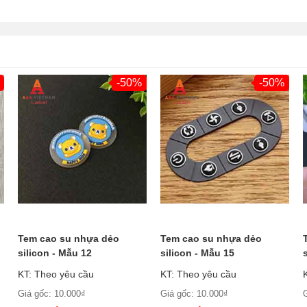
-50%
-50%
Tem cao su nhựa dẻo
Tem cao su nhựa dẻo
silicon - Mẫu 12
silicon - Mẫu 15
KT: Theo yêu cầu
KT: Theo yêu cầu
Giá gốc: 10.000₫
Giá gốc: 10.000₫