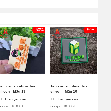
-50%
-50%
Tem cao su nhựa dẻo
Tem cao su nhựa dẻo
silicon - Mẫu 13
silicon - Mẫu 10
KT: Theo yêu cầu
KT: Theo yêu cầu
Giá gốc: 10.000₫
Giá gốc: 10.000₫