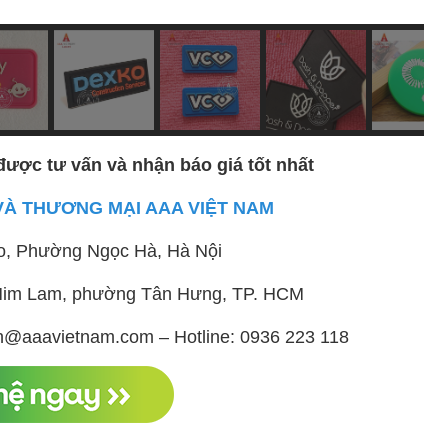
được tư vấn và nhận báo giá tốt nhất
VÀ THƯƠNG MẠI AAA VIỆT NAM
o, Phường Ngọc Hà, Hà Nội
ị Him Lam, phường Tân Hưng, TP. HCM
h@aaavietnam.com – Hotline: 0936 223 118