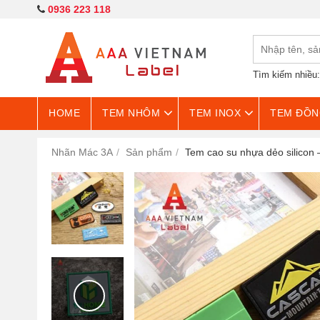
0936 223 118
Tìm kiếm nhiều
HOME
TEM NHÔM
TEM INOX
TEM ĐỒN
Nhãn Mác 3A
Sản phẩm
Tem cao su nhựa dẻo silicon