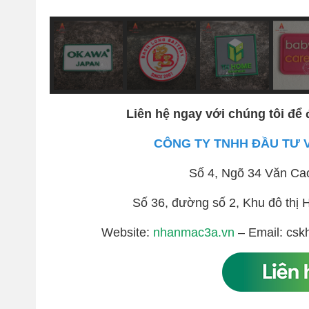
Liên hệ ngay với chúng tôi để 
CÔNG TY TNHH ĐẦU TƯ 
Số 4, Ngõ 34 Văn Ca
Số 36, đường số 2, Khu đô th
Website:
nhanmac3a.vn
– Email: csk