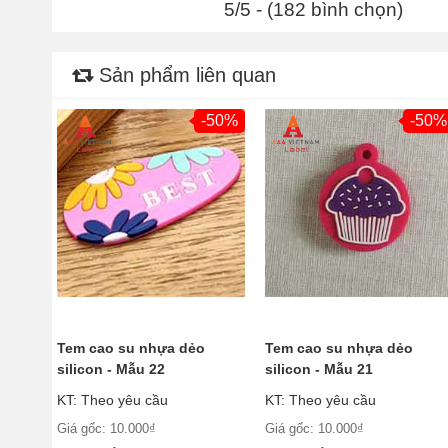
5/5 - (182 bình chọn)
Sản phẩm liên quan
-50%
-50%
Tem cao su nhựa dẻo
Tem cao su nhựa dẻo
silicon - Mẫu 22
silicon - Mẫu 21
KT: Theo yêu cầu
KT: Theo yêu cầu
Giá gốc: 10.000₫
Giá gốc: 10.000₫