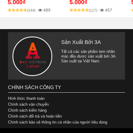
5.000₫
5.000₫
489
457
(144)
(117)
Sản Xuất Bởi 3A
Tất cả các sản phẩm tem nhãn
mác đều được sản xuất bởi 3A.
Sản xuất tại Việt Nam.
CHÍNH SÁCH CÔNG TY
Hình thức thanh toán
Chính sách vận chuyển
Chính sách kiểm hàng
Chính sách đổi trả và hoàn tiền
Chính sách bảo vệ thông tin cá nhân của người tiêu dùng