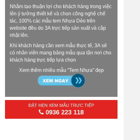
Nhằm tạo thuận lợi cho khách hàng trong việc
lên ý tưởng thiết kế và chọn công nghệ chế
tác, 100% các mẫu tem Nhựa Dẻo trên
website đều do 3A trực tiếp sản xuất và cập
nhật lên.
Khi khách hàng cần xem mẫu thực tế, 3A sẽ
có nhân viên mang bảng mẫu qua tận nơi cho
khách hàng trực tiếp lựa chọn
Xem thêm nhiều mẫu “Tem Nhựa” đẹp
ĐẶT HẸN XEM MẪU TRỰC TIẾP
0936 223 118