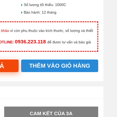
Số lượng tối thiểu: 1000C
Bảo hành: 12 tháng
 khảo
vì còn phụ thuộc vào kích thước, số lượng và thiết
0936.223.118
HOTLINE:
để được tư vấn và báo giá
IÁ
THÊM VÀO GIỎ HÀNG
CAM KẾT CỦA 3A