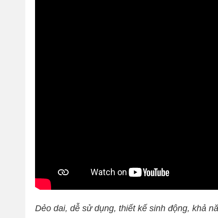
Dẻo dai, dễ sử dụng, thiết kế sinh động, khả 