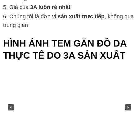
Giá của
3A luôn rẻ nhất
Chúng tôi là đơn vị
sản xuất trực tiếp
, không qua
trung gian
HÌNH ẢNH TEM GẮN ĐỒ DA
THỰC TẾ DO 3A SẢN XUẤT