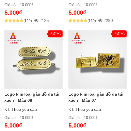
Giá gốc: 10.000₫
Giá gốc: 10.000₫
5.000₫
5.000₫
2125
2290
(199)
(169)
-50%
-50%
Logo kim loại gắn đồ da túi
Logo kim loại gắn đồ da túi
xách - Mẫu 08
xách - Mẫu 07
KT: Theo yêu cầu
KT: Theo yêu cầu
Giá gốc: 10.000₫
Giá gốc: 10.000₫
5.000₫
5.000₫