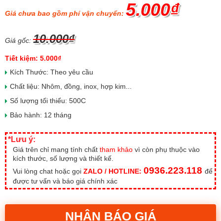
5.000₫
Giá chưa bao gồm phí vận chuyển:
10.000₫
Giá gốc:
Tiết kiệm: 5.000₫
Kích Thước: Theo yêu cầu
Chất liệu: Nhôm, đồng, inox, hợp kim...
Số lượng tối thiểu: 500C
Bảo hành: 12 tháng
*Lưu ý:
Giá trên chỉ mang tính chất
tham khảo
vì còn phụ thuộc vào
kích thước, số lượng và thiết kế.
0936.223.118
Vui lòng chat hoặc gọi
ZALO / HOTLINE:
để
được tư vấn và báo giá chính xác
NHẬN BÁO GIÁ