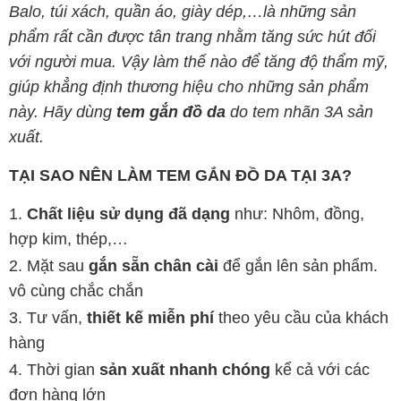
Balo, túi xách, quần áo, giày dép,…là những sản
phẩm rất cần được tân trang nhằm tăng sức hút đối
với người mua. Vậy làm thế nào để tăng độ thẩm mỹ,
giúp khẳng định thương hiệu cho những sản phẩm
này. Hãy dùng
tem gắn đồ da
do tem nhãn 3A sản
xuất.
TẠI SAO NÊN LÀM TEM GẮN ĐỒ DA TẠI 3A?
Chất liệu sử dụng đã dạng
như: Nhôm, đồng,
hợp kim, thép,…
Mặt sau
gắn sẵn chân cài
để gắn lên sản phẩm.
vô cùng chắc chắn
Tư vấn,
thiết kế miễn phí
theo yêu cầu của khách
hàng
Thời gian
sản xuất nhanh chóng
kể cả với các
đơn hàng lớn