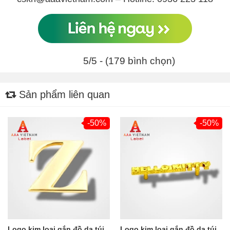
5/5 - (179 bình chọn)
Sản phẩm liên quan
-50%
-50%
Logo kim loại gắn đồ da túi
Logo kim loại gắn đồ da túi