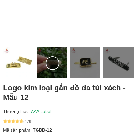
Logo kim loại gắn đồ da túi xách -
Mẫu 12
Thương hiệu:
AAA Label
(179)
Mã sản phẩm:
TGDD-12