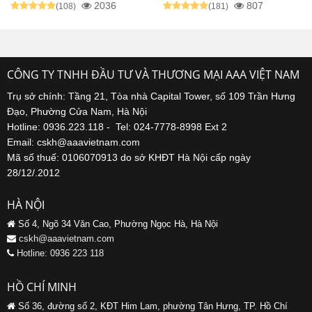
2036
807
(108)
(181)
CÔNG TY TNHH ĐẦU TƯ VÀ THƯƠNG MẠI AAA VIỆT NAM
Trụ sở chính: Tầng 21, Tòa nhà Capital Tower, số 109 Trần Hưng
Đạo, Phường Cửa Nam, Hà Nội
Hotline: 0936.223.118 - Tel: 024-7778-8998 Ext 2
Email: cskh@aaavietnam.com
Mã số thuế: 0106070913 do sở KHĐT Hà Nội cấp ngày
28/12/.2012
HÀ NỘI
Số 4, Ngõ 34 Văn Cao, Phường Ngọc Hà, Hà Nội
cskh@aaavietnam.com
Hotline: 0936 223 118
HỒ CHÍ MINH
Số 36, đường số 2, KĐT Him Lam, phường Tân Hưng, TP. Hồ Chí