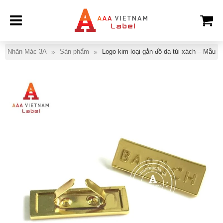
Nhãn Mác 3A
Sản phẩm
Logo kim loại gắn đồ da túi xách – Mẫu 1