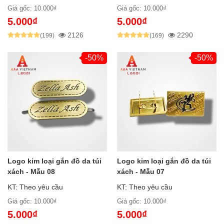
Giá gốc: 10.000₫
Giá gốc: 10.000₫
5.000₫
5.000₫
2126
2290
(199)
(169)
-50%
-50%
Logo kim loại gắn đồ da túi
Logo kim loại gắn đồ da túi
xách - Mẫu 08
xách - Mẫu 07
KT: Theo yêu cầu
KT: Theo yêu cầu
Giá gốc: 10.000₫
Giá gốc: 10.000₫
5.000₫
5.000₫