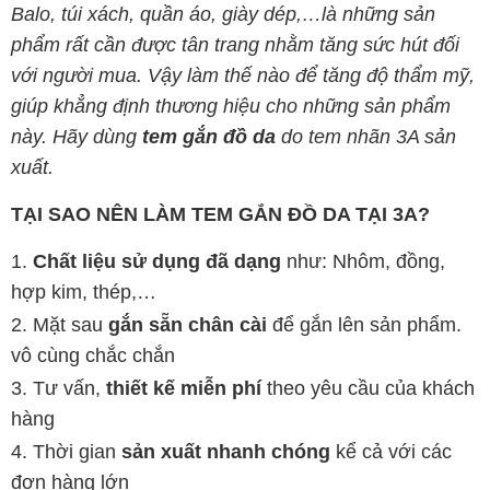
Balo, túi xách, quần áo, giày dép,…là những sản
phẩm rất cần được tân trang nhằm tăng sức hút đối
với người mua. Vậy làm thế nào để tăng độ thẩm mỹ,
giúp khẳng định thương hiệu cho những sản phẩm
này. Hãy dùng
tem gắn đồ da
do tem nhãn 3A sản
xuất.
TẠI SAO NÊN LÀM TEM GẮN ĐỒ DA TẠI 3A?
Chất liệu sử dụng đã dạng
như: Nhôm, đồng,
hợp kim, thép,…
Mặt sau
gắn sẵn chân cài
để gắn lên sản phẩm.
vô cùng chắc chắn
Tư vấn,
thiết kế miễn phí
theo yêu cầu của khách
hàng
Thời gian
sản xuất nhanh chóng
kể cả với các
đơn hàng lớn