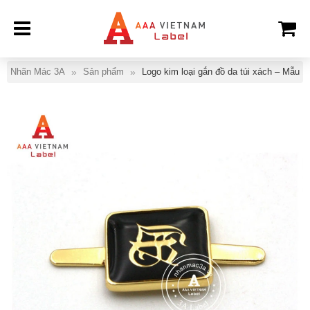
Nhãn Mác 3A
Sản phẩm
Logo kim loại gắn đồ da túi xách – Mẫu 1