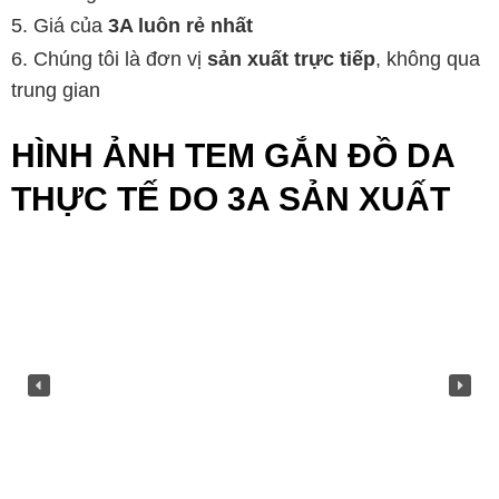
Giá của
3A luôn rẻ nhất
Chúng tôi là đơn vị
sản xuất trực tiếp
, không qua
trung gian
HÌNH ẢNH TEM GẮN ĐỒ DA
THỰC TẾ DO 3A SẢN XUẤT