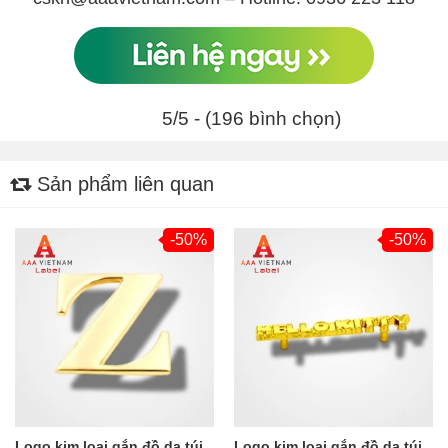
5/5 - (196 bình chọn)
Sản phẩm liên quan
-50%
-50%
Logo kim loại gắn đồ da túi
Logo kim loại gắn đồ da túi