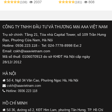
2037
808
(108)
(181)
CÔNG TY TNHH ĐẦU TƯ VÀ THƯƠNG MẠI AAA VIỆT NAM
Trụ sở chính: Tầng 21, Tòa nhà Capital Tower, số 109 Trần Hưng
Đạo, Phường Cửa Nam, Hà Nội
Hotline: 0936.223.118 - Tel: 024-7778-8998 Ext 2
Email: cskh@aaavietnam.com
Mã số thuế: 0106070913 do sở KHĐT Hà Nội cấp ngày
28/12/.2012
HÀ NỘI
Số 4, Ngõ 34 Văn Cao, Phường Ngọc Hà, Hà Nội
cskh@aaavietnam.com
Hotline: 0936 223 118
HỒ CHÍ MINH
Số 36, đường số 2, KĐT Him Lam, phường Tân Hưng, TP. Hồ Chí