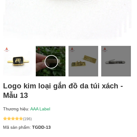
Logo kim loại gắn đồ da túi xách -
Mẫu 13
Thương hiệu:
AAA Label
(196)
Mã sản phẩm:
TGDD-13