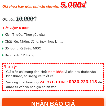
5.000₫
Giá chưa bao gồm phí vận chuyển:
10.000₫
Giá gốc:
Tiết kiệm: 5.000₫
Kích Thước: Theo yêu cầu
Chất liệu: Nhôm, đồng, inox, hợp kim...
Số lượng tối thiểu: 500C
Bảo hành: 12 tháng
*Lưu ý:
Giá trên chỉ mang tính chất
tham khảo
vì còn phụ thuộc vào
kích thước, số lượng và thiết kế.
0936.223.118
Vui lòng chat hoặc gọi
ZALO / HOTLINE:
để
được tư vấn và báo giá chính xác
NHẬN BÁO GIÁ