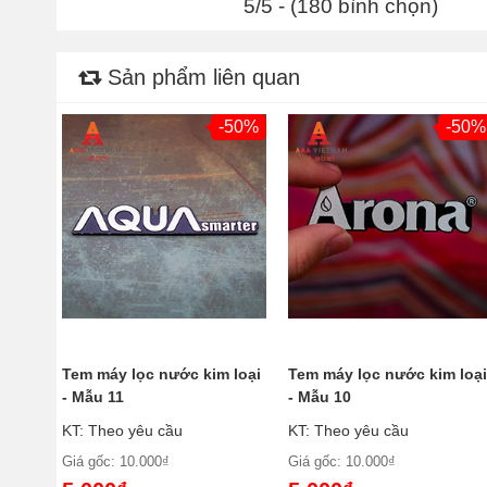
5/5 - (180 bình chọn)
Sản phẩm liên quan
-50%
-50%
Tem máy lọc nước kim loại
Tem máy lọc nước kim loạ
- Mẫu 11
- Mẫu 10
KT: Theo yêu cầu
KT: Theo yêu cầu
Giá gốc: 10.000₫
Giá gốc: 10.000₫