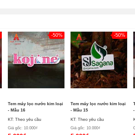
-50%
-50%
i
Tem máy lọc nước kim loại
Tem máy lọc nước kim loại
- Mẫu 16
- Mẫu 15
KT: Theo yêu cầu
KT: Theo yêu cầu
Giá gốc: 10.000₫
Giá gốc: 10.000₫