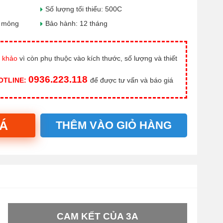
Số lượng tối thiểu: 500C
u mỏng
Bảo hành: 12 tháng
 khảo
vì còn phụ thuộc vào kích thước, số lượng và thiết
0936.223.118
HOTLINE:
để được tư vấn và báo giá
IÁ
THÊM VÀO GIỎ HÀNG
CAM KẾT CỦA 3A