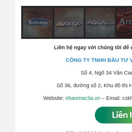
Liên hệ ngay với chúng tôi để 
CÔNG TY TNHH ĐẦU TƯ 
Số 4, Ngõ 34 Văn Ca
Số 36, đường số 2, Khu đô th
Website:
nhanmac3a.vn
– Email: csk