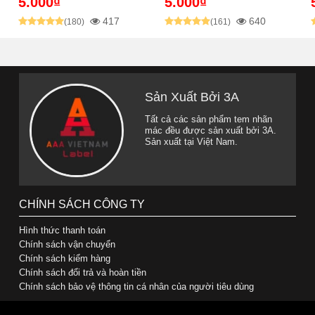
5.000₫
5.000₫
417
640
(180)
(161)
Sản Xuất Bởi 3A
Tất cả các sản phẩm tem nhãn
mác đều được sản xuất bởi 3A.
Sản xuất tại Việt Nam.
CHÍNH SÁCH CÔNG TY
Hình thức thanh toán
Chính sách vận chuyển
Chính sách kiểm hàng
Chính sách đổi trả và hoàn tiền
Chính sách bảo vệ thông tin cá nhân của người tiêu dùng