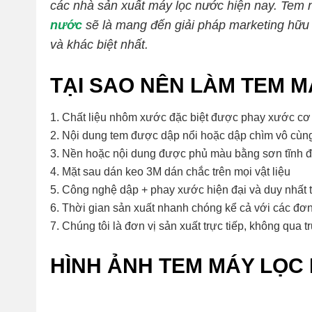
các nhà sản xuất máy lọc nước hiện nay. Tem
nước
sẽ là mang đến giải pháp marketing hữu 
và khác biệt nhất.
TẠI SAO NÊN LÀM TEM M
Chất liệu nhôm xước đặc biệt được phay xước cơ h
Nội dung tem được dập nổi hoặc dập chìm vô cùng
Nền hoặc nội dung được phủ màu bằng sơn tĩnh đ
Mặt sau dán keo 3M dán chắc trên mọi vật liệu
Công nghệ dập + phay xước hiện đại và duy nhất 
Thời gian sản xuất nhanh chóng kể cả với các đơ
Chúng tôi là đơn vị sản xuất trực tiếp, không qua t
HÌNH ẢNH TEM MÁY LỌC