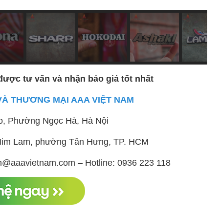
được tư vấn và nhận báo giá tốt nhất
VÀ THƯƠNG MẠI AAA VIỆT NAM
o, Phường Ngọc Hà, Hà Nội
ị Him Lam, phường Tân Hưng, TP. HCM
h@aaavietnam.com – Hotline: 0936 223 118