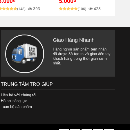
5.000₫
5.000₫
393
428
(148)
(106)
Giao Hàng Nhanh
Hàng nghìn sản phẩm tem nhãn
đã được 3A tạo ra và giao đến tay
khách hàng trong thời gian sớm
nhất.
TRUNG TÂM TRỢ GIÚP
Liên hệ với chúng tôi
Hồ sơ năng lực
Toàn bộ sản phẩm