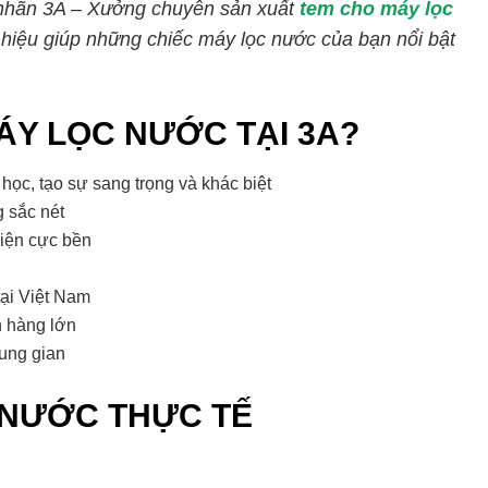
 nhãn 3A – Xưởng chuyên sản xuất
tem cho máy lọc
hiệu giúp những chiếc máy lọc nước của bạn nổi bật
ÁY LỌC NƯỚC TẠI 3A?
ọc, tạo sự sang trọng và khác biệt
 sắc nét
iện cực bền
tại Việt Nam
n hàng lớn
rung gian
 NƯỚC THỰC TẾ