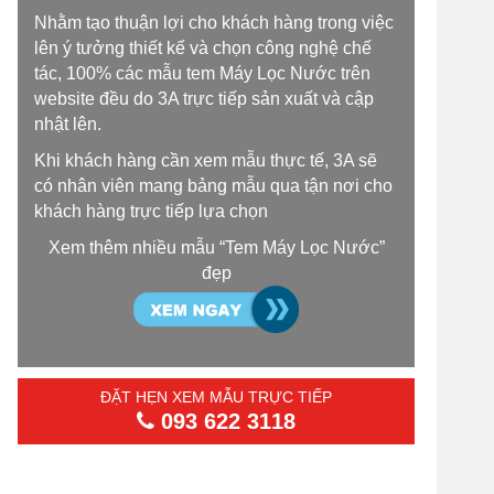
Nhằm tạo thuận lợi cho khách hàng trong việc
lên ý tưởng thiết kế và chọn công nghệ chế
tác, 100% các mẫu tem Máy Lọc Nước trên
website đều do 3A trực tiếp sản xuất và cập
nhật lên.
Khi khách hàng cần xem mẫu thực tế, 3A sẽ
có nhân viên mang bảng mẫu qua tận nơi cho
khách hàng trực tiếp lựa chọn
Xem thêm nhiều mẫu “Tem Máy Lọc Nước”
đẹp
ĐẶT HẸN XEM MẪU TRỰC TIẾP
093 622 3118