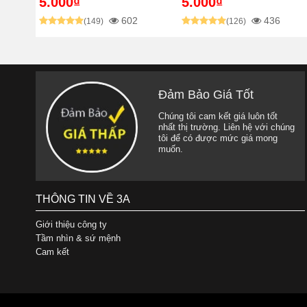
5.000₫
5.000₫
602
436
(149)
(126)
Đảm Bảo Giá Tốt
Chúng tôi cam kết giá luôn tốt
nhất thị trường. Liên hệ với chúng
tôi để có được mức giá mong
muốn.
THÔNG TIN VỀ 3A
Giới thiệu công ty
Tầm nhìn & sứ mệnh
Cam kết