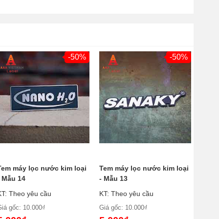
-50%
-50%
Tem máy lọc nước kim loại
Tem máy lọc nước kim loại
- Mẫu 14
- Mẫu 13
KT: Theo yêu cầu
KT: Theo yêu cầu
Giá gốc: 10.000₫
Giá gốc: 10.000₫