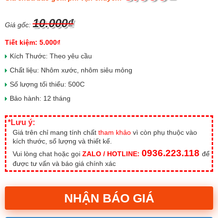
10.000₫
Giá gốc:
Tiết kiệm: 5.000₫
Kích Thước: Theo yêu cầu
Chất liệu: Nhôm xước, nhôm siêu mỏng
Số lượng tối thiểu: 500C
Bảo hành: 12 tháng
*Lưu ý:
Giá trên chỉ mang tính chất
tham khảo
vì còn phụ thuộc vào
kích thước, số lượng và thiết kế.
0936.223.118
Vui lòng chat hoặc gọi
ZALO / HOTLINE:
để
được tư vấn và báo giá chính xác
NHẬN BÁO GIÁ