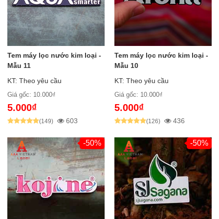
Tem máy lọc nước kim loại -
Tem máy lọc nước kim loại -
Mẫu 11
Mẫu 10
KT: Theo yêu cầu
KT: Theo yêu cầu
Giá gốc: 10.000₫
Giá gốc: 10.000₫
5.000₫
5.000₫
603
436
(149)
(126)
-50%
-50%