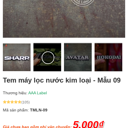
Tem máy lọc nước kim loại - Mẫu 09
Thương hiệu:
AAA Label
(105)
Mã sản phẩm:
TMLN-09
5.000₫
Giá chưa bao gồm phí vận chuyển: