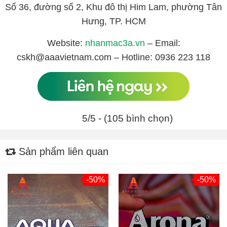
Số 36, đường số 2, Khu đô thị Him Lam, phường Tân
Hưng, TP. HCM
Website:
nhanmac3a.vn
– Email:
cskh@aaavietnam.com – Hotline: 0936 223 118
5/5 - (105 bình chọn)
Sản phẩm liên quan
-50%
-50%