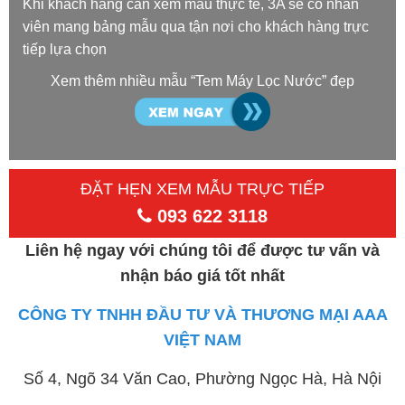
Khi khách hàng cần xem mẫu thực tế, 3A sẽ có nhân
viên mang bảng mẫu qua tận nơi cho khách hàng trực
tiếp lựa chọn
Xem thêm nhiều mẫu “Tem Máy Lọc Nước” đẹp
ĐẶT HẸN XEM MẪU TRỰC TIẾP
093 622 3118
Liên hệ ngay với chúng tôi để được tư vấn và
nhận báo giá tốt nhất
CÔNG TY TNHH ĐẦU TƯ VÀ THƯƠNG MẠI AAA
VIỆT NAM
Số 4, Ngõ 34 Văn Cao, Phường Ngọc Hà, Hà Nội