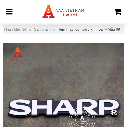
Nhãn Mác 3A
Sản phẩm
Tem máy lọc nước kim loại – Mẫu 09