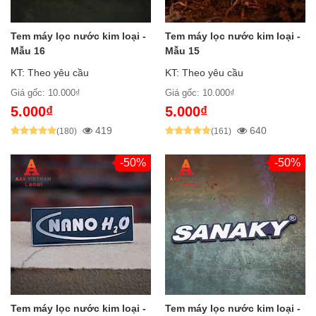
Tem máy lọc nước kim loại -
Tem máy lọc nước kim loại -
Mẫu 16
Mẫu 15
KT: Theo yêu cầu
KT: Theo yêu cầu
Giá gốc: 10.000₫
Giá gốc: 10.000₫
5.000₫
5.000₫
419
640
(180)
(161)
-50%
-50%
Tem máy lọc nước kim loại -
Tem máy lọc nước kim loại -