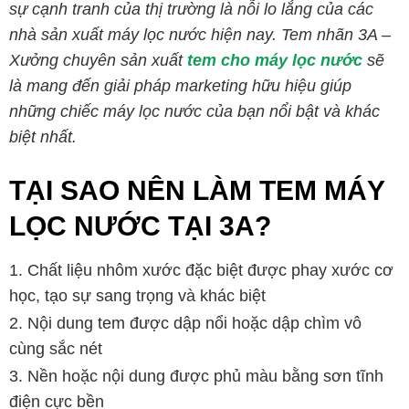
sự cạnh tranh của thị trường là nỗi lo lắng của các
nhà sản xuất máy lọc nước hiện nay. Tem nhãn 3A –
Xưởng chuyên sản xuất
tem cho máy lọc nước
sẽ
là mang đến giải pháp marketing hữu hiệu giúp
những chiếc máy lọc nước của bạn nổi bật và khác
biệt nhất.
TẠI SAO NÊN LÀM TEM MÁY
LỌC NƯỚC TẠI 3A?
Chất liệu nhôm xước đặc biệt được phay xước cơ
học, tạo sự sang trọng và khác biệt
Nội dung tem được dập nổi hoặc dập chìm vô
cùng sắc nét
Nền hoặc nội dung được phủ màu bằng sơn tĩnh
điện cực bền