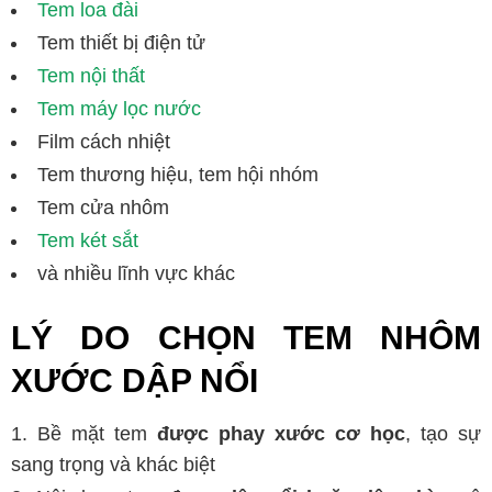
Tem loa đài
Tem thiết bị điện tử
Tem nội thất
Tem máy lọc nước
Film cách nhiệt
Tem thương hiệu, tem hội nhóm
Tem cửa nhôm
Tem két sắt
và nhiều lĩnh vực khác
LÝ DO CHỌN TEM NHÔM
XƯỚC DẬP NỔI
Bề mặt tem
được phay xước cơ học
, tạo sự
sang trọng và khác biệt