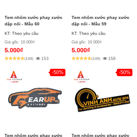
Tem nhôm xước phay xước
Tem nhôm xước phay xước
dập nổi - Mẫu 60
dập nổi - Mẫu 59
KT: Theo yêu cầu
KT: Theo yêu cầu
Giá gốc: 10.000₫
Giá gốc: 10.000₫
5.000₫
5.000₫
153
158
(149)
(149)
-50%
-50%
Tem nhôm xước phay xước
Tem nhôm xước phay xước