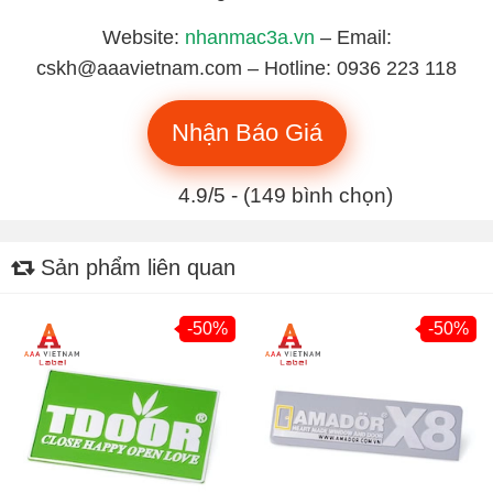
Website:
nhanmac3a.vn
– Email:
cskh@aaavietnam.com – Hotline: 0936 223 118
Nhận Báo Giá
4.9/5 - (149 bình chọn)
Sản phẩm liên quan
-50%
-50%