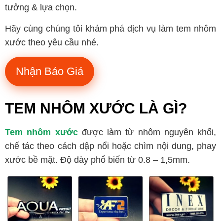
tưởng & lựa chọn.
Hãy cùng chúng tôi khám phá dịch vụ làm tem nhôm
xước theo yêu cầu nhé.
Nhận Báo Giá
TEM NHÔM XƯỚC LÀ GÌ?
Tem nhôm xước
được làm từ nhôm nguyên khối,
chế tác theo cách dập nổi hoặc chìm nội dung, phay
xước bề mặt. Độ dày phổ biến từ 0.8 – 1,5mm.