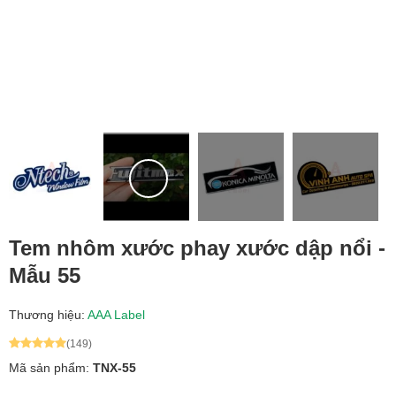
Tem nhôm xước phay xước dập nổi -
Mẫu 55
Thương hiệu:
AAA Label
(149)
Mã sản phẩm:
TNX-55