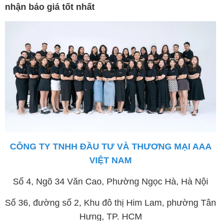
nhận báo giá tốt nhất
CÔNG TY TNHH ĐẦU TƯ VÀ THƯƠNG MẠI AAA
VIỆT NAM
Số 4, Ngõ 34 Văn Cao, Phường Ngọc Hà, Hà Nội
Số 36, đường số 2, Khu đô thị Him Lam, phường Tân
Hưng, TP. HCM