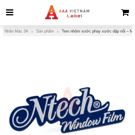
Nhãn Mác 3A
Sản phẩm
Tem nhôm xước phay xước dập nổi – Mẫ