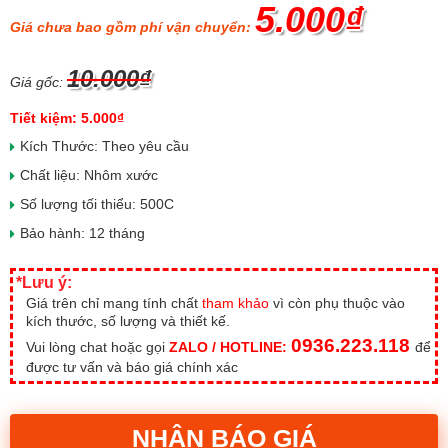
5.000₫
Giá chưa bao gồm phí vận chuyển:
10.000₫
Giá gốc:
Tiết kiệm: 5.000₫
Kích Thước: Theo yêu cầu
Chất liệu: Nhôm xước
Số lượng tối thiểu: 500C
Bảo hành: 12 tháng
*Lưu ý:
Giá trên chỉ mang tính chất
tham khảo
vì còn phụ thuộc vào
kích thước, số lượng và thiết kế.
0936.223.118
Vui lòng chat hoặc gọi
ZALO / HOTLINE:
để
được tư vấn và báo giá chính xác
NHẬN BÁO GIÁ