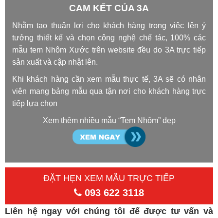
CAM KẾT CỦA 3A
Nhằm tạo thuận lợi cho khách hàng trong việc lên ý
tưởng thiết kế và chọn công nghệ chế tác, 100% các
mẫu tem Nhôm Xước trên website đều do 3A trực tiếp
sản xuất và cập nhật lên.
Khi khách hàng cần xem mẫu thực tế, 3A sẽ có nhân
viên mang bảng mẫu qua tận nơi cho khách hàng trực
tiếp lựa chọn
Xem thêm nhiều mẫu “Tem Nhôm” đẹp
ĐẶT HẸN XEM MẪU TRỰC TIẾP
093 622 3118
Liên hệ ngay với chúng tôi để được tư vấn và