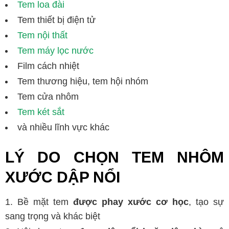
Tem loa đài
Tem thiết bị điện tử
Tem nội thất
Tem máy lọc nước
Film cách nhiệt
Tem thương hiệu, tem hội nhóm
Tem cửa nhôm
Tem két sắt
và nhiều lĩnh vực khác
LÝ DO CHỌN TEM NHÔM
XƯỚC DẬP NỔI
Bề mặt tem
được phay xước cơ học
, tạo sự
sang trọng và khác biệt