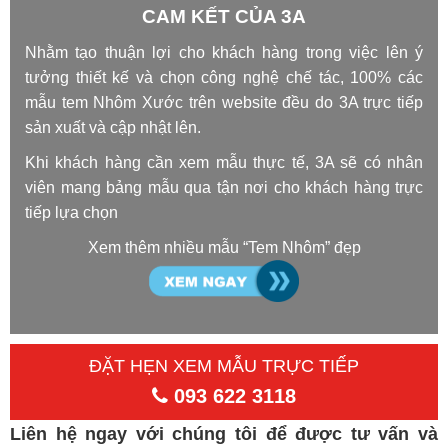
CAM KẾT CỦA 3A
Nhằm tạo thuận lợi cho khách hàng trong việc lên ý
tưởng thiết kế và chọn công nghệ chế tác, 100% các
mẫu tem Nhôm Xước trên website đều do 3A trực tiếp
sản xuất và cập nhật lên.
Khi khách hàng cần xem mẫu thực tế, 3A sẽ có nhân
viên mang bảng mẫu qua tận nơi cho khách hàng trực
tiếp lựa chọn
Xem thêm nhiều mẫu “Tem Nhôm” đẹp
ĐẶT HẸN XEM MẪU TRỰC TIẾP
093 622 3118
Liên hệ ngay với chúng tôi để được tư vấn và