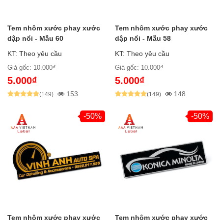
Tem nhôm xước phay xước
Tem nhôm xước phay xước
dập nổi - Mẫu 60
dập nổi - Mẫu 58
KT: Theo yêu cầu
KT: Theo yêu cầu
Giá gốc: 10.000₫
Giá gốc: 10.000₫
5.000₫
5.000₫
153
148
(149)
(149)
-50%
-50%
Tem nhôm xước phay xước
Tem nhôm xước phay xước