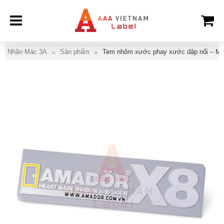
Nhãn Mác 3A
Sản phẩm
Tem nhôm xước phay xước dập nổi – Mẫ