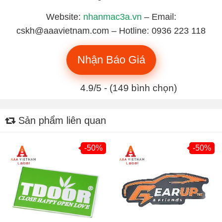
Website:
nhanmac3a.vn
– Email:
cskh@aaavietnam.com – Hotline: 0936 223 118
Nhận Báo Giá
4.9/5 - (149 bình chọn)
Sản phẩm liên quan
-50%
-50%