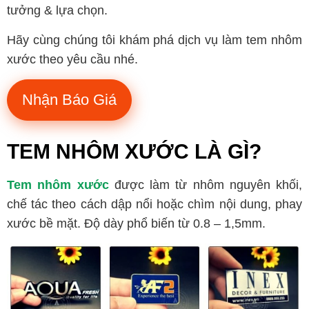
tưởng & lựa chọn.
Hãy cùng chúng tôi khám phá dịch vụ làm tem nhôm
xước theo yêu cầu nhé.
Nhận Báo Giá
TEM NHÔM XƯỚC LÀ GÌ?
Tem nhôm xước
được làm từ nhôm nguyên khối,
chế tác theo cách dập nổi hoặc chìm nội dung, phay
xước bề mặt. Độ dày phổ biến từ 0.8 – 1,5mm.