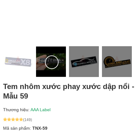
Tem nhôm xước phay xước dập nổi -
Mẫu 59
Thương hiệu:
AAA Label
(149)
Mã sản phẩm:
TNX-59