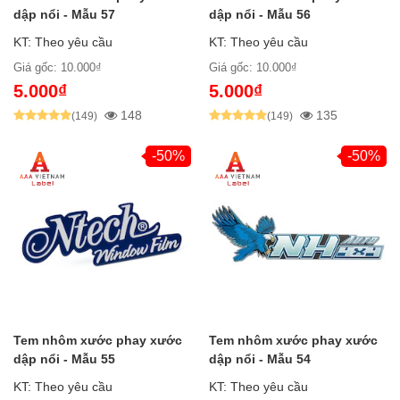
dập nổi - Mẫu 57
dập nổi - Mẫu 56
KT: Theo yêu cầu
KT: Theo yêu cầu
Giá gốc: 10.000₫
Giá gốc: 10.000₫
5.000₫
5.000₫
148
135
(149)
(149)
-50%
-50%
Tem nhôm xước phay xước
Tem nhôm xước phay xước
dập nổi - Mẫu 55
dập nổi - Mẫu 54
KT: Theo yêu cầu
KT: Theo yêu cầu