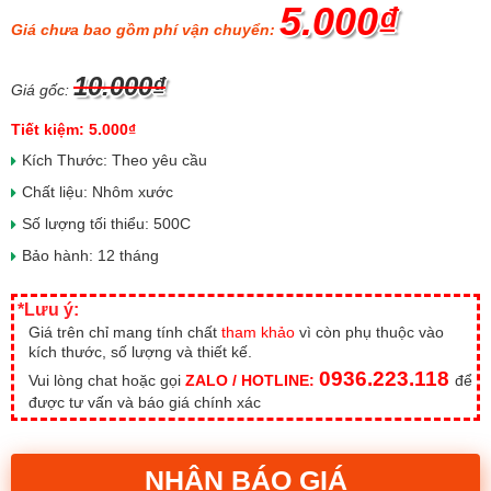
5.000₫
Giá chưa bao gồm phí vận chuyển:
10.000₫
Giá gốc:
Tiết kiệm: 5.000₫
Kích Thước: Theo yêu cầu
Chất liệu: Nhôm xước
Số lượng tối thiểu: 500C
Bảo hành: 12 tháng
*Lưu ý:
Giá trên chỉ mang tính chất
tham khảo
vì còn phụ thuộc vào
kích thước, số lượng và thiết kế.
0936.223.118
Vui lòng chat hoặc gọi
ZALO / HOTLINE:
để
được tư vấn và báo giá chính xác
NHẬN BÁO GIÁ