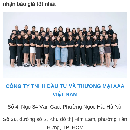
nhận báo giá tốt nhất
CÔNG TY TNHH ĐẦU TƯ VÀ THƯƠNG MẠI AAA
VIỆT NAM
Số 4, Ngõ 34 Văn Cao, Phường Ngọc Hà, Hà Nội
Số 36, đường số 2, Khu đô thị Him Lam, phường Tân
Hưng, TP. HCM