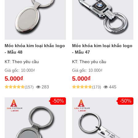
Móc khóa kim loại khắc logo
Móc khóa kim loại khắc logo
- Mẫu 48
- Mẫu 47
KT: Theo yêu cầu
KT: Theo yêu cầu
Giá gốc: 10.000₫
Giá gốc: 10.000₫
5.000₫
5.000₫
283
445
(157)
(173)
-50%
-50%