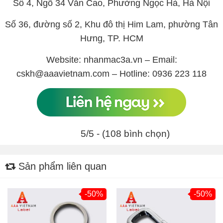
Số 4, Ngõ 34 Văn Cao, Phường Ngọc Hà, Hà Nội
Số 36, đường số 2, Khu đô thị Him Lam, phường Tân
Hưng, TP. HCM
Website: nhanmac3a.vn – Email:
cskh@aaavietnam.com – Hotline: 0936 223 118
5/5 - (108 bình chọn)
Sản phẩm liên quan
-50%
-50%