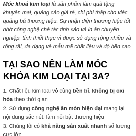
Móc khoá kim loại
là sản phẩm làm quà tặng
khuyến mại, quảng cáo giá rẻ, chi phí thấp cho việc
quảng bá thương hiệu. Sự nhận diện thương hiệu tốt
nhờ công nghệ chế tác tinh xảo và in ấn chuyên
nghiệp, tính thiết thực vì được sử dụng rộng nhiều và
rộng rãi, đa dạng về mẫu mã chất liệu và độ bền cao.
TẠI SAO NÊN LÀM MÓC
KHÓA KIM LOẠI TẠI 3A?
Chất liệu kim loại vô cùng
bền bỉ
,
không bị oxi
hóa
theo thời gian
Sử dụng
công nghệ ăn mòn hiện đại
mang lại
nội dung sắc nét, làm nổi bật thương hiệu
Chúng tôi có
khả năng sản xuất nhanh
số lượng
cực lớn