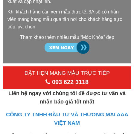
xuất và cập nhật lên.
Khi khách hàng cần xem mẫu thực tế, 3A sẽ có nhân
viên mang bảng mẫu qua tận nơi cho khách hàng trực
tiếp lựa chọn
Tham khảo thêm nhiều mẫu “Móc Khóa” đẹp
ĐẶT HẸN MANG MẪU TRỰC TIẾP
093 622 3118
Liên hệ ngay với chúng tôi để được tư vấn và
nhận báo giá tốt nhất
CÔNG TY TNHH ĐẦU TƯ VÀ THƯƠNG MẠI AAA
VIỆT NAM