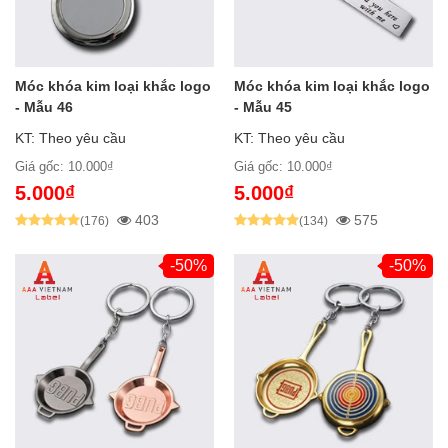
Móc khóa kim loại khắc logo
Móc khóa kim loại khắc logo
- Mẫu 46
- Mẫu 45
KT: Theo yêu cầu
KT: Theo yêu cầu
Giá gốc: 10.000₫
Giá gốc: 10.000₫
5.000₫
5.000₫
403
575
(176)
(134)
-50%
-50%