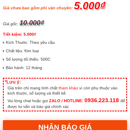
5.000₫
Giá chưa bao gồm phí vận chuyển:
10.000₫
Giá gốc:
Tiết kiệm: 5.000₫
Kích Thước: Theo yêu cầu
Chất liệu: Kim loại
Số lượng tối thiểu: 500C
Bảo hành: 12 tháng
*Lưu ý:
Giá trên chỉ mang tính chất
tham khảo
vì còn phụ thuộc vào
kích thước, số lượng và thiết kế.
0936.223.118
Vui lòng chat hoặc gọi
ZALO / HOTLINE:
để
được tư vấn và báo giá chính xác
NHẬN BÁO GIÁ