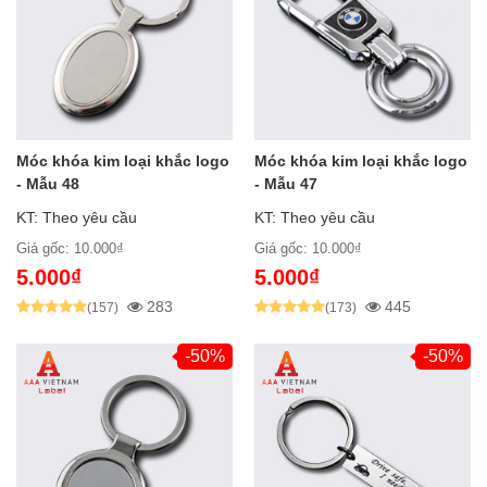
Móc khóa kim loại khắc logo
Móc khóa kim loại khắc logo
- Mẫu 48
- Mẫu 47
KT: Theo yêu cầu
KT: Theo yêu cầu
Giá gốc: 10.000₫
Giá gốc: 10.000₫
5.000₫
5.000₫
283
445
(157)
(173)
-50%
-50%