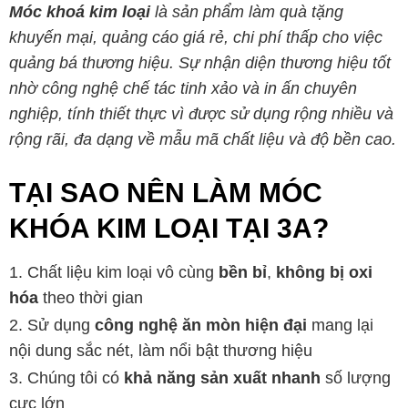
Móc khoá kim loại
là sản phẩm làm quà tặng
khuyến mại, quảng cáo giá rẻ, chi phí thấp cho việc
quảng bá thương hiệu. Sự nhận diện thương hiệu tốt
nhờ công nghệ chế tác tinh xảo và in ấn chuyên
nghiệp, tính thiết thực vì được sử dụng rộng nhiều và
rộng rãi, đa dạng về mẫu mã chất liệu và độ bền cao.
TẠI SAO NÊN LÀM MÓC
KHÓA KIM LOẠI TẠI 3A?
Chất liệu kim loại vô cùng
bền bỉ
,
không bị oxi
hóa
theo thời gian
Sử dụng
công nghệ ăn mòn hiện đại
mang lại
nội dung sắc nét, làm nổi bật thương hiệu
Chúng tôi có
khả năng sản xuất nhanh
số lượng
cực lớn