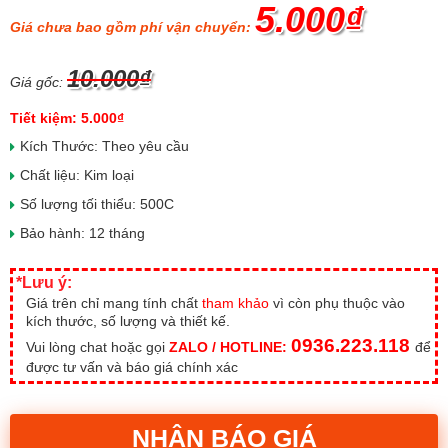
5.000₫
Giá chưa bao gồm phí vận chuyển:
10.000₫
Giá gốc:
Tiết kiệm: 5.000₫
Kích Thước: Theo yêu cầu
Chất liệu: Kim loại
Số lượng tối thiểu: 500C
Bảo hành: 12 tháng
*Lưu ý:
Giá trên chỉ mang tính chất
tham khảo
vì còn phụ thuộc vào
kích thước, số lượng và thiết kế.
0936.223.118
Vui lòng chat hoặc gọi
ZALO / HOTLINE:
để
được tư vấn và báo giá chính xác
NHẬN BÁO GIÁ