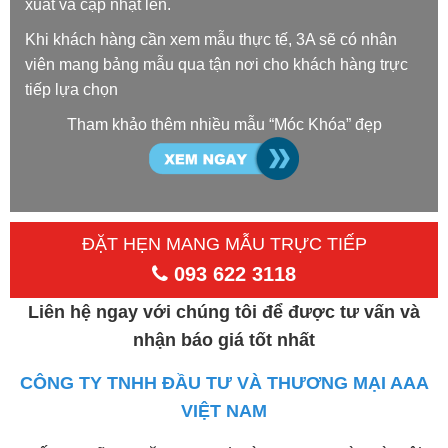
xuất và cập nhật lên.
Khi khách hàng cần xem mẫu thực tế, 3A sẽ có nhân
viên mang bảng mẫu qua tận nơi cho khách hàng trực
tiếp lựa chọn
Tham khảo thêm nhiều mẫu “Móc Khóa” đẹp
ĐẶT HẸN MANG MẪU TRỰC TIẾP
093 622 3118
Liên hệ ngay với chúng tôi để được tư vấn và
nhận báo giá tốt nhất
CÔNG TY TNHH ĐẦU TƯ VÀ THƯƠNG MẠI AAA
VIỆT NAM