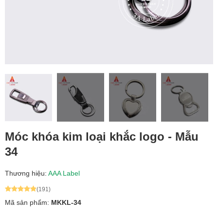
Móc khóa kim loại khắc logo - Mẫu
34
Thương hiệu:
AAA Label
(191)
Mã sản phẩm:
MKKL-34