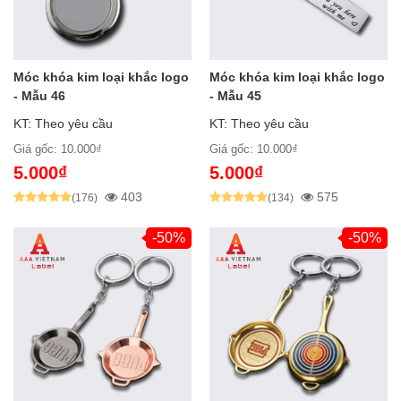
Móc khóa kim loại khắc logo
Móc khóa kim loại khắc logo
- Mẫu 46
- Mẫu 45
KT: Theo yêu cầu
KT: Theo yêu cầu
Giá gốc: 10.000₫
Giá gốc: 10.000₫
5.000₫
5.000₫
403
575
(176)
(134)
-50%
-50%