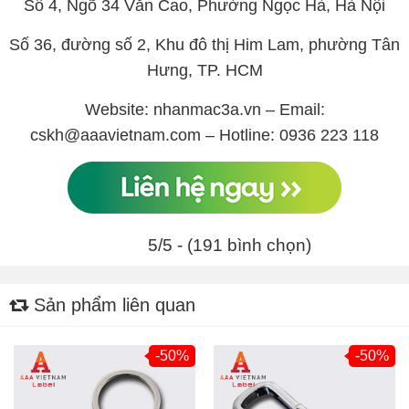
Số 4, Ngõ 34 Văn Cao, Phường Ngọc Hà, Hà Nội
Số 36, đường số 2, Khu đô thị Him Lam, phường Tân
Hưng, TP. HCM
Website: nhanmac3a.vn – Email:
cskh@aaavietnam.com – Hotline: 0936 223 118
5/5 - (191 bình chọn)
Sản phẩm liên quan
-50%
-50%