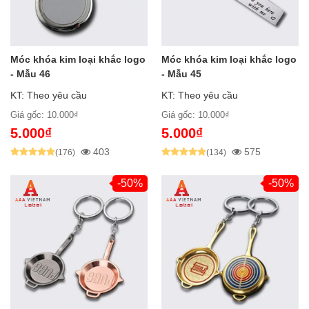
Móc khóa kim loại khắc logo
Móc khóa kim loại khắc logo
- Mẫu 46
- Mẫu 45
KT: Theo yêu cầu
KT: Theo yêu cầu
Giá gốc: 10.000₫
Giá gốc: 10.000₫
5.000₫
5.000₫
403
575
(176)
(134)
-50%
-50%