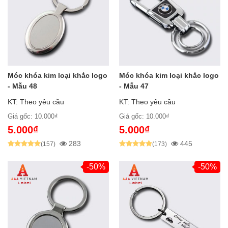
Móc khóa kim loại khắc logo
Móc khóa kim loại khắc logo
- Mẫu 48
- Mẫu 47
KT: Theo yêu cầu
KT: Theo yêu cầu
Giá gốc: 10.000₫
Giá gốc: 10.000₫
5.000₫
5.000₫
283
445
(157)
(173)
-50%
-50%