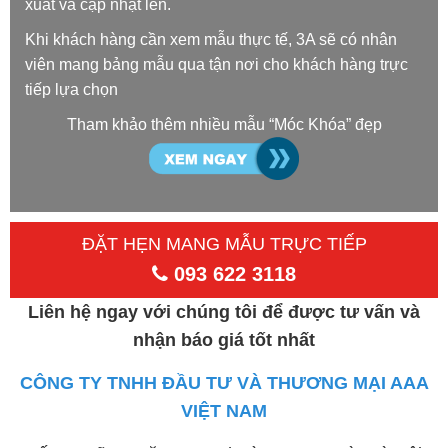
xuất và cập nhật lên.
Khi khách hàng cần xem mẫu thực tế, 3A sẽ có nhân
viên mang bảng mẫu qua tận nơi cho khách hàng trực
tiếp lựa chọn
Tham khảo thêm nhiều mẫu “Móc Khóa” đẹp
ĐẶT HẸN MANG MẪU TRỰC TIẾP
093 622 3118
Liên hệ ngay với chúng tôi để được tư vấn và
nhận báo giá tốt nhất
CÔNG TY TNHH ĐẦU TƯ VÀ THƯƠNG MẠI AAA
VIỆT NAM