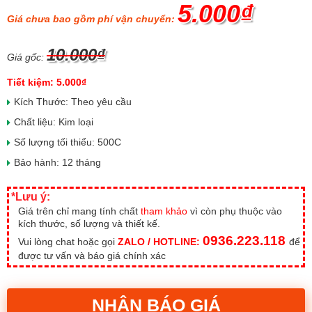
5.000₫
Giá chưa bao gồm phí vận chuyển:
10.000₫
Giá gốc:
Tiết kiệm: 5.000₫
Kích Thước: Theo yêu cầu
Chất liệu: Kim loại
Số lượng tối thiểu: 500C
Bảo hành: 12 tháng
*Lưu ý:
Giá trên chỉ mang tính chất
tham khảo
vì còn phụ thuộc vào
kích thước, số lượng và thiết kế.
0936.223.118
Vui lòng chat hoặc gọi
ZALO / HOTLINE:
để
được tư vấn và báo giá chính xác
NHẬN BÁO GIÁ