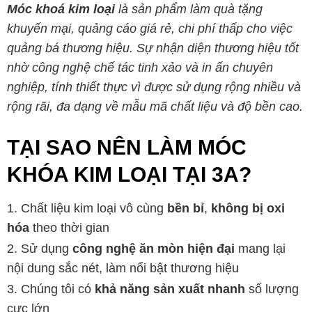
Móc khoá kim loại
là sản phẩm làm quà tặng
khuyến mại, quảng cáo giá rẻ, chi phí thấp cho việc
quảng bá thương hiệu. Sự nhận diện thương hiệu tốt
nhờ công nghệ chế tác tinh xảo và in ấn chuyên
nghiệp, tính thiết thực vì được sử dụng rộng nhiều và
rộng rãi, đa dạng về mẫu mã chất liệu và độ bền cao.
TẠI SAO NÊN LÀM MÓC
KHÓA KIM LOẠI TẠI 3A?
Chất liệu kim loại vô cùng
bền bỉ
,
không bị oxi
hóa
theo thời gian
Sử dụng
công nghệ ăn mòn hiện đại
mang lại
nội dung sắc nét, làm nổi bật thương hiệu
Chúng tôi có
khả năng sản xuất nhanh
số lượng
cực lớn