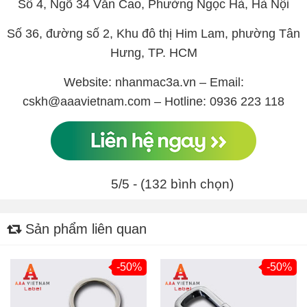
Số 4, Ngõ 34 Văn Cao, Phường Ngọc Hà, Hà Nội
Số 36, đường số 2, Khu đô thị Him Lam, phường Tân
Hưng, TP. HCM
Website: nhanmac3a.vn – Email:
cskh@aaavietnam.com – Hotline: 0936 223 118
5/5 - (132 bình chọn)
Sản phẩm liên quan
-50%
-50%